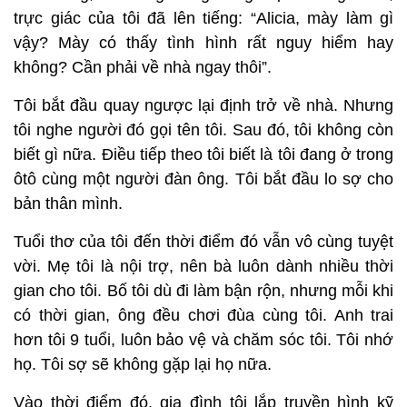
trực giác của tôi đã lên tiếng: “Alicia, mày làm gì
vậy? Mày có thấy tình hình rất nguy hiểm hay
không? Cần phải về nhà ngay thôi”.
Tôi bắt đầu quay ngược lại định trở về nhà. Nhưng
tôi nghe người đó gọi tên tôi. Sau đó, tôi không còn
biết gì nữa. Điều tiếp theo tôi biết là tôi đang ở trong
ôtô cùng một người đàn ông. Tôi bắt đầu lo sợ cho
bản thân mình.
Tuổi thơ của tôi đến thời điểm đó vẫn vô cùng tuyệt
vời. Mẹ tôi là nội trợ, nên bà luôn dành nhiều thời
gian cho tôi. Bố tôi dù đi làm bận rộn, nhưng mỗi khi
có thời gian, ông đều chơi đùa cùng tôi. Anh trai
hơn tôi 9 tuổi, luôn bảo vệ và chăm sóc tôi. Tôi nhớ
họ. Tôi sợ sẽ không gặp lại họ nữa.
Vào thời điểm đó, gia đình tôi lắp truyền hình kỹ