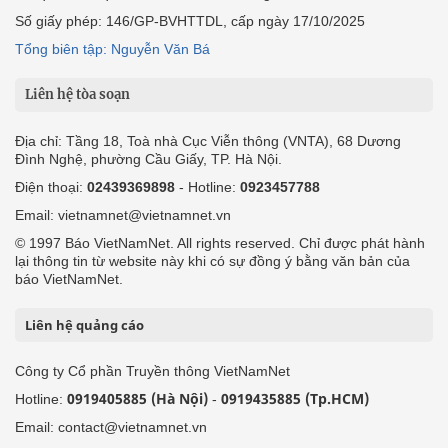
Số giấy phép: 146/GP-BVHTTDL, cấp ngày 17/10/2025
Tổng biên tập: Nguyễn Văn Bá
Liên hệ tòa soạn
Địa chỉ: Tầng 18, Toà nhà Cục Viễn thông (VNTA), 68 Dương
Đình Nghệ, phường Cầu Giấy, TP. Hà Nội.
Điện thoại:
02439369898
- Hotline:
0923457788
Email: vietnamnet@vietnamnet.vn
© 1997 Báo VietNamNet. All rights reserved. Chỉ được phát hành
lại thông tin từ website này khi có sự đồng ý bằng văn bản của
báo VietNamNet.
Liên hệ quảng cáo
Công ty Cổ phần Truyền thông VietNamNet
0919405885 (Hà Nội)
0919435885 (Tp.HCM)
Hotline:
-
Email: contact@vietnamnet.vn