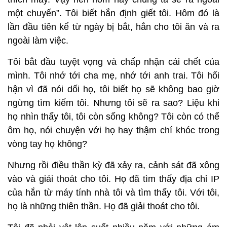
một chuyến”. Tôi biết hắn định giết tôi. Hôm đó là
lần đầu tiên kể từ ngày bị bắt, hắn cho tôi ăn và ra
ngoài làm việc.
Tôi bắt đầu tuyệt vọng và chấp nhận cái chết của
mình. Tôi nhớ tới cha mẹ, nhớ tới anh trai. Tôi hối
hận vì đã nói dối họ, tôi biết họ sẽ không bao giờ
ngừng tìm kiếm tôi. Nhưng tôi sẽ ra sao? Liệu khi
họ nhìn thấy tôi, tôi còn sống không? Tôi còn có thể
ôm họ, nói chuyện với họ hay thậm chí khóc trong
vòng tay họ không?
Nhưng rồi điều thần kỳ đã xảy ra, cảnh sát đã xông
vào và giải thoát cho tôi. Họ đã tìm thấy địa chỉ IP
của hắn từ máy tính nhà tôi và tìm thấy tôi. Với tôi,
họ là những thiên thần. Họ đã giải thoát cho tôi.