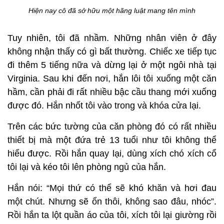
Hiện nay cô đã sở hữu một hãng luật mang tên mình
Tuy nhiên, tôi đã nhầm. Những nhân viên ở đây
không nhận thấy có gì bất thường. Chiếc xe tiếp tục
đi thêm 5 tiếng nữa và dừng lại ở một ngôi nhà tại
Virginia. Sau khi đến nơi, hắn lôi tôi xuống một căn
hầm, cần phải đi rất nhiều bậc cầu thang mới xuống
được đó. Hắn nhốt tôi vào trong và khóa cửa lại.
Trên các bức tường của căn phòng đó có rất nhiều
thiết bị mà một đứa trẻ 13 tuổi như tôi không thể
hiểu được. Rồi hắn quay lại, dùng xích chó xích cổ
tôi lại và kéo tôi lên phòng ngủ của hắn.
Hắn nói: “Mọi thứ có thể sẽ khó khăn và hơi đau
một chút. Nhưng sẽ ổn thôi, không sao đâu, nhóc”.
Rồi hắn ta lột quần áo của tôi, xích tôi lại giường rồi