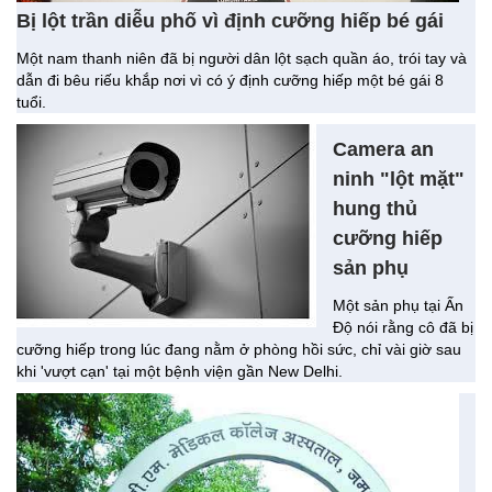
Bị lột trần diễu phố vì định cưỡng hiếp bé gái
Một nam thanh niên đã bị người dân lột sạch quần áo, trói tay và
dẫn đi bêu riếu khắp nơi vì có ý định cưỡng hiếp một bé gái 8
tuổi.
Camera an
ninh "lột mặt"
hung thủ
cưỡng hiếp
sản phụ
Một sản phụ tại Ấn
Độ nói rằng cô đã bị
cưỡng hiếp trong lúc đang nằm ở phòng hồi sức, chỉ vài giờ sau
khi 'vượt cạn' tại một bệnh viện gần New Delhi.