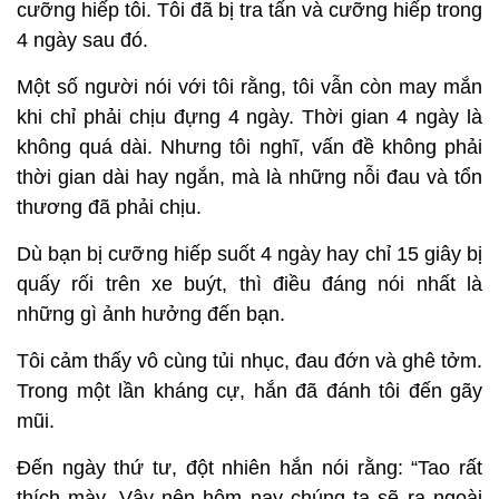
cưỡng hiếp tôi. Tôi đã bị tra tấn và cưỡng hiếp trong
4 ngày sau đó.
Một số người nói với tôi rằng, tôi vẫn còn may mắn
khi chỉ phải chịu đựng 4 ngày. Thời gian 4 ngày là
không quá dài. Nhưng tôi nghĩ, vấn đề không phải
thời gian dài hay ngắn, mà là những nỗi đau và tổn
thương đã phải chịu.
Dù bạn bị cưỡng hiếp suốt 4 ngày hay chỉ 15 giây bị
quấy rối trên xe buýt, thì điều đáng nói nhất là
những gì ảnh hưởng đến bạn.
Tôi cảm thấy vô cùng tủi nhục, đau đớn và ghê tởm.
Trong một lần kháng cự, hắn đã đánh tôi đến gãy
mũi.
Đến ngày thứ tư, đột nhiên hắn nói rằng: “Tao rất
thích mày. Vậy nên hôm nay chúng ta sẽ ra ngoài