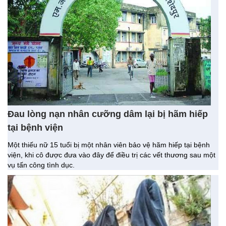
Đau lòng nạn nhân cưỡng dâm lại bị hãm hiếp
tại bệnh viện
Một thiếu nữ 15 tuổi bị một nhân viên bảo vệ hãm hiếp tại bệnh
viện, khi cô được đưa vào đây để điều trị các vết thương sau một
vụ tấn công tình dục.