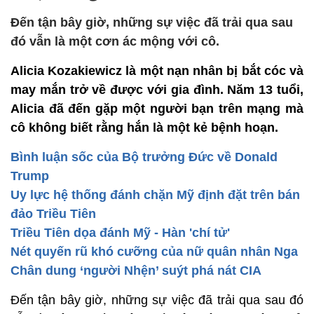
Đến tận bây giờ, những sự việc đã trải qua sau
đó vẫn là một cơn ác mộng với cô.
Alicia Kozakiewicz là một nạn nhân bị bắt cóc và
may mắn trở về được với gia đình. Năm 13 tuổi,
Alicia đã đến gặp một người bạn trên mạng mà
cô không biết rằng hắn là một kẻ bệnh hoạn.
Bình luận sốc của Bộ trưởng Đức về Donald
Trump
Uy lực hệ thống đánh chặn Mỹ định đặt trên bán
đảo Triều Tiên
Triều Tiên dọa đánh Mỹ - Hàn 'chí tử'
Nét quyến rũ khó cưỡng của nữ quân nhân Nga
Chân dung ‘người Nhện’ suýt phá nát CIA
Đến tận bây giờ, những sự việc đã trải qua sau đó