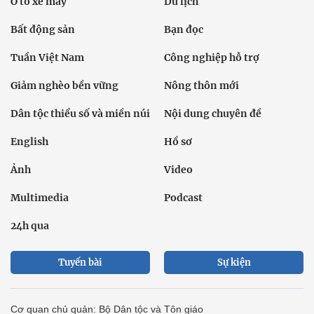
Ô tô xe máy
Du lịch
Bất động sản
Bạn đọc
Tuần Việt Nam
Công nghiệp hỗ trợ
Giảm nghèo bền vững
Nông thôn mới
Dân tộc thiểu số và miền núi
Nội dung chuyên đề
English
Hồ sơ
Ảnh
Video
Multimedia
Podcast
24h qua
Tuyến bài
Sự kiện
Cơ quan chủ quản: Bộ Dân tộc và Tôn giáo