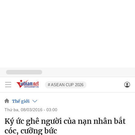
# ASEAN CUP 2026
Thế giới
thứ ba, 08/03/2016 - 03:00
Ký ức ghê người của nạn nhân bắt
cóc, cưỡng bức