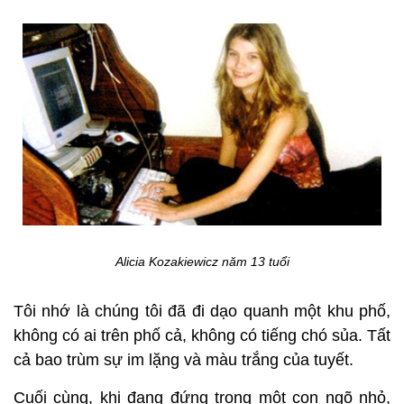
Alicia Kozakiewicz năm 13 tuổi
Tôi nhớ là chúng tôi đã đi dạo quanh một khu phố,
không có ai trên phố cả, không có tiếng chó sủa. Tất
cả bao trùm sự im lặng và màu trắng của tuyết.
Cuối cùng, khi đang đứng trong một con ngõ nhỏ,