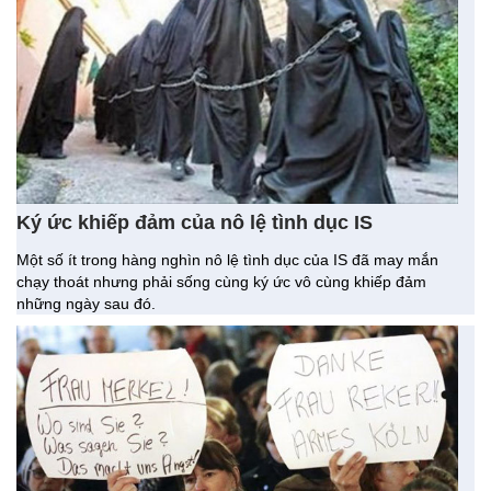
Ký ức khiếp đảm của nô lệ tình dục IS
Một số ít trong hàng nghìn nô lệ tình dục của IS đã may mắn
chạy thoát nhưng phải sống cùng ký ức vô cùng khiếp đảm
những ngày sau đó.