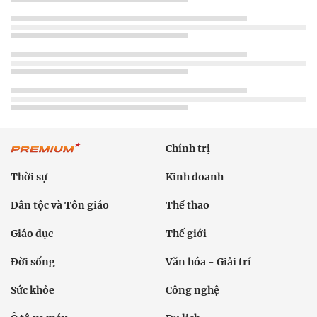
Chính trị
Thời sự
Kinh doanh
Dân tộc và Tôn giáo
Thể thao
Giáo dục
Thế giới
Đời sống
Văn hóa - Giải trí
Sức khỏe
Công nghệ