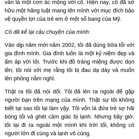
vẫn là một cơn ác mộng với cô. Hiện nay, cô đã sở
hữu một hãng luật mang tên mình với mục đích bảo
vệ quyền lợi của trẻ em ở một số bang của Mỹ.
Cô đã kể lại câu chuyện của mình:
Vào dịp năm mới năm 2002, tôi đã dùng bữa tối với
gia đình mình. Gia đình luôn là một kỷ niệm đẹp và
ấm áp với tôi. Trước khi đồ tráng miệng được dọn
lên, tôi nói với mẹ rằng tôi bị đau dạ dày và muốn
lên phòng nằm nghỉ.
Thật ra tôi đã nói dối. Tôi đã lẻn ra ngoài để gặp
người bạn trên mạng của mình. Thật sự tôi không
biết tại sao tôi lại làm vậy. Tôi vốn là đứa trẻ sợ hãi
bóng tối và ghét cảm giác bị lạnh. Nhưng bây giờ,
tôi lại đi ra ngoài một mình khi trời tối, không có
người lớn đi cùng và lạnh vô cùng.