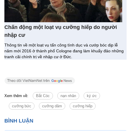
Chấn động một loạt vụ cưỡng hiếp do người
nhập cư
Thông tin về một loạt vụ tấn công tình dục và cướp bóc dịp lễ
năm mới 2016 ở thành phố Cologne đang làm khuấy đảo những
tranh cãi chính trị về nhập cư ở Đức.
Xem thêm về:
Bắt Cóc
nạn nhân
ký ức
cưỡng bức
cưỡng dâm
cưỡng hiếp