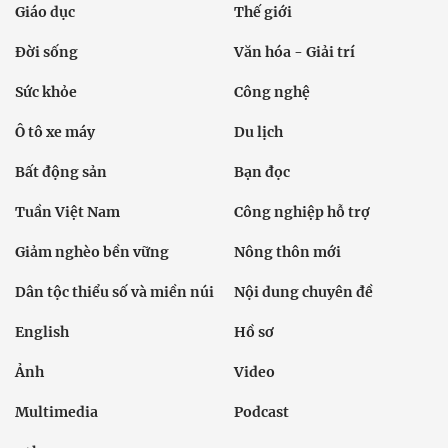
Giáo dục
Thế giới
Đời sống
Văn hóa - Giải trí
Sức khỏe
Công nghệ
Ô tô xe máy
Du lịch
Bất động sản
Bạn đọc
Tuần Việt Nam
Công nghiệp hỗ trợ
Giảm nghèo bền vững
Nông thôn mới
Dân tộc thiểu số và miền núi
Nội dung chuyên đề
English
Hồ sơ
Ảnh
Video
Multimedia
Podcast