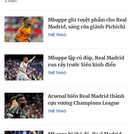
1 bàn.
Mbappe ghi tuyệt phẩm cho Real
Madrid, sáng cửa giành Pichichi
THỂ THAO
Mbappe lập cú đúp, Real Madrid
run rẩy trước Siêu kinh điển
THỂ THAO
Arsenal biến Real Madrid thành
cựu vương Champions League
THỂ THAO