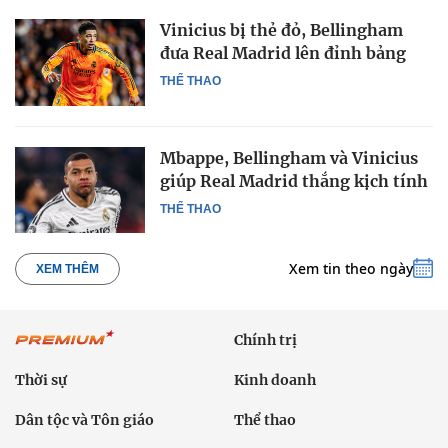
Vinicius bị thẻ đỏ, Bellingham
đưa Real Madrid lên đỉnh bảng
THỂ THAO
Mbappe, Bellingham và Vinicius
giúp Real Madrid thắng kịch tính
THỂ THAO
Xem tin theo ngày
XEM THÊM
Chính trị
Thời sự
Kinh doanh
Dân tộc và Tôn giáo
Thể thao