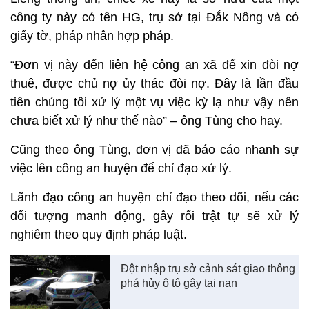
công ty này có tên HG, trụ sở tại Đắk Nông và có
giấy tờ, pháp nhân hợp pháp.
“Đơn vị này đến liên hệ công an xã để xin đòi nợ
thuê, được chủ nợ ủy thác đòi nợ. Đây là lần đầu
tiên chúng tôi xử lý một vụ việc kỳ lạ như vậy nên
chưa biết xử lý như thế nào” – ông Tùng cho hay.
Cũng theo ông Tùng, đơn vị đã báo cáo nhanh sự
việc lên công an huyện để chỉ đạo xử lý.
Lãnh đạo công an huyện chỉ đạo theo dõi, nếu các
đối tượng manh động, gây rối trật tự sẽ xử lý
nghiêm theo quy định pháp luật.
Đột nhập trụ sở cảnh sát giao thông
phá hủy ô tô gây tai nạn