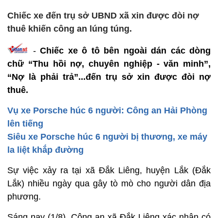
Chiếc xe đến trụ sở UBND xã xin được đòi nợ
thuê khiến công an lúng túng.
-
Chiếc xe ô tô bên ngoài dán các dòng
chữ “Thu hồi nợ, chuyên nghiệp - văn minh”,
“Nợ là phải trả”...đến trụ sở xin được đòi nợ
thuê.
Vụ xe Porsche húc 6 người: Công an Hải Phòng
lên tiếng
Siêu xe Porsche húc 6 người bị thương, xe máy
la liệt khắp đường
Sự việc xảy ra tại xã Đắk Liêng, huyện Lắk (Đắk
Lắk) nhiều ngày qua gây tò mò cho người dân địa
phương.
Sáng nay (1/8), Công an xã Đắk Liêng xác nhận có