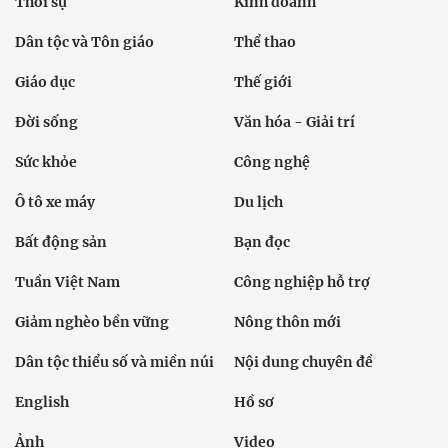
Thời sự
Kinh doanh
Dân tộc và Tôn giáo
Thể thao
Giáo dục
Thế giới
Đời sống
Văn hóa - Giải trí
Sức khỏe
Công nghệ
Ô tô xe máy
Du lịch
Bất động sản
Bạn đọc
Tuần Việt Nam
Công nghiệp hỗ trợ
Giảm nghèo bền vững
Nông thôn mới
Dân tộc thiểu số và miền núi
Nội dung chuyên đề
English
Hồ sơ
Ảnh
Video