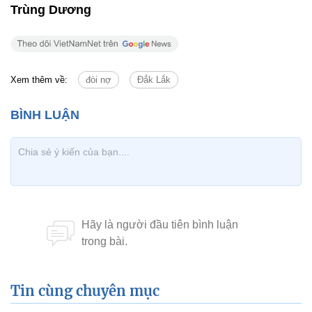
Trùng Dương
Xem thêm về:
đòi nợ
Đắk Lắk
Tin cùng chuyên mục