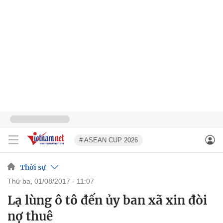
# ASEAN CUP 2026
Thời sự
thứ ba, 01/08/2017 - 11:07
Lạ lùng ô tô đến ủy ban xã xin đòi
nợ thuê