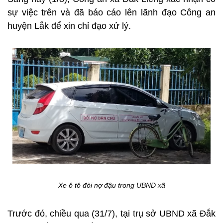
sự việc trên và đã báo cáo lên lãnh đạo Công an
huyện Lắk để xin chỉ đạo xử lý.
Xe ô tô đòi nợ đậu trong UBND xã
Trước đó, chiều qua (31/7), tại trụ sở UBND xã Đắk