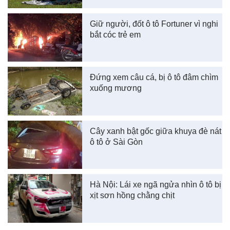
Giữ người, đốt ô tô Fortuner vì nghi
bắt cóc trẻ em
Đứng xem câu cá, bị ô tô đâm chìm
xuống mương
Cây xanh bật gốc giữa khuya đè nát
ô tô ở Sài Gòn
Hà Nội: Lái xe ngã ngửa nhìn ô tô bị
xịt sơn hồng chằng chịt