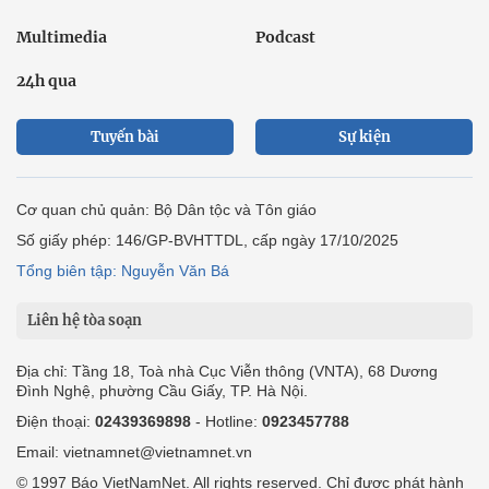
Multimedia
Podcast
24h qua
Tuyến bài
Sự kiện
Cơ quan chủ quản: Bộ Dân tộc và Tôn giáo
Số giấy phép: 146/GP-BVHTTDL, cấp ngày 17/10/2025
Tổng biên tập: Nguyễn Văn Bá
Liên hệ tòa soạn
Địa chỉ: Tầng 18, Toà nhà Cục Viễn thông (VNTA), 68 Dương
Đình Nghệ, phường Cầu Giấy, TP. Hà Nội.
Điện thoại:
02439369898
- Hotline:
0923457788
Email: vietnamnet@vietnamnet.vn
© 1997 Báo VietNamNet. All rights reserved. Chỉ được phát hành