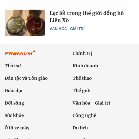
Lạc lối trong thế giới đồng hồ
Liên Xô
VĂN HÓA - GIẢI TRÍ
Chính trị
Thời sự
Kinh doanh
Dân tộc và Tôn giáo
Thể thao
Giáo dục
Thế giới
Đời sống
Văn hóa - Giải trí
Sức khỏe
Công nghệ
Ô tô xe máy
Du lịch