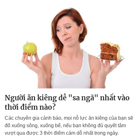
Người ăn kiêng dễ "sa ngã" nhất vào
thời điểm nào?
Các chuyên gia cảnh báo, mọi nỗ lực ăn kiêng của bạn sẽ
đổ xuống sông, xuống bể, nếu bạn không đủ quyết tâm
vượt qua được 3 thời điểm cám dỗ nhất trong ngày.