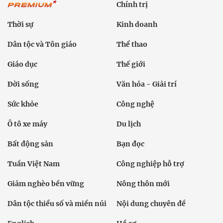
Chính trị
Thời sự
Kinh doanh
Dân tộc và Tôn giáo
Thể thao
Giáo dục
Thế giới
Đời sống
Văn hóa - Giải trí
Sức khỏe
Công nghệ
Ô tô xe máy
Du lịch
Bất động sản
Bạn đọc
Tuần Việt Nam
Công nghiệp hỗ trợ
Giảm nghèo bền vững
Nông thôn mới
Dân tộc thiểu số và miền núi
Nội dung chuyên đề