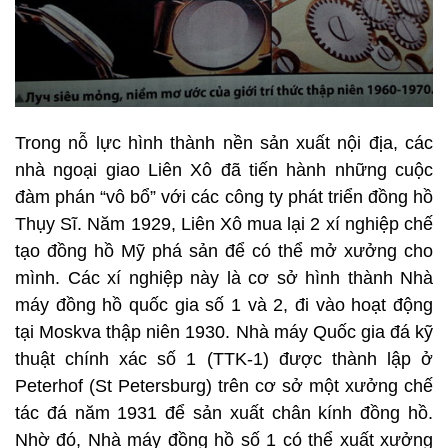
Trong nỗ lực hình thành nền sản xuất nội địa, các
nhà ngoại giao Liên Xô đã tiến hành những cuộc
đàm phán “vô bổ” với các công ty phát triển đồng hồ
Thụy Sĩ. Năm 1929, Liên Xô mua lại 2 xí nghiệp chế
tạo đồng hồ Mỹ phá sản để có thể mở xưởng cho
mình. Các xí nghiệp này là cơ sở hình thành Nhà
máy đồng hồ quốc gia số 1 và 2, đi vào hoạt động
tại Moskva thập niên 1930. Nhà máy Quốc gia đá kỹ
thuật chính xác số 1 (TTK-1) được thành lập ở
Peterhof (St Petersburg) trên cơ sở một xưởng chế
tác đá năm 1931 để sản xuất chân kính đồng hồ.
Nhờ đó, Nhà máy đồng hồ số 1 có thể xuất xưởng