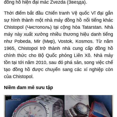
đồng hồ hiện đại mác Zvezda (Звезда).
Thời điểm bắt đầu Chiến tranh Vệ quốc Vĩ đại gắn
sự hình thành một nhà máy đồng hồ nổi tiếng khác
Chistopol (Чистополь) tại cộng hòa Tatarstan. Nhà
máy này xuất xưởng nhiều thương hiệu danh tiếng
như Pobeda, Mir (Мир), Vostok, Kosmos. Từ năm
1965, Chistopol trở thành nhà cung cấp đồng hồ
chính thức cho Bộ Quốc phòng Liên Xô. Nhà máy
tồn tại tới năm 2010, sau đó phá sản, song việc chế
tạo đồng hồ được chuyển sang các xí nghiệp còn
của Chistopol.
Niềm đam mê sưu tập