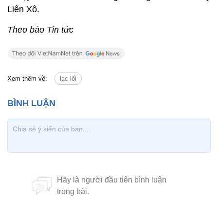
Liên Xô.
Theo báo Tin tức
Xem thêm về:
lạc lối