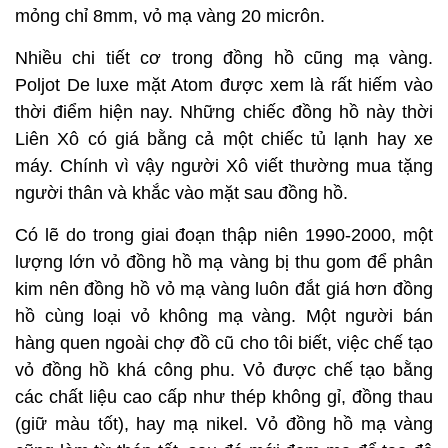
mỏng chỉ 8mm, vỏ mạ vàng 20 micrôn.
Nhiều chi tiết cơ trong đồng hồ cũng mạ vàng.
Poljot De luxe mặt Atom được xem là rất hiếm vào
thời điểm hiện nay. Những chiếc đồng hồ này thời
Liên Xô có giá bằng cả một chiếc tủ lạnh hay xe
máy. Chính vì vậy người Xô viết thường mua tặng
người thân và khắc vào mặt sau đồng hồ.
Có lẽ do trong giai đoạn thập niên 1990-2000, một
lượng lớn vỏ đồng hồ mạ vàng bị thu gom để phân
kim nên đồng hồ vỏ mạ vàng luôn đắt giá hơn đồng
hồ cùng loại vỏ không mạ vàng. Một người bán
hàng quen ngoài chợ đồ cũ cho tôi biết, việc chế tạo
vỏ đồng hồ khá công phu. Vỏ được chế tạo bằng
các chất liệu cao cấp như thép không gỉ, đồng thau
(giữ màu tốt), hay mạ nikel. Vỏ đồng hồ mạ vàng