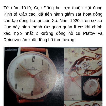
Từ năm 1919, Cục Đồng hồ trực thuộc Hội đồng
Kinh tế Cấp cao, đã tiến hành giám sát hoạt động
chế tạo đồng hồ tại Liên Xô. Năm 1920, trên cơ sở
Cục này hình thành Cơ quan quản lí cơ khí chính
xác, hợp nhất 2 xưởng đồng hồ cũ Ptatov và
Reinovo sản xuất đồng hồ treo tường.