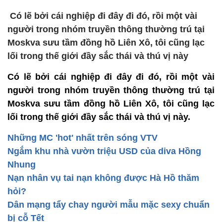
Có lẽ bởi cái nghiệp đi đây đi đó, rồi một vài
người trong nhóm truyền thông thường trú tại
Moskva sưu tầm đồng hồ Liên Xô, tôi cũng lạc
lối trong thế giới đầy sắc thái và thú vị này
Có lẽ bởi cái nghiệp đi đây đi đó, rồi một vài
người trong nhóm truyền thông thường trú tại
Moskva sưu tầm đồng hồ Liên Xô, tôi cũng lạc
lối trong thế giới đầy sắc thái và thú vị này.
Những MC 'hot' nhất trên sóng VTV
Ngắm khu nhà vườn triệu USD của diva Hồng
Nhung
Nạn nhân vụ tai nạn không được Hà Hồ thăm
hỏi?
Dân mạng tẩy chay người mẫu mặc sexy chuẩn
bị cỗ Tết