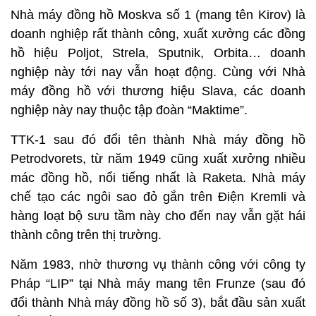
Nhà máy đồng hồ Moskva số 1 (mang tên Kirov) là
doanh nghiệp rất thành công, xuất xưởng các đồng
hồ hiệu Poljot, Strela, Sputnik, Orbita… doanh
nghiệp này tới nay vẫn hoạt động. Cùng với Nhà
máy đồng hồ với thương hiệu Slava, các doanh
nghiệp này nay thuộc tập đoàn “Maktime”.
TTK-1 sau đó đổi tên thành Nhà máy đồng hồ
Petrodvorets, từ năm 1949 cũng xuất xưởng nhiều
mác đồng hồ, nổi tiếng nhất là Raketa. Nhà máy
chế tạo các ngôi sao đỏ gắn trên Điện Kremli và
hàng loạt bộ sưu tầm này cho đến nay vẫn gặt hái
thành công trên thị trường.
Năm 1983, nhờ thương vụ thành công với công ty
Pháp “LIP” tại Nhà máy mang tên Frunze (sau đó
đổi thành Nhà máy đồng hồ số 3), bắt đầu sản xuất