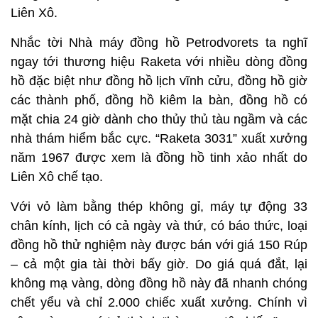
Liên Xô.
Nhắc tời Nhà máy đồng hồ Petrodvorets ta nghĩ
ngay tới thương hiệu Raketa với nhiều dòng đồng
hồ đặc biệt như đồng hồ lịch vĩnh cửu, đồng hồ giờ
các thành phố, đồng hồ kiêm la bàn, đồng hồ có
mặt chia 24 giờ dành cho thủy thủ tàu ngầm và các
nhà thám hiểm bắc cực. “Raketa 3031” xuất xưởng
năm 1967 được xem là đồng hồ tinh xảo nhất do
Liên Xô chế tạo.
Với vỏ làm bằng thép không gỉ, máy tự động 33
chân kính, lịch có cả ngày và thứ, có báo thức, loại
đồng hồ thử nghiệm này được bán với giá 150 Rúp
– cả một gia tài thời bấy giờ. Do giá quá đắt, lại
không mạ vàng, dòng đồng hồ này đã nhanh chóng
chết yểu và chỉ 2.000 chiếc xuất xưởng. Chính vì