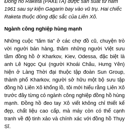
Đồng hồ Raketa (РАКЕТА) được sản suất từ năm
1961 sau sự kiện Gagarin bay vào vũ trụ. Hai chiếc
Raketa thuộc dòng đặc sắc của Liên Xô.
Ngành công nghiệp hùng mạnh
Những cuộc “tăm tia” ở các chợ đồ cũ, chuyện trò
vời người bán hàng, thăm những người Việt sưu
tầm đồng hồ ở Kharkov, Kiev, Odessa, đặc biệt là
anh Lê Ngọc Qui (người Khoái Châu, Hưng Yên)
hiện ở Làng Thời đại thuộc tập đoàn Sun Group,
thành phố Kharkov, người sở hữu một bộ sưu tập
đồng hồ Liên Xô khổng lồ, tôi mới hiểu rằng Liên Xô
trước đây từng có ngành công nghiệp đồng hồ hùng
mạnh. Đồng hồ đeo tay Xô viết không chỉ thiết kế
đẹp, chất liệu cao cấp, mà máy còn có thể cạnh
tranh về độ tinh xảo và chính xác với đồng hồ Thụy
Sĩ.