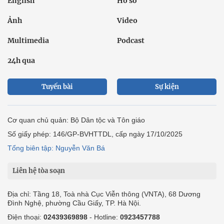
English
Hồ sơ
Ảnh
Video
Multimedia
Podcast
24h qua
Tuyến bài
Sự kiện
Cơ quan chủ quản: Bộ Dân tộc và Tôn giáo
Số giấy phép: 146/GP-BVHTTDL, cấp ngày 17/10/2025
Tổng biên tập: Nguyễn Văn Bá
Liên hệ tòa soạn
Địa chỉ: Tầng 18, Toà nhà Cục Viễn thông (VNTA), 68 Dương
Đình Nghệ, phường Cầu Giấy, TP. Hà Nội.
Điện thoại:
02439369898
- Hotline:
0923457788