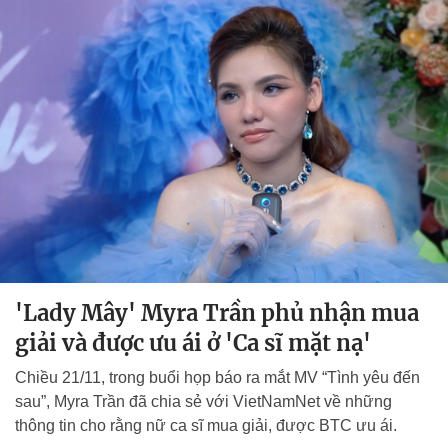
'Lady Mây' Myra Trần phủ nhận mua
giải và được ưu ái ở 'Ca sĩ mặt nạ'
Chiều 21/11, trong buổi họp báo ra mắt MV “Tình yêu đến
sau”, Myra Trần đã chia sẻ với VietNamNet về những
thông tin cho rằng nữ ca sĩ mua giải, được BTC ưu ái.