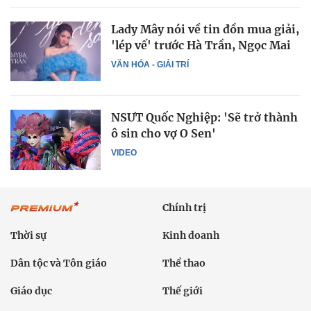
Lady Mây nói về tin đồn mua giải,
'lép vế' trước Hà Trần, Ngọc Mai
VĂN HÓA - GIẢI TRÍ
NSƯT Quốc Nghiệp: 'Sẽ trở thành
ô sin cho vợ O Sen'
VIDEO
Chính trị
Thời sự
Kinh doanh
Dân tộc và Tôn giáo
Thể thao
Giáo dục
Thế giới