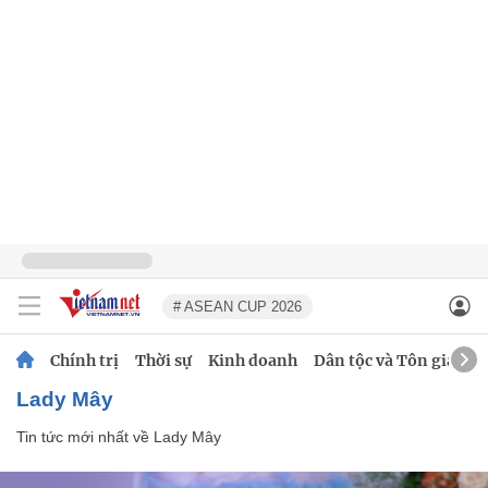
# ASEAN CUP 2026
Chính trị
Thời sự
Kinh doanh
Dân tộc và Tôn giáo
Lady Mây
Tin tức mới nhất về
Lady Mây