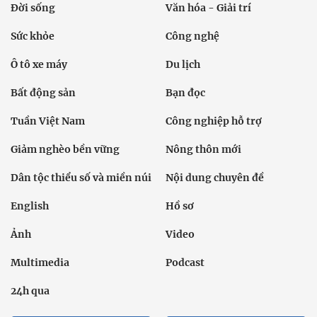
Đời sống
Văn hóa - Giải trí
Sức khỏe
Công nghệ
Ô tô xe máy
Du lịch
Bất động sản
Bạn đọc
Tuần Việt Nam
Công nghiệp hỗ trợ
Giảm nghèo bền vững
Nông thôn mới
Dân tộc thiểu số và miền núi
Nội dung chuyên đề
English
Hồ sơ
Ảnh
Video
Multimedia
Podcast
24h qua