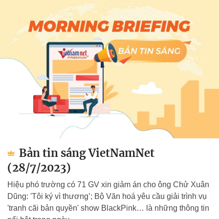
Bản tin sáng VietNamNet
(28/7/2023)
Hiệu phó trường có 71 GV xin giảm án cho ông Chử Xuân
Dũng: 'Tôi ký vì thương’; Bộ Văn hoá yêu cầu giải trình vụ
'tranh cãi bản quyền' show BlackPink… là những thông tin