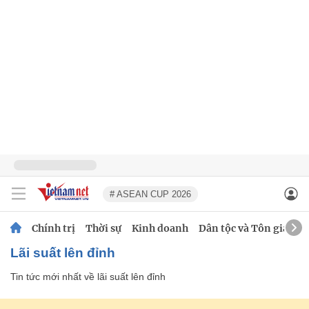
# ASEAN CUP 2026
Chính trị
Thời sự
Kinh doanh
Dân tộc và Tôn giáo
lãi suất lên đỉnh
Tin tức mới nhất về
lãi suất lên đỉnh