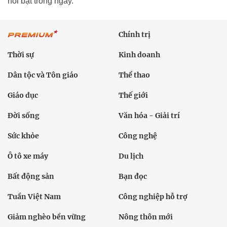
nổi bật trong ngày.
Chính trị
Thời sự
Kinh doanh
Dân tộc và Tôn giáo
Thể thao
Giáo dục
Thế giới
Đời sống
Văn hóa - Giải trí
Sức khỏe
Công nghệ
Ô tô xe máy
Du lịch
Bất động sản
Bạn đọc
Tuần Việt Nam
Công nghiệp hỗ trợ
Giảm nghèo bền vững
Nông thôn mới