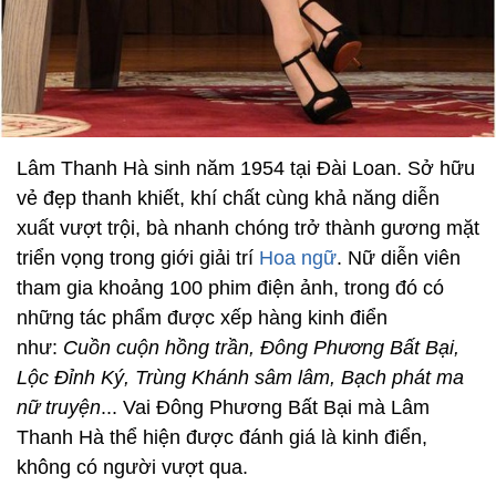
Lâm Thanh Hà sinh năm 1954 tại Đài Loan. Sở hữu
vẻ đẹp thanh khiết, khí chất cùng khả năng diễn
xuất vượt trội, bà nhanh chóng trở thành gương mặt
triển vọng trong giới giải trí
Hoa ngữ
. Nữ diễn viên
tham gia khoảng 100 phim điện ảnh, trong đó có
những tác phẩm được xếp hàng kinh điển
như:
Cuồn cuộn hồng trần, Đông Phương Bất Bại,
Lộc Đỉnh Ký, Trùng Khánh sâm lâm, Bạch phát ma
nữ truyện
... Vai Đông Phương Bất Bại mà Lâm
Thanh Hà thể hiện được đánh giá là kinh điển,
không có người vượt qua.