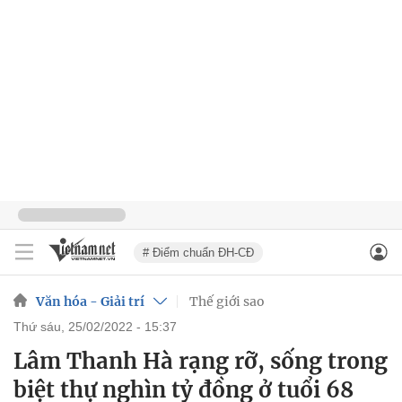
# Điểm chuẩn ĐH-CĐ
Văn hóa - Giải trí
Thế giới sao
thứ sáu, 25/02/2022 - 15:37
Lâm Thanh Hà rạng rỡ, sống trong
biệt thự nghìn tỷ đồng ở tuổi 68