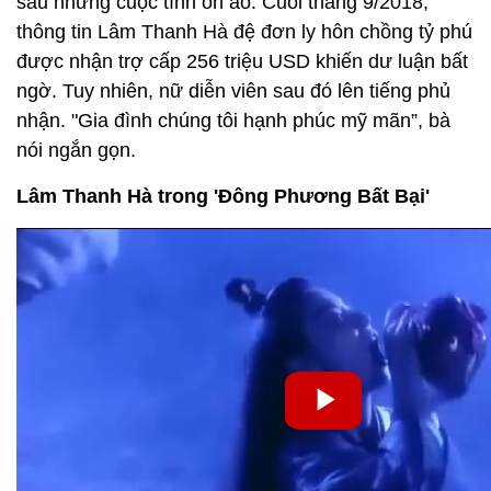
sau những cuộc tình ồn ào. Cuối tháng 9/2018,
thông tin Lâm Thanh Hà đệ đơn ly hôn chồng tỷ phú
được nhận trợ cấp 256 triệu USD khiến dư luận bất
ngờ. Tuy nhiên, nữ diễn viên sau đó lên tiếng phủ
nhận. "Gia đình chúng tôi hạnh phúc mỹ mãn”, bà
nói ngắn gọn.
Lâm Thanh Hà trong 'Đông Phương Bất Bại'