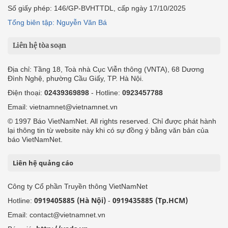
Số giấy phép: 146/GP-BVHTTDL, cấp ngày 17/10/2025
Tổng biên tập: Nguyễn Văn Bá
Liên hệ tòa soạn
Địa chỉ: Tầng 18, Toà nhà Cục Viễn thông (VNTA), 68 Dương
Đình Nghệ, phường Cầu Giấy, TP. Hà Nội.
Điện thoại:
02439369898
- Hotline:
0923457788
Email: vietnamnet@vietnamnet.vn
© 1997 Báo VietNamNet. All rights reserved. Chỉ được phát hành
lại thông tin từ website này khi có sự đồng ý bằng văn bản của
báo VietNamNet.
Liên hệ quảng cáo
Công ty Cổ phần Truyền thông VietNamNet
0919405885 (Hà Nội)
0919435885 (Tp.HCM)
Hotline:
-
Email: contact@vietnamnet.vn