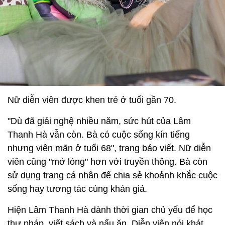
Nữ diễn viên được khen trẻ ở tuổi gần 70.
"Dù đã giải nghệ nhiều năm, sức hút của Lâm
Thanh Hà vẫn còn. Bà có cuộc sống kín tiếng
nhưng viên mãn ở tuổi 68", trang báo viết. Nữ diễn
viên cũng "mở lòng" hơn với truyền thông. Bà còn
sử dụng trang cá nhân để chia sẻ khoảnh khắc cuộc
sống hay tương tác cùng khán giả.
Hiện Lâm Thanh Hà dành thời gian chủ yếu để học
thư pháp, viết sách và nấu ăn. Diễn viên nói khát