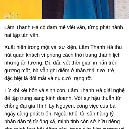
Lâm Thanh Hà có đam mê viết văn, từng phát hành
hai tập tản văn.
Xuất hiện trong một vài sự kiện, Lâm Thanh Hà thu
hút quan khách vì phong cách thời trang thanh lịch
nhưng ấn tượng. Dù dấu vết thời gian in hằn trên
gương mặt, bà vẫn ghi điểm ở thần thái tươi trẻ,
đặc biệt là đôi mắt và nụ cười rạng rỡ.
Từ khi kết hôn và sinh con, Lâm Thanh Hà giải nghệ
để tập trung sang kinh doanh. Với sự hậu thuẫn từ
chồng đại gia Hình Lý Nguyên, công việc của bà
ngày càng phát triển. Ngoài khối tài sản hàng tỷ
nhân dân tệ từ ông xã, minh tinh còn sở hữu riêng