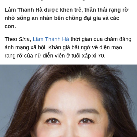
Lâm Thanh Hà được khen trẻ, thần thái rạng rỡ
nhờ sống an nhàn bên chồng đại gia và các
con.
Theo
Sina
,
Lâm Thành Hà
thời gian qua chăm đăng
ảnh mạng xã hội. Khán giả bất ngờ về diện mạo
rạng rỡ của nữ diễn viên ở tuổi xấp xỉ 70.