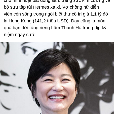
cho mình loạt bất động sản, trang sức kim cương và
bộ sưu tập túi Hermes xa xỉ. Vợ chồng nữ diễn
viên còn sống trong ngôi biệt thự cổ trị giá 1,1 tỷ đô
la Hong Kong (141,2 triệu USD). Đây cũng là món
quà bạn đời tặng riêng Lâm Thanh Hà trong dịp kỷ
niệm ngày cưới.