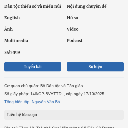
Dân tộc thiểu số và miền núi
Nội dung chuyên đề
English
Hồ sơ
Ảnh
Video
Multimedia
Podcast
24h qua
Tuyến bài
Sự kiện
Cơ quan chủ quản: Bộ Dân tộc và Tôn giáo
Số giấy phép: 146/GP-BVHTTDL, cấp ngày 17/10/2025
Tổng biên tập: Nguyễn Văn Bá
Liên hệ tòa soạn