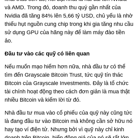
và AMD. Trong đó, doanh thu quý gần nhất của
Nvidia đã tăng 84% lên 5,66 tỷ USD, chủ yếu là nhờ
thiếu hụt nguồn cung chip trong khi gia tăng nhu cầu
sử dụng GPU của hãng này để làm máy đào tiền
ảo.
Đầu tư vào các quỹ có liên quan
Nếu muốn mạo hiểm hơn nữa, nhà đầu tư có thể
tìm đến Grayscale Bitcoin Trust, tức quỹ tín thác
Bitcoin của Grayscale Investments. Đây là tổ chức
tài chính hoạt động theo cách đơn giản là mua thật
nhiều Bitcoin và kiếm lời từ đó.
Nhà đầu tư mua vào cổ phiếu của quỹ này cũng tức
là đang đầu tư vào Bitcoin mà không cần sở hữu nó
hay tạo ví điện tử. Nhưng bởi vì quỹ này chỉ kinh
doanh trên Bitcoin, biến động giá của nó sẽ rất lớn