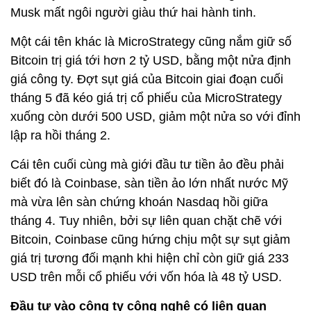
Musk mất ngôi người giàu thứ hai hành tinh.
Một cái tên khác là MicroStrategy cũng nắm giữ số
Bitcoin trị giá tới hơn 2 tỷ USD, bằng một nửa định
giá công ty. Đợt sụt giá của Bitcoin giai đoạn cuối
tháng 5 đã kéo giá trị cổ phiếu của MicroStrategy
xuống còn dưới 500 USD, giảm một nửa so với đỉnh
lập ra hồi tháng 2.
Cái tên cuối cùng mà giới đầu tư tiền ảo đều phải
biết đó là Coinbase, sàn tiền ảo lớn nhất nước Mỹ
mà vừa lên sàn chứng khoán Nasdaq hồi giữa
tháng 4. Tuy nhiên, bởi sự liên quan chặt chẽ với
Bitcoin, Coinbase cũng hứng chịu một sự sụt giảm
giá trị tương đối mạnh khi hiện chỉ còn giữ giá 233
USD trên mỗi cổ phiếu với vốn hóa là 48 tỷ USD.
Đầu tư vào công ty công nghệ có liên quan