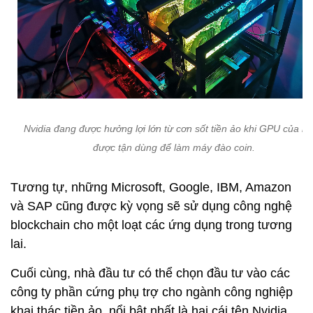
Nvidia đang được hưởng lợi lớn từ cơn sốt tiền ảo khi GPU của h
được tận dùng để làm máy đào coin.
Tương tự, những Microsoft, Google, IBM, Amazon
và SAP cũng được kỳ vọng sẽ sử dụng công nghệ
blockchain cho một loạt các ứng dụng trong tương
lai.
Cuối cùng, nhà đầu tư có thể chọn đầu tư vào các
công ty phần cứng phụ trợ cho ngành công nghiệp
khai thác tiền ảo, nổi bật nhất là hai cái tên Nvidia