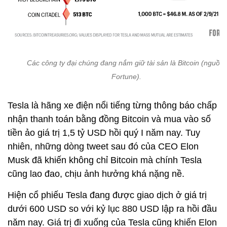
Các công ty đại chúng đang nắm giữ tài sản là Bitcoin (nguồn:
Fortune).
Tesla là hãng xe điện nổi tiếng từng thông báo chấp
nhận thanh toán bằng đồng Bitcoin và mua vào số
tiền ảo giá trị 1,5 tỷ USD hồi quý I năm nay. Tuy
nhiên, những dòng tweet sau đó của CEO Elon
Musk đã khiến không chỉ Bitcoin mà chính Tesla
cũng lao đao, chịu ảnh hưởng khá nặng nề.
Hiện cổ phiếu Tesla đang được giao dịch ở giá trị
dưới 600 USD so với kỷ lục 880 USD lập ra hồi đầu
năm nay. Giá trị đi xuống của Tesla cũng khiến Elon