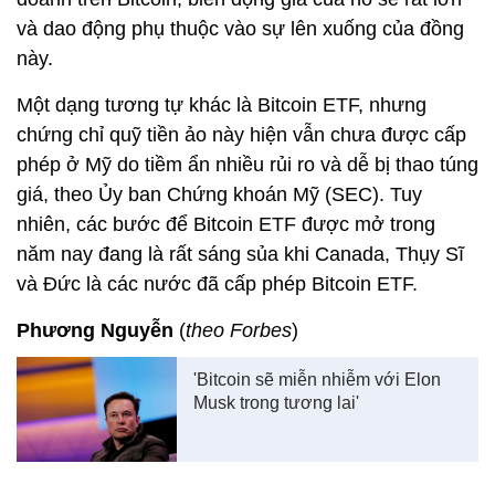
và dao động phụ thuộc vào sự lên xuống của đồng
này.
Một dạng tương tự khác là Bitcoin ETF, nhưng
chứng chỉ quỹ tiền ảo này hiện vẫn chưa được cấp
phép ở Mỹ do tiềm ẩn nhiều rủi ro và dễ bị thao túng
giá, theo Ủy ban Chứng khoán Mỹ (SEC). Tuy
nhiên, các bước để Bitcoin ETF được mở trong
năm nay đang là rất sáng sủa khi Canada, Thụy Sĩ
và Đức là các nước đã cấp phép Bitcoin ETF.
Phương Nguyễn
(
theo Forbes
)
'Bitcoin sẽ miễn nhiễm với Elon
Musk trong tương lai'