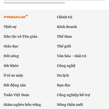
Chính trị
Thời sự
Kinh doanh
Dân tộc và Tôn giáo
Thể thao
Giáo dục
Thế giới
Đời sống
Văn hóa - Giải trí
Sức khỏe
Công nghệ
Ô tô xe máy
Du lịch
Bất động sản
Bạn đọc
Tuần Việt Nam
Công nghiệp hỗ trợ
Giảm nghèo bền vững
Nông thôn mới