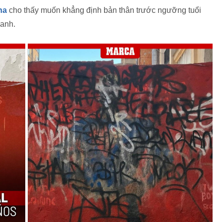
na
cho thấy muốn khẳng định bản thân trước ngưỡng tuổi
uanh.