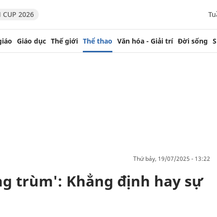
 CUP 2026
Tu
giáo
Giáo dục
Thế giới
Thể thao
Văn hóa - Giải trí
Đời sống
S
thứ bảy, 19/07/2025 - 13:22
g trùm': Khẳng định hay sự