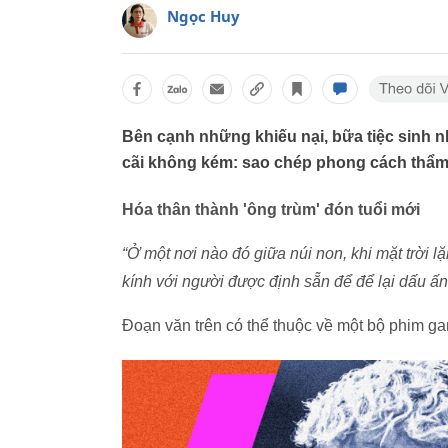
Ngọc Huy
Bên cạnh những khiếu nại, bữa tiệc sinh 
cãi không kém: sao chép phong cách thẩm
Hóa thân thành 'ông trùm' đón tuổi mới
“Ở một nơi nào đó giữa núi non, khi mặt trời lặ
kính với người được định sẵn để để lại dấu ấn 
Đoạn văn trên có thể thuộc về một bộ phim ga