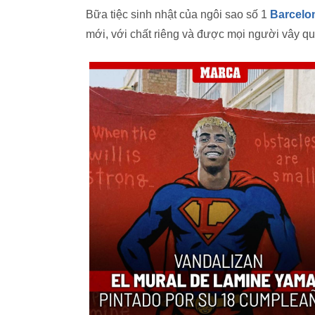
Bữa tiệc sinh nhật của ngôi sao số 1
Barcelo
mới, với chất riêng và được mọi người vây q