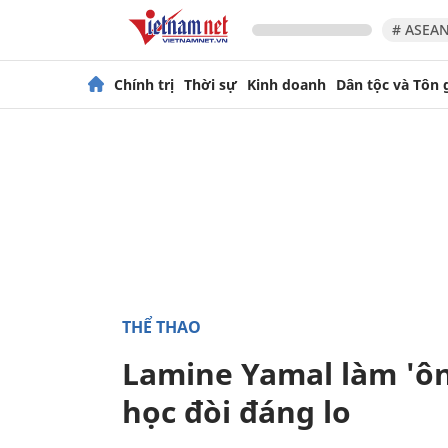
# ASEAN
Chính trị
Thời sự
Kinh doanh
Dân tộc và Tôn 
THỂ THAO
Lamine Yamal làm 'ôn
học đòi đáng lo