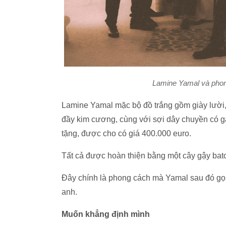
Lamine Yamal và phon
Lamine Yamal mặc bộ đồ trắng gồm giày lười, 
đầy kim cương, cùng với sợi dây chuyền có gắ
tặng, được cho có giá 400.000 euro.
Tất cả được hoàn thiện bằng một cây gậy bat
Đây chính là phong cách mà Yamal sau đó gọi l
anh.
Muốn khẳng định mình