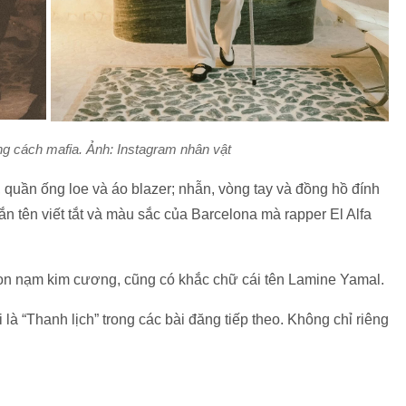
g cách mafia. Ảnh: Instagram nhân vật
quần ống loe và áo blazer; nhẫn, vòng tay và đồng hồ đính
n tên viết tắt và màu sắc của Barcelona mà rapper El Alfa
on nạm kim cương, cũng có khắc chữ cái tên Lamine Yamal.
à “Thanh lịch” trong các bài đăng tiếp theo. Không chỉ riêng