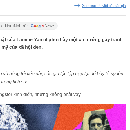
Xem các bài viết của tác giả
nhật của Lamine Yamal phơi bày một xu hướng gây tranh
 mỹ của xã hội đen.
n và bóng tối kéo dài, các gia tộc tập hợp lại để bày tỏ sự tôn
trong lịch sử”
.
ngster kinh điển, nhưng không phải vậy.