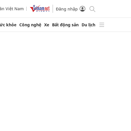
ần Việt Nam
Đăng nhập
ức khỏe
Công nghệ
Xe
Bất động sản
Du lịch