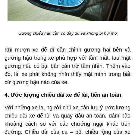
Gương chiếu hậu cần có đầy đủ và không bị bụi mờ
Khi mượn xe để đi cần chỉnh gương hai bên và
gương hậu trong xe phù hợp với tầm mắt, lau mặt
gương nếu có bụi bẩn cản trở tầm nhìn. Thêm vào
đó, lái xe phải không nhìn thấy mặt mình trong bất
cứ gương hậu nào của xe.
4. Ước lượng chiều dài xe để lùi, tiến an toàn
Với những xe lạ, người chủ xe cần lưu ý ước lượng
chiều dài xe để lùi và quay đầu an toàn, đảm bảo
khoảng cách so với các chướng ngại khác trên
đường. Chiều dài của ca – pô, chiều rộng của xe