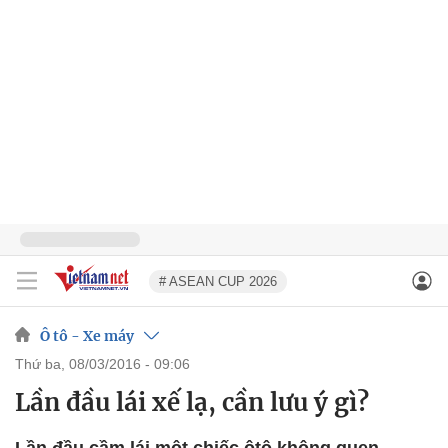
# ASEAN CUP 2026
Ô tô - Xe máy
thứ ba, 08/03/2016 - 09:06
Lần đầu lái xế lạ, cần lưu ý gì?