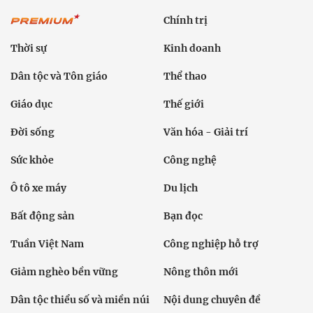
Chính trị
Thời sự
Kinh doanh
Dân tộc và Tôn giáo
Thể thao
Giáo dục
Thế giới
Đời sống
Văn hóa - Giải trí
Sức khỏe
Công nghệ
Ô tô xe máy
Du lịch
Bất động sản
Bạn đọc
Tuần Việt Nam
Công nghiệp hỗ trợ
Giảm nghèo bền vững
Nông thôn mới
Dân tộc thiểu số và miền núi
Nội dung chuyên đề