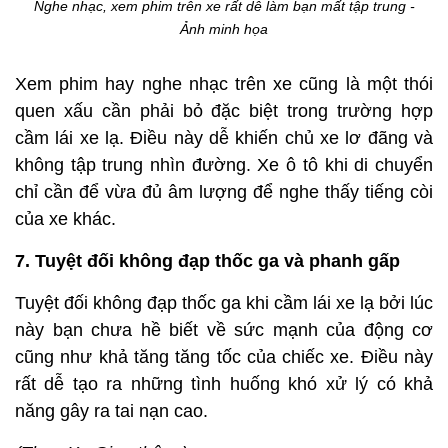
Nghe nhạc, xem phim trên xe rất dễ làm bạn mất tập trung -
Ảnh minh họa
Xem phim hay nghe nhạc trên xe cũng là một thói
quen xấu cần phải bỏ đặc biệt trong trường hợp
cầm lái xe lạ. Điều này dễ khiến chủ xe lơ đãng và
không tập trung nhìn đường. Xe ô tô khi di chuyển
chỉ cần để vừa đủ âm lượng để nghe thấy tiếng còi
của xe khác.
7. Tuyệt đối không đạp thốc ga và phanh gấp
Tuyệt đối không đạp thốc ga khi cầm lái xe lạ bởi lúc
này bạn chưa hề biết về sức mạnh của động cơ
cũng như khả tăng tăng tốc của chiếc xe. Điều này
rất dễ tạo ra những tình huống khó xử lý có khả
năng gây ra tai nạn cao.