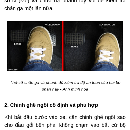
số N (Mo) và chưa hạ phanh tay vội để kiểm tra
chân ga một lần nữa.
Thử cữ chân ga và phanh để kiểm tra độ an toàn của hai bộ
phận này - Ảnh minh họa
2. Chỉnh ghế ngồi cố định và phù hợp
Khi bắt đầu bước vào xe, cần chỉnh ghế ngồi sao
cho đầu gối bên phải không chạm vào bất cứ bộ