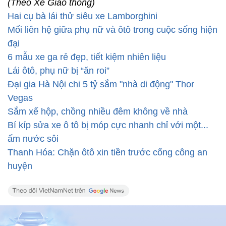
(Theo Xe Giao thông)
Hai cụ bà lái thử siêu xe Lamborghini
Mối liên hệ giữa phụ nữ và ôtô trong cuộc sống hiện
đại
6 mẫu xe ga rẻ đẹp, tiết kiệm nhiên liệu
Lái ôtô, phụ nữ bị “ăn roi”
Đại gia Hà Nội chi 5 tỷ sắm "nhà di động" Thor
Vegas
Sắm xế hộp, chồng nhiều đêm không về nhà
Bí kíp sửa xe ô tô bị móp cực nhanh chỉ với một...
ấm nước sôi
Thanh Hóa: Chặn ôtô xin tiền trước cổng công an
huyện