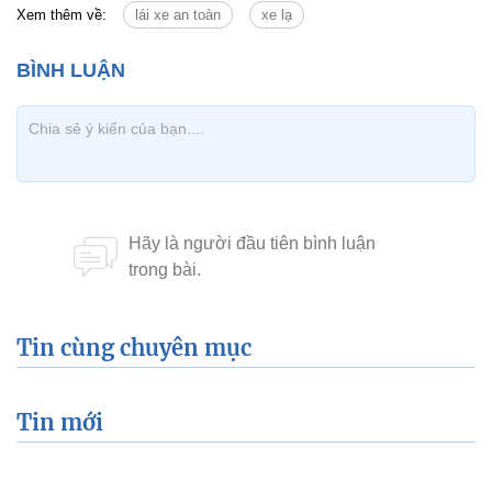
Xem thêm về:
lái xe an toàn
xe lạ
Tin cùng chuyên mục
Tin mới