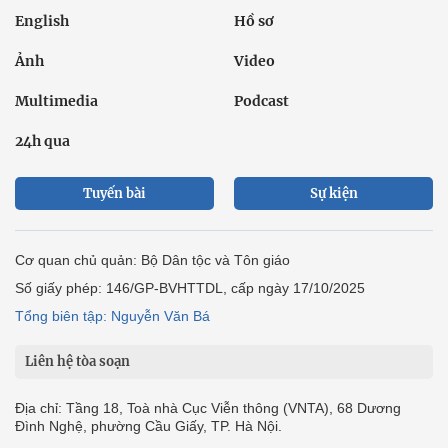
English
Hồ sơ
Ảnh
Video
Multimedia
Podcast
24h qua
Tuyến bài
Sự kiện
Cơ quan chủ quản: Bộ Dân tộc và Tôn giáo
Số giấy phép: 146/GP-BVHTTDL, cấp ngày 17/10/2025
Tổng biên tập: Nguyễn Văn Bá
Liên hệ tòa soạn
Địa chỉ: Tầng 18, Toà nhà Cục Viễn thông (VNTA), 68 Dương
Đình Nghệ, phường Cầu Giấy, TP. Hà Nội.