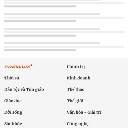
Chính trị
Thời sự
Kinh doanh
Dân tộc và Tôn giáo
Thể thao
Giáo dục
Thế giới
Đời sống
Văn hóa - Giải trí
Sức khỏe
Công nghệ