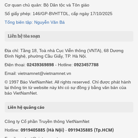
Cơ quan chủ quản: Bộ Dân tộc và Tôn giáo
Số giấy phép: 146/GP-BVHTTDL, cấp ngày 17/10/2025
Tổng biên tập: Nguyễn Văn Bá
Liên hệ tòa soạn
Địa chỉ: Tầng 18, Toà nhà Cục Viễn thông (VNTA), 68 Dương
Đình Nghệ, phường Cầu Giấy, TP. Hà Nội.
Điện thoại:
02439369898
- Hotline:
0923457788
Email: vietnamnet@vietnamnet.vn
© 1997 Báo VietNamNet. All rights reserved. Chỉ được phát hành
lại thông tin từ website này khi có sự đồng ý bằng văn bản của
báo VietNamNet.
Liên hệ quảng cáo
Công ty Cổ phần Truyền thông VietNamNet
0919405885 (Hà Nội)
0919435885 (Tp.HCM)
Hotline:
-