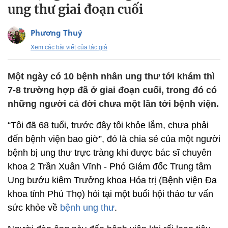
ung thư giai đoạn cuối
Phương Thuý
Xem các bài viết của tác giả
Một ngày có 10 bệnh nhân ung thư tới khám thì
7-8 trường hợp đã ở giai đoạn cuối, trong đó có
những người cả đời chưa một lần tới bệnh viện.
“Tôi đã 68 tuổi, trước đây tôi khỏe lắm, chưa phải
đến bệnh viện bao giờ”, đó là chia sẻ của một người
bệnh bị ung thư trực tràng khi được bác sĩ chuyên
khoa 2 Trần Xuân Vĩnh - Phó Giám đốc Trung tâm
Ung bướu kiêm Trưởng khoa Hóa trị (Bệnh viện Đa
khoa tỉnh Phú Thọ) hỏi tại một buổi hội thảo tư vấn
sức khỏe về
bệnh ung thư
.