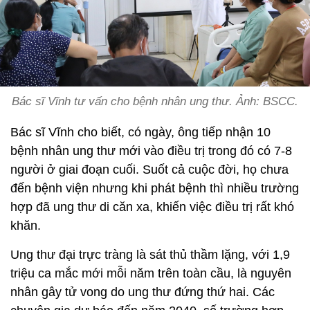
Bác sĩ Vĩnh tư vấn cho bệnh nhân ung thư. Ảnh: BSCC.
Bác sĩ Vĩnh cho biết, có ngày, ông tiếp nhận 10
bệnh nhân ung thư mới vào điều trị trong đó có 7-8
người ở giai đoạn cuối. Suốt cả cuộc đời, họ chưa
đến bệnh viện nhưng khi phát bệnh thì nhiều trường
hợp đã ung thư di căn xa, khiến việc điều trị rất khó
khăn.
Ung thư đại trực tràng là sát thủ thầm lặng, với 1,9
triệu ca mắc mới mỗi năm trên toàn cầu, là nguyên
nhân gây tử vong do ung thư đứng thứ hai. Các