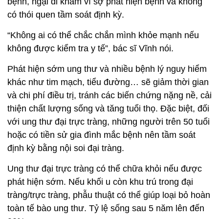
bệnh, ngại đi khám vì sợ phát hiện bệnh và không
có thói quen tầm soát định kỳ.
“Không ai có thể chắc chắn mình khỏe mạnh nếu
không được kiểm tra y tế”, bác sĩ Vĩnh nói.
Phát hiện sớm ung thư và nhiều bệnh lý nguy hiểm
khác như tim mạch, tiểu đường… sẽ giảm thời gian
và chi phí điều trị, tránh các biến chứng nặng nề, cải
thiện chất lượng sống và tăng tuổi thọ. Đặc biệt, đối
với ung thư đại trực tràng, những người trên 50 tuổi
hoặc có tiền sử gia đình mắc bệnh nên tầm soát
định kỳ bằng nội soi đại tràng.
Ung thư đại trực tràng có thể chữa khỏi nếu được
phát hiện sớm. Nếu khối u còn khu trú trong đại
tràng/trực tràng, phẫu thuật có thể giúp loại bỏ hoàn
toàn tế bào ung thư. Tỷ lệ sống sau 5 năm lên đến