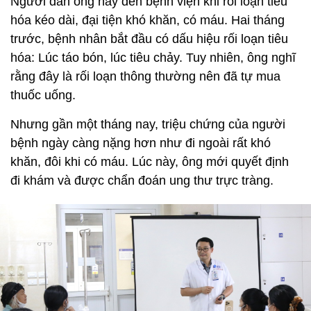
Người đàn ông này đến bệnh viện khi rối loạn tiêu
hóa kéo dài, đại tiện khó khăn, có máu. Hai tháng
trước, bệnh nhân bắt đầu có dấu hiệu rối loạn tiêu
hóa: Lúc táo bón, lúc tiêu chảy. Tuy nhiên, ông nghĩ
rằng đây là rối loạn thông thường nên đã tự mua
thuốc uống.
Nhưng gần một tháng nay, triệu chứng của người
bệnh ngày càng nặng hơn như đi ngoài rất khó
khăn, đôi khi có máu. Lúc này, ông mới quyết định
đi khám và được chẩn đoán ung thư trực tràng.