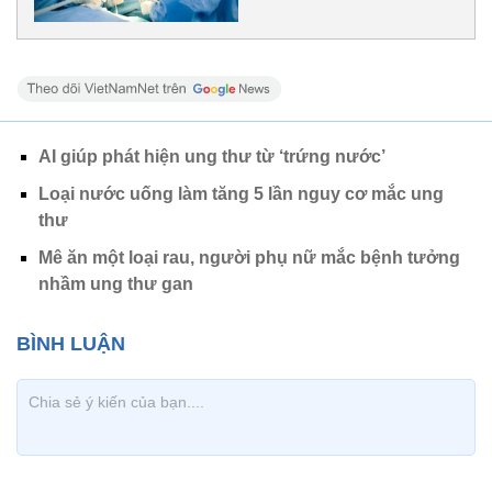
AI giúp phát hiện ung thư từ ‘trứng nước’
Loại nước uống làm tăng 5 lần nguy cơ mắc ung
thư
Mê ăn một loại rau, người phụ nữ mắc bệnh tưởng
nhầm ung thư gan