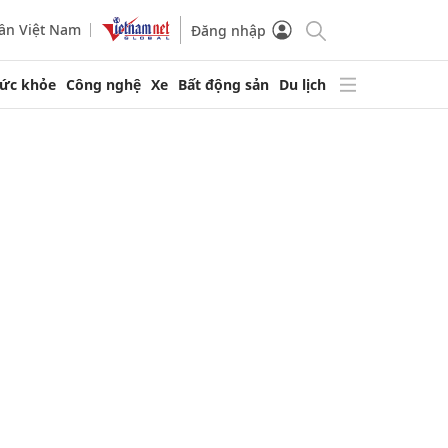
ần Việt Nam
Đăng nhập
ức khỏe
Công nghệ
Xe
Bất động sản
Du lịch