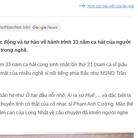
Xem các bài viết của tác giả
 động và tự hào về hành trình 33 năm ca hát của người
 trong nghề.
m 33 năm ca hát cùng sinh nhật lần thứ 21 (nam ca sĩ giấu
góp mặt của nhiều nghệ sĩ nổi tiếng phía Bắc như NSND Trần
 bản hit như
Ở hai đầu nỗi nhớ, Ai ra xứ Huế
,… và đặc biệt là
chuyện tình có thật của cố nhạc sĩ Phạm Anh Cường. Màn thể
tâm can của Long Nhật về câu chuyện đã khiến người nghe