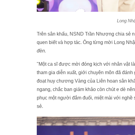
Long Nh
Trên sân khấu, NSND Trần Nhượng chia sẻ n
quen biết và hợp tác. Ông từng mời Long Nhật
đèn.
"Một ca sĩ được mời đóng kịch với nhân vật là 
tham gia diễn xuất, giới chuyên môn đã đánh
đoạt huy chương Vàng của Liên hoan sân khấu
ngang, chắc ban giám khảo còn chút e dè nên
phục một người đắm đuối, miệt mài với ngh
sẻ.