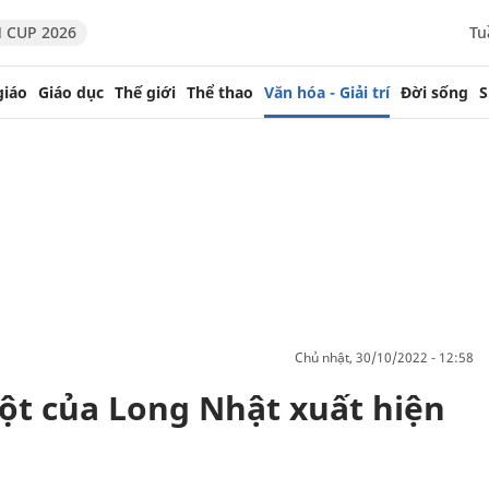
 CUP 2026
Tu
giáo
Giáo dục
Thế giới
Thể thao
Văn hóa - Giải trí
Đời sống
S
chủ nhật, 30/10/2022 - 12:58
uột của Long Nhật xuất hiện