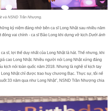
ật và NSND Trần Nhượng.
hững kỷ niệm đáng nhớ bên ca sĩ Long Nhật sau nhiều năm
 đóng vai chính - ca sĩ Bảo Long khi dựng vở kịch
Dưới ánh
ca sĩ, lợi thế duy nhất của Long Nhật là hát. Thế nhưng, khi
 giá cao Long Nhật. Nhiều người nói Long Nhật xứng đáng
 kịch nói toàn quốc năm 2018. Nhưng là nghệ sĩ kịch tay
 Long Nhật chỉ được trao huy chương Bạc. Thực sự, tôi nể
ề suốt 33 năm qua như Long Nhật", NSND Trần Nhượng chia