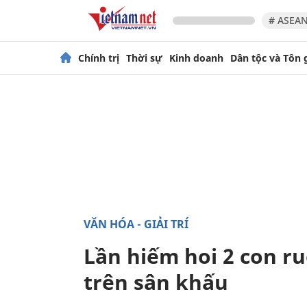
# ASEAN
Chính trị
Thời sự
Kinh doanh
Dân tộc và Tôn 
VĂN HÓA - GIẢI TRÍ
Lần hiếm hoi 2 con r
trên sân khấu