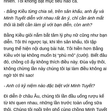
nhiên. Tôi không đặt mục tiêu nào cả.
- Bằng Kiều từng chia sẻ, trên sân khấu, anh ấy và
Minh Tuyết diễn với nhau rất ăn ý, chỉ cần ánh mắt
thôi là biết cần làm gì với bạn diễn, còn anh?
Bằng Kiều giỏi nắm bắt tâm lý phụ nữ cũng như bạn
diễn. Tôi thì ngược lại, khi lên sân khấu, tôi tập
trung thể hiện nội dung bài hát. Tôi hiền hơn Bằng
Kiều với lại không muốn bị “phù mỏ”
(cười).
Biết đâu
đó, chồng cô ấy không thích điều này. Đùa vậy thôi,
không chừng lần này chúng tôi lại làm điều không ai
ngờ tới thì sao!
- Anh có kỷ niệm nào đặc biệt với Minh Tuyết?
Đi diễn ở châu Âu, chúng tôi lần đầu uống rượu kể
từ khi quen nhau, những lần trước toàn uống sữa
thôi. Chúng tôi ngồi trên phố cùng chồng Minh Tuyết