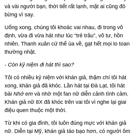
và vài người bạn, thời tiết rất lạnh, mặt ai cũng đỏ
bừng vì say.
Uống xong, chúng tôi khoác vai nhau, đi trong vô
định, vừa đi vừa hát như lúc “trẻ trâu”, vô tư, hồn
nhiên. Thanh xuân cứ thế ùa về, gạt hết mọi lo toan
thường nhật.
- Còn kỷ niệm đi hát thì sao?
Tôi có nhiều kỷ niệm với khán giả, thậm chí tôi hát
xong, khán giả đã khóc. Lần hát tại Đà Lạt, tôi hát
bài
Nhớ em
và nhờ một fan nữ diễn cảnh tình cảm.
Khán giả nữ 8X đã khóc trên vai tôi vì nghe lại giai
điệu quen thuộc một thời.
Từ khi có gia đình, tôi luôn đúng mực với khán giả
nữ. Diễn tại Mỹ, khán giả táo bạo hơn, có người ôm