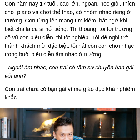
Con năm nay 17 tuổi, cao lớn, ngoan, học giỏi, thích
chơi piano và chơi thể thao, có nhóm nhạc riêng ở
trường. Con từng lên mạng tìm kiếm, bất ngờ khi
biết cha là ca sĩ nổi tiếng. Thi thoảng, tôi tới trường
cổ vũ con biểu diễn, thi tốt nghiệp. Tôi đề nghị trở
thành khách mời đặc biệt, tôi hát còn con chơi nhạc
trong buổi biểu diễn âm nhạc ở trường.
- Ngoài âm nhạc, con trai có tâm sự chuyện bạn gái
với anh?
Con trai chưa có bạn gái vì mẹ giáo dục khá nghiêm
khắc.