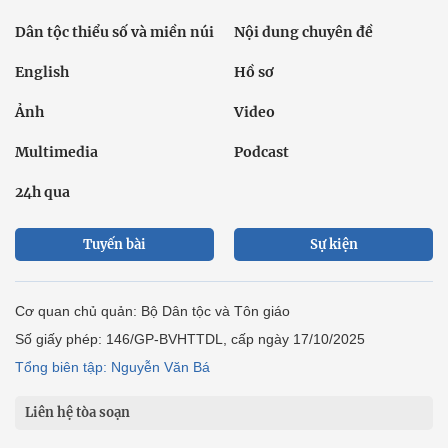
Dân tộc thiểu số và miền núi
Nội dung chuyên đề
English
Hồ sơ
Ảnh
Video
Multimedia
Podcast
24h qua
Tuyến bài
Sự kiện
Cơ quan chủ quản: Bộ Dân tộc và Tôn giáo
Số giấy phép: 146/GP-BVHTTDL, cấp ngày 17/10/2025
Tổng biên tập: Nguyễn Văn Bá
Liên hệ tòa soạn