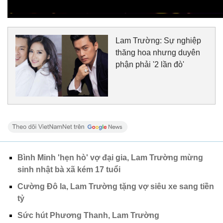
Lam Trường: Sự nghiệp
thăng hoa nhưng duyên
phận phải '2 lần đò'
Bình Minh 'hẹn hò' vợ đại gia, Lam Trường mừng
sinh nhật bà xã kém 17 tuổi
Cường Đô la, Lam Trường tặng vợ siêu xe sang tiền
tỷ
Sức hút Phương Thanh, Lam Trường