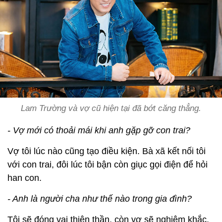
Lam Trường và vợ cũ hiện tại đã bớt căng thẳng.
- Vợ mới có thoải mái khi anh gặp gỡ con trai?
Vợ tôi lúc nào cũng tạo điều kiện. Bà xã kết nối tôi
với con trai, đôi lúc tôi bận còn giục gọi điện để hỏi
han con.
- Anh là người cha như thế nào trong gia đình?
Tôi sẽ đóng vai thiên thần, còn vợ sẽ nghiêm khắc.