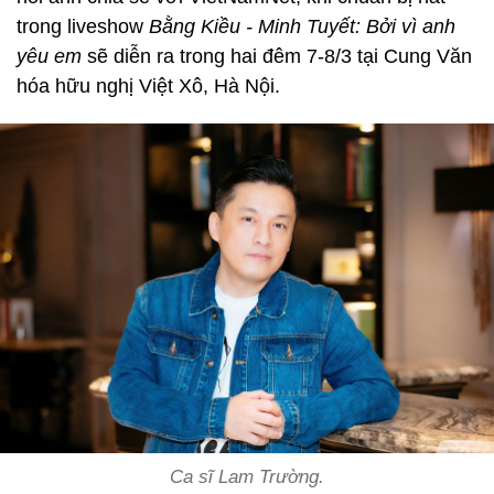
trong liveshow
Bằng Kiều - Minh Tuyết: Bởi vì anh
yêu em
sẽ diễn ra trong hai đêm 7-8/3 tại Cung Văn
hóa hữu nghị Việt Xô, Hà Nội.
Ca sĩ Lam Trường.