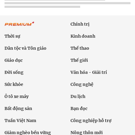
Chính trị
Thời sự
Kinh doanh
Dân tộc và Tôn giáo
Thể thao
Giáo dục
Thế giới
Đời sống
Văn hóa - Giải trí
Sức khỏe
Công nghệ
Ô tô xe máy
Du lịch
Bất động sản
Bạn đọc
Tuần Việt Nam
Công nghiệp hỗ trợ
Giảm nghèo bền vững
Nông thôn mới