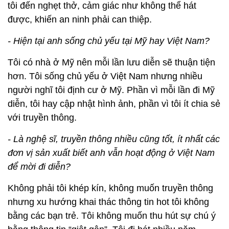
tôi đến nghẹt thở, cảm giác như không thể hát
được, khiến an ninh phải can thiệp.
- Hiện tại anh sống chủ yếu tại Mỹ hay Việt Nam?
Tôi có nhà ở Mỹ nên mỗi lần lưu diễn sẽ thuận tiện
hơn. Tôi sống chủ yếu ở Việt Nam nhưng nhiều
người nghĩ tôi định cư ở Mỹ. Phần vì mỗi lần đi Mỹ
diễn, tôi hay cập nhật hình ảnh, phần vì tôi ít chia sẻ
với truyền thông.
- Là nghệ sĩ, truyền thông nhiều cũng tốt, ít nhất các
đơn vị sản xuất biết anh vẫn hoạt động ở Việt Nam
để mời đi diễn?
Không phải tôi khép kín, không muốn truyền thông
nhưng xu hướng khai thác thông tin hot tôi không
bằng các bạn trẻ. Tôi không muốn thu hút sự chú ý