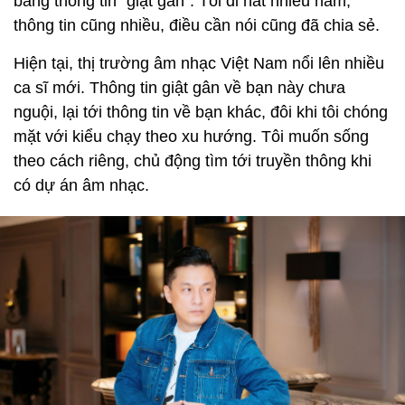
bằng thông tin “giật gân”. Tôi đi hát nhiều năm,
thông tin cũng nhiều, điều cần nói cũng đã chia sẻ.
Hiện tại, thị trường âm nhạc Việt Nam nổi lên nhiều
ca sĩ mới. Thông tin giật gân về bạn này chưa
nguội, lại tới thông tin về bạn khác, đôi khi tôi chóng
mặt với kiểu chạy theo xu hướng. Tôi muốn sống
theo cách riêng, chủ động tìm tới truyền thông khi
có dự án âm nhạc.