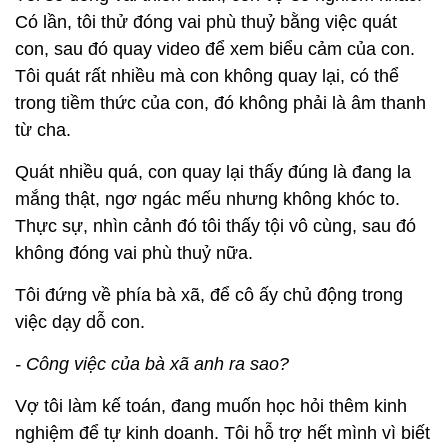
Có lần, tôi thử đóng vai phù thuỷ bằng việc quát
con, sau đó quay video để xem biểu cảm của con.
Tôi quát rất nhiều mà con không quay lại, có thể
trong tiềm thức của con, đó không phải là âm thanh
từ cha.
Quát nhiều quá, con quay lại thấy đúng là đang la
mắng thật, ngơ ngác mếu nhưng không khóc to.
Thực sự, nhìn cảnh đó tôi thấy tội vô cùng, sau đó
không đóng vai phù thuỷ nữa.
Tôi đứng về phía bà xã, để cô ấy chủ động trong
việc dạy dỗ con.
- Công việc của bà xã anh ra sao?
Vợ tôi làm kế toán, đang muốn học hỏi thêm kinh
nghiệm để tự kinh doanh. Tôi hỗ trợ hết mình vì biết