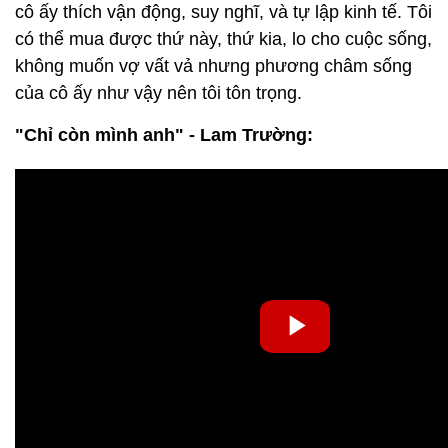
cô ấy thích vận động, suy nghĩ, và tự lập kinh tế. Tôi
có thể mua được thứ này, thứ kia, lo cho cuộc sống,
không muốn vợ vất vả nhưng phương châm sống
của cô ấy như vậy nên tôi tôn trọng.
"Chỉ còn mình anh" - Lam Trường: