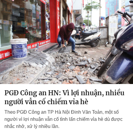
PGĐ Công an HN: Vì lợi nhuận, nhiều
người vẫn cố chiếm vỉa hè
Theo PGĐ Công an TP Hà Nội Đinh Văn Toản, một số
người vì lợi nhuận vẫn cố tình lấn chiếm vỉa hè dù được
nhắc nhở, xử lý nhiều lần.