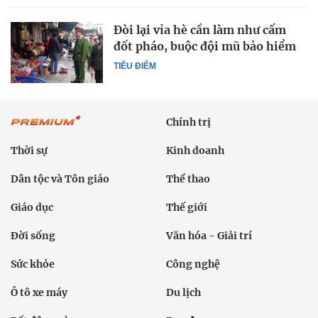
Đòi lại vỉa hè cần làm như cấm
đốt pháo, buộc đội mũ bảo hiểm
TIÊU ĐIỂM
Chính trị
Thời sự
Kinh doanh
Dân tộc và Tôn giáo
Thể thao
Giáo dục
Thế giới
Đời sống
Văn hóa - Giải trí
Sức khỏe
Công nghệ
Ô tô xe máy
Du lịch