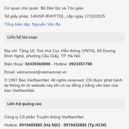
Cơ quan chủ quản: Bộ Dân tộc và Tôn giáo
Số giấy phép: 146/GP-BVHTTDL, cấp ngày 17/10/2025
Tổng biên tập: Nguyễn Văn Bá
Liên hệ tòa soạn
Địa chỉ: Tầng 18, Toà nhà Cục Viễn thông (VNTA), 68 Dương
Đình Nghệ, phường Cầu Giấy, TP. Hà Nội.
Điện thoại:
02439369898
- Hotline:
0923457788
Email: vietnamnet@vietnamnet.vn
© 1997 Báo VietNamNet. All rights reserved. Chỉ được phát hành
lại thông tin từ website này khi có sự đồng ý bằng văn bản của
báo VietNamNet.
Liên hệ quảng cáo
Công ty Cổ phần Truyền thông VietNamNet
0919405885 (Hà Nội)
0919435885 (Tp.HCM)
Hotline:
-