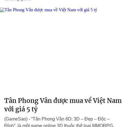
Tân Phong Vân được mua về Việt Nam
với giá 5 tỷ
(GameSao) - “Tân Phong Vân 6D: 3D – Đẹp – Độc –
Đỉnh”, là một game online 3D thuộc thể loại MMORPG,