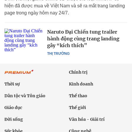
hiện đã được mua về Việt Nam và sẽ ra mắt trang landing
page trong ngày hôm nay 24/7.
Naruto Đại Chiến tung trailer
hành động cùng trang landing
gây “kích thích”
THỊ TRƯỜNG
Chính trị
Thời sự
Kinh doanh
Dân tộc và Tôn giáo
Thể thao
Giáo dục
Thế giới
Đời sống
Văn hóa - Giải trí
Sức khỏe
Công nghệ