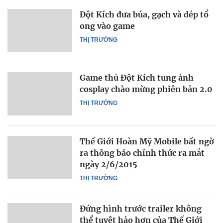
Đột Kích đưa búa, gạch và dép tổ
ong vào game
THỊ TRƯỜNG
Game thủ Đột Kích tung ảnh
cosplay chào mừng phiên bản 2.0
THỊ TRƯỜNG
Thế Giới Hoàn Mỹ Mobile bất ngờ
ra thông báo chính thức ra mắt
ngày 2/6/2015
THỊ TRƯỜNG
Đứng hình trước trailer không
thể tuyệt hảo hơn của Thế Giới