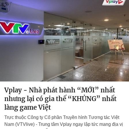
Vplay - Nhà phát hành “MỚI” nhất
nhưng lại có gia thế “KHỦNG” nhất
làng game Việt
Trực thuộc Công ty Cổ phần Truyền hình Tương tác Việt
Nam (VTVlive) - Trung tâm Vplay ngay lập tức mang địa vị