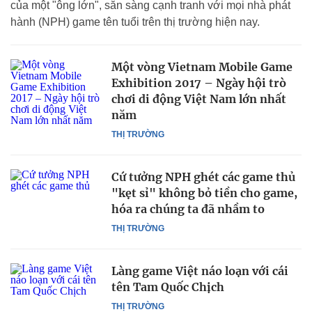
của một "ông lớn", sẵn sàng cạnh tranh với mọi nhà phát
hành (NPH) game tên tuổi trên thị trường hiện nay.
Một vòng Vietnam Mobile Game
Exhibition 2017 – Ngày hội trò
chơi di động Việt Nam lớn nhất
năm
THỊ TRƯỜNG
Cứ tưởng NPH ghét các game thủ
"kẹt sỉ" không bỏ tiền cho game,
hóa ra chúng ta đã nhầm to
THỊ TRƯỜNG
Làng game Việt náo loạn với cái
tên Tam Quốc Chịch
THỊ TRƯỜNG