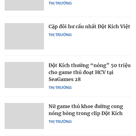
THỊ TRƯỜNG
Cặp đôi hư cấu nhất Đột Kích Việt
THỊ TRƯỜNG
Đột Kích thưởng “nóng” 50 triệu
cho game thủ đoạt HCV tại
SeaGames 28
THỊ TRƯỜNG
Nữ game thủ khoe đường cong
nóng bỏng trong clip Đột Kích
THỊ TRƯỜNG