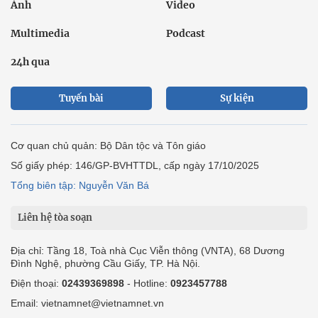
Ảnh
Video
Multimedia
Podcast
24h qua
Tuyến bài
Sự kiện
Cơ quan chủ quản: Bộ Dân tộc và Tôn giáo
Số giấy phép: 146/GP-BVHTTDL, cấp ngày 17/10/2025
Tổng biên tập: Nguyễn Văn Bá
Liên hệ tòa soạn
Địa chỉ: Tầng 18, Toà nhà Cục Viễn thông (VNTA), 68 Dương
Đình Nghệ, phường Cầu Giấy, TP. Hà Nội.
Điện thoại:
02439369898
- Hotline:
0923457788
Email: vietnamnet@vietnamnet.vn