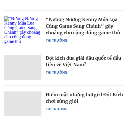
“Nương Nương Kenny Múa Lụa
Cùng Game Sang Chảnh” gây
choáng cho cộng đồng game thủ
THỊ TRƯỜNG
Đột kích đưa giải đấu quốc tế đầu
tiên về Việt Nam?
THỊ TRƯỜNG
Điểm mặt những hotgirl Đột Kích
chơi súng giỏi
THỊ TRƯỜNG