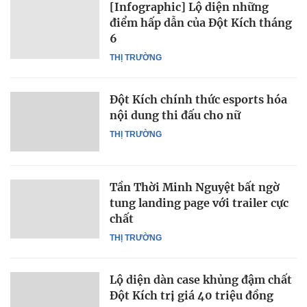
[Infographic] Lộ diện những
điểm hấp dẫn của Đột Kích tháng
6
THỊ TRƯỜNG
Đột Kích chính thức esports hóa
nội dung thi đấu cho nữ
THỊ TRƯỜNG
Tần Thời Minh Nguyệt bất ngờ
tung landing page với trailer cực
chất
THỊ TRƯỜNG
Lộ diện dàn case khủng đậm chất
Đột Kích trị giá 40 triệu đồng