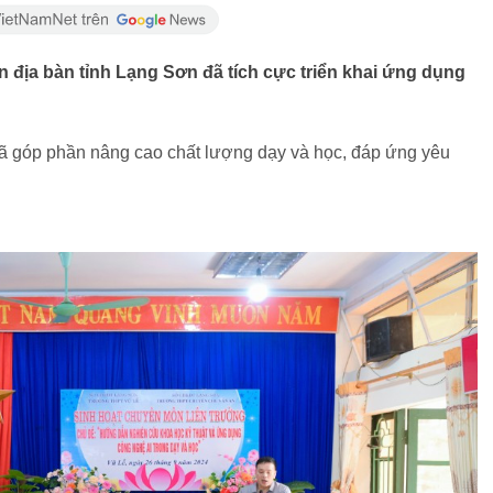
n địa bàn tỉnh Lạng Sơn đã tích cực triển khai ứng dụng
đã góp phần nâng cao chất lượng dạy và học, đáp ứng yêu