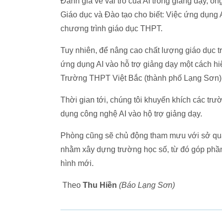
Đánh giá về vai trò của AI trong giảng dạy
Giáo dục và Đào tạo cho biết: Việc ứng dụng 
chương trình giáo dục THPT.
Tuy nhiên, để nâng cao chất lượng giáo dục t
ứng dụng AI vào hỗ trợ giảng dạy một cách 
Trường THPT Việt Bắc (thành phố Lạng Sơn
Thời gian tới, chúng tôi khuyến khích các tr
dụng công nghệ AI vào hộ trợ giảng dạy.
Phòng cũng sẽ chủ động tham mưu với sở quan 
nhằm xây dựng trường học số, từ đó góp phần
hình mới.
Theo
Thu Hiền
(Báo Lạng Sơn)