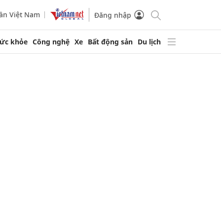
ần Việt Nam
Đăng nhập
ức khỏe
Công nghệ
Xe
Bất động sản
Du lịch