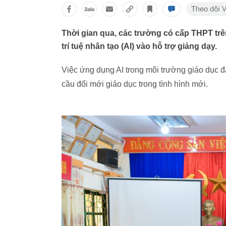
Thời gian qua, các trường có cấp THPT trê
trí tuệ nhân tạo (AI) vào hỗ trợ giảng dạy.
Việc ứng dụng AI trong môi trường giáo dục 
cầu đổi mới giáo dục trong tình hình mới.