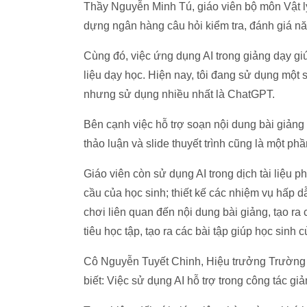
Thầy Nguyễn Minh Tú, giáo viên bộ môn Vật lý c
dựng ngân hàng câu hỏi kiểm tra, đánh giá n
Cùng đó, việc ứng dụng AI trong giảng dạy giúp 
liệu dạy học. Hiện nay, tôi đang sử dụng một
nhưng sử dụng nhiều nhất là ChatGPT.
Bên cạnh việc hỗ trợ soạn nội dung bài giảng c
thảo luận và slide thuyết trình cũng là một p
Giáo viên còn sử dụng AI trong dịch tài liệu
cầu của học sinh; thiết kế các nhiệm vụ hấp d
chơi liên quan đến nội dung bài giảng, tạo r
tiêu học tập, tạo ra các bài tập giúp học sinh
Cô Nguyễn Tuyết Chinh, Hiệu trưởng Trườn
biết: Việc sử dụng AI hỗ trợ trong công tác giả