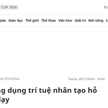
 CUP 2026
Tu
giáo
Giáo dục
Thế giới
Thể thao
Văn hóa - Giải trí
Đời sống
S
ĐỊA PHƯƠNG
thứ tư, 20/11/2024 - 16:43
g dụng trí tuệ nhân tạo hỗ
dạy