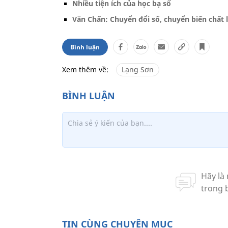
Nhiều tiện ích của học bạ số
Văn Chấn: Chuyển đổi số, chuyển biến chất 
Bình luận
Xem thêm về:
Lạng Sơn
TIN CÙNG CHUYÊN MỤC