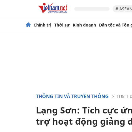
# ASEAN
Chính trị
Thời sự
Kinh doanh
Dân tộc và Tôn 
THÔNG TIN VÀ TRUYỀN THÔNG
TT&TT 
Lạng Sơn: Tích cực ứn
trợ hoạt động giảng 