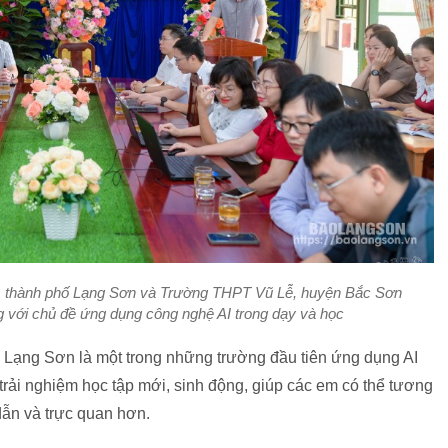
 thành phố Lạng Sơn và Trường THPT Vũ Lễ, huyện Bắc Sơn
g với chủ đề ứng dụng công nghệ AI trong dạy và học
ạng Sơn là một trong những trường đầu tiên ứng dụng AI
trải nghiệm học tập mới, sinh động, giúp các em có thể tương
 dẫn và trực quan hơn.