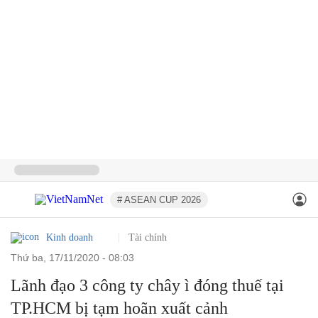
# ASEAN CUP 2026
Kinh doanh
Tài chính
thứ ba, 17/11/2020 - 08:03
Lãnh đạo 3 công ty chây ì đóng thuế tại
TP.HCM bị tạm hoãn xuất cảnh