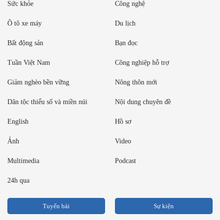
Sức khỏe
Công nghệ
Ô tô xe máy
Du lịch
Bất động sản
Bạn đọc
Tuần Việt Nam
Công nghiệp hỗ trợ
Giảm nghèo bền vững
Nông thôn mới
Dân tộc thiểu số và miền núi
Nội dung chuyên đề
English
Hồ sơ
Ảnh
Video
Multimedia
Podcast
24h qua
Tuyến bài
Sự kiện