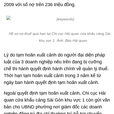
2009 với số nợ trên 236 triệu đồng.
Hồ sơ nợ thuế quá hạn tại Chi cục Hải quan cửa khẩu cảng Sài 
khu vực 1. Ảnh: Báo Hải quan.
Lý do tạm hoãn xuất cảnh do người đại diện pháp
luật của 3 doanh nghiệp nêu trên đang bị cưỡng
chế thi hành quyết định hành chính về quản lý thuế.
Thời hạn tạm hoãn xuất cảnh trong 3 năm kể từ
ngày ban hành quyết định tạm hoãn xuất cảnh.
Ngoài quyết định tạm hoãn xuất cảnh, Chi cục Hải
quan cửa khẩu cảng Sài Gòn khu vực 1 còn gửi văn
bản cho UBND phường nơi giám đốc các doanh
nghiệp đăng ký địa chỉ thường trú hỗ trợ chuyển