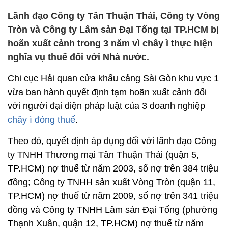
Lãnh đạo Công ty Tân Thuận Thái, Công ty Vòng
Tròn và Công ty Lâm sản Đại Tống tại TP.HCM bị
hoãn xuất cảnh trong 3 năm vì chây ì thực hiện
nghĩa vụ thuế đối với Nhà nước.
Chi cục Hải quan cửa khẩu cảng Sài Gòn khu vực 1
vừa ban hành quyết định tạm hoãn xuất cảnh đối
với người đại diện pháp luật của 3 doanh nghiệp
chây ì đóng thuế
.
Theo đó, quyết định áp dụng đối với lãnh đạo Công
ty TNHH Thương mại Tân Thuận Thái (quận 5,
TP.HCM) nợ thuế từ năm 2003, số nợ trên 384 triệu
đồng; Công ty TNHH sản xuất Vòng Tròn (quận 11,
TP.HCM) nợ thuế từ năm 2009, số nợ trên 341 triệu
đồng và Công ty TNHH Lâm sản Đại Tống (phường
Thạnh Xuân, quận 12, TP.HCM) nợ thuế từ năm