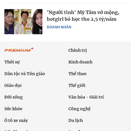
'Người tình' Mỹ Tâm vỡ mộng,
hotgirl bỏ học thu 2,5 tỷ/năm
DOANH NHÂN
Chính trị
Thời sự
Kinh doanh
Dân tộc và Tôn giáo
Thể thao
Giáo dục
Thế giới
Đời sống
Văn hóa - Giải trí
Sức khỏe
Công nghệ
Ô tô xe máy
Du lịch