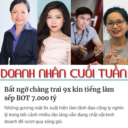
Bất ngờ chàng trai 9x kín tiếng làm
sếp BOT 7.000 tỷ
Những gương mặt 9x xuất hiện làm lãnh đạo công ty nghìn
tỷ trong bối cảnh nhiều lão làng vẫn đang chật vật kinh
doanh để vượt qua sóng gió.