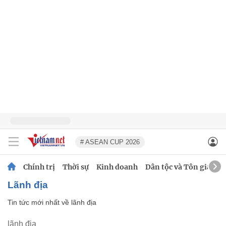
# ASEAN CUP 2026
Chính trị
Thời sự
Kinh doanh
Dân tộc và Tôn giáo
lãnh địa
Tin tức mới nhất về
lãnh địa
lãnh địa