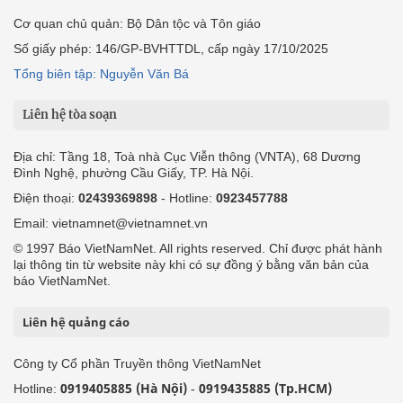
Cơ quan chủ quản: Bộ Dân tộc và Tôn giáo
Số giấy phép: 146/GP-BVHTTDL, cấp ngày 17/10/2025
Tổng biên tập: Nguyễn Văn Bá
Liên hệ tòa soạn
Địa chỉ: Tầng 18, Toà nhà Cục Viễn thông (VNTA), 68 Dương
Đình Nghệ, phường Cầu Giấy, TP. Hà Nội.
Điện thoại:
02439369898
- Hotline:
0923457788
Email: vietnamnet@vietnamnet.vn
© 1997 Báo VietNamNet. All rights reserved. Chỉ được phát hành
lại thông tin từ website này khi có sự đồng ý bằng văn bản của
báo VietNamNet.
Liên hệ quảng cáo
Công ty Cổ phần Truyền thông VietNamNet
0919405885 (Hà Nội)
0919435885 (Tp.HCM)
Hotline:
-