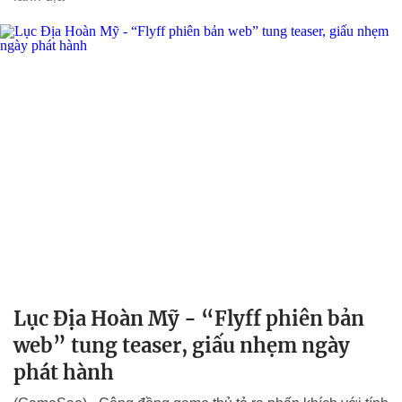
Lục Địa Hoàn Mỹ - “Flyff phiên bản
web” tung teaser, giấu nhẹm ngày
phát hành