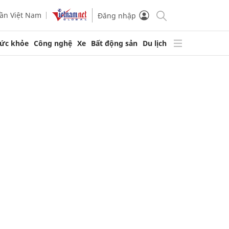
ần Việt Nam
Đăng nhập
ức khỏe
Công nghệ
Xe
Bất động sản
Du lịch