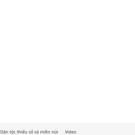
Dân tộc thiểu số và miền núi
Video