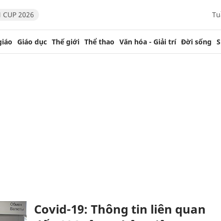
 CUP 2026
Tu
giáo
Giáo dục
Thế giới
Thể thao
Văn hóa - Giải trí
Đời sống
S
Covid-19: Thông tin liên quan