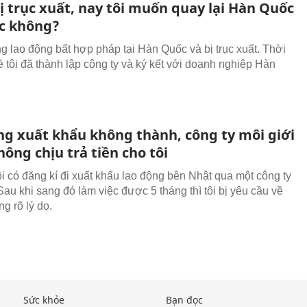
ị trục xuất, nay tôi muốn quay lại Hàn Quốc
c không?
ng lao động bất hợp pháp tại Hàn Quốc và bị trục xuất. Thời
ề tôi đã thành lập công ty và ký kết với doanh nghiệp Hàn
ng xuất khẩu không thành, công ty môi giới
ông chịu trả tiền cho tôi
ôi có đăng kí đi xuất khẩu lao động bên Nhật qua một công ty
Sau khi sang đó làm việc được 5 tháng thì tôi bị yêu cầu về
g rõ lý do.
Sức khỏe
Bạn đọc