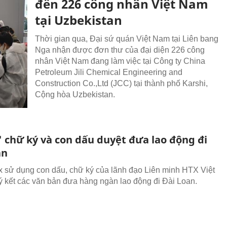
đến 226 công nhân Việt Nam
tại Uzbekistan
Thời gian qua, Đại sứ quán Việt Nam tại Liên bang
Nga nhận được đơn thư của đại diện 226 công
nhân Việt Nam đang làm việc tại Công ty China
Petroleum Jili Chemical Engineering and
Construction Co.,Ltd (JCC) tại thành phố Karshi,
Cộng hòa Uzbekistan.
 chữ ký và con dấu duyệt đưa lao động đi
an
 sử dụng con dấu, chữ ký của lãnh đạo Liên minh HTX Việt
 kết các văn bản đưa hàng ngàn lao động đi Đài Loan.