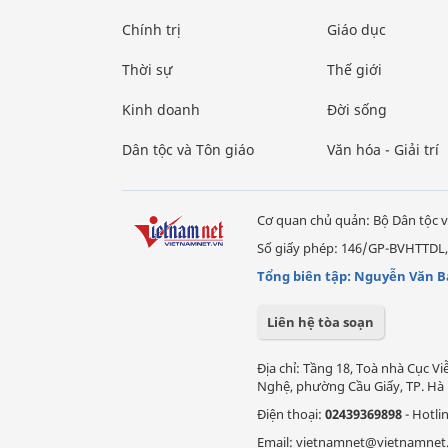
Chính trị
Giáo dục
Thời sự
Thế giới
Kinh doanh
Đời sống
Dân tộc và Tôn giáo
Văn hóa - Giải trí
Cơ quan chủ quản: Bộ Dân tộc v
Số giấy phép: 146/GP-BVHTTDL,
Tổng biên tập: Nguyễn Văn B
Liên hệ tòa soạn
Địa chỉ: Tầng 18, Toà nhà Cục 
Nghệ, phường Cầu Giấy, TP. Hà 
Điện thoại:
02439369898
- Hotli
Email: vietnamnet@vietnamnet