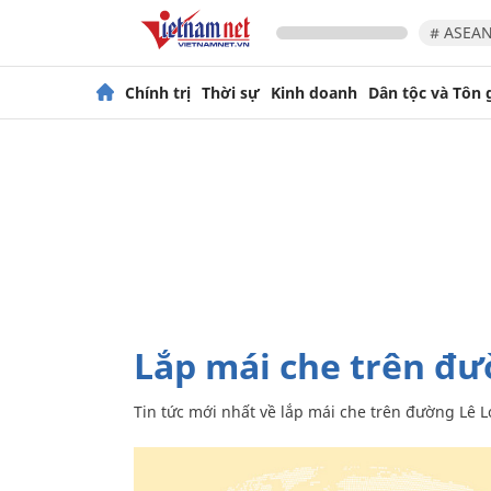
# ASEAN
Chính trị
Thời sự
Kinh doanh
Dân tộc và Tôn 
lắp mái che trên đư
Tin tức mới nhất về
lắp mái che trên đường Lê L