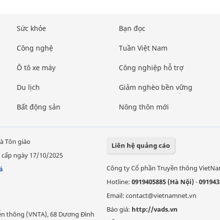
Sức khỏe
Bạn đọc
Công nghệ
Tuần Việt Nam
Ô tô xe máy
Công nghiệp hỗ trợ
Du lịch
Giảm nghèo bền vững
Bất động sản
Nông thôn mới
à Tôn giáo
Liên hệ quảng cáo
 cấp ngày 17/10/2025
Công ty Cổ phần Truyền thông VietN
á
Hotline:
0919405885 (Hà Nội)
-
091943
Email: contact@vietnamnet.vn
Báo giá:
http://vads.vn
Viễn thông (VNTA), 68 Dương Đình