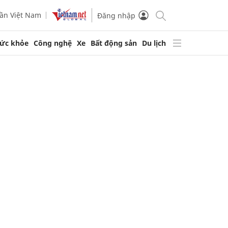
ần Việt Nam
Đăng nhập
ức khỏe
Công nghệ
Xe
Bất động sản
Du lịch