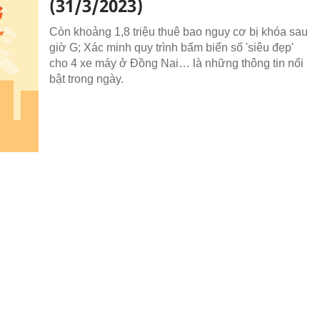
(31/3/2023)
Còn khoảng 1,8 triệu thuê bao nguy cơ bị khóa sau
giờ G; Xác minh quy trình bấm biển số 'siêu đẹp'
cho 4 xe máy ở Đồng Nai… là những thông tin nổi
bật trong ngày.