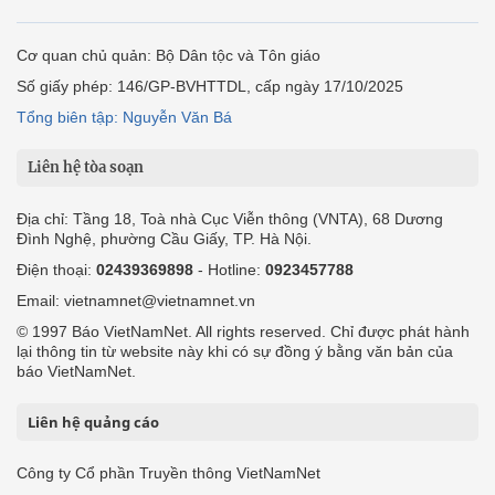
Cơ quan chủ quản: Bộ Dân tộc và Tôn giáo
Số giấy phép: 146/GP-BVHTTDL, cấp ngày 17/10/2025
Tổng biên tập: Nguyễn Văn Bá
Liên hệ tòa soạn
Địa chỉ: Tầng 18, Toà nhà Cục Viễn thông (VNTA), 68 Dương
Đình Nghệ, phường Cầu Giấy, TP. Hà Nội.
Điện thoại:
02439369898
- Hotline:
0923457788
Email: vietnamnet@vietnamnet.vn
© 1997 Báo VietNamNet. All rights reserved. Chỉ được phát hành
lại thông tin từ website này khi có sự đồng ý bằng văn bản của
báo VietNamNet.
Liên hệ quảng cáo
Công ty Cổ phần Truyền thông VietNamNet