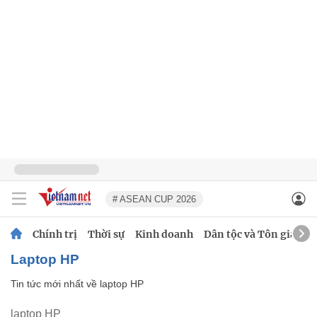
# ASEAN CUP 2026
Chính trị
Thời sự
Kinh doanh
Dân tộc và Tôn giáo
laptop HP
Tin tức mới nhất về
laptop HP
laptop HP