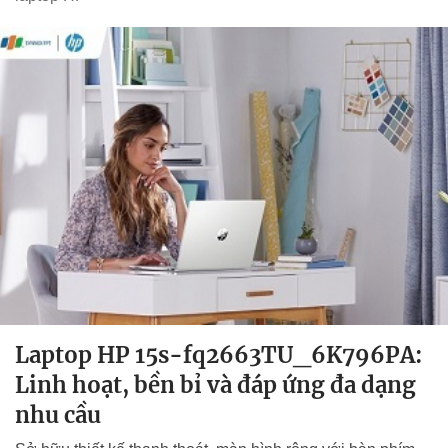
Laptop HP 15s-fq2663TU_6K796PA:
Linh hoạt, bền bỉ và đáp ứng đa dạng
nhu cầu