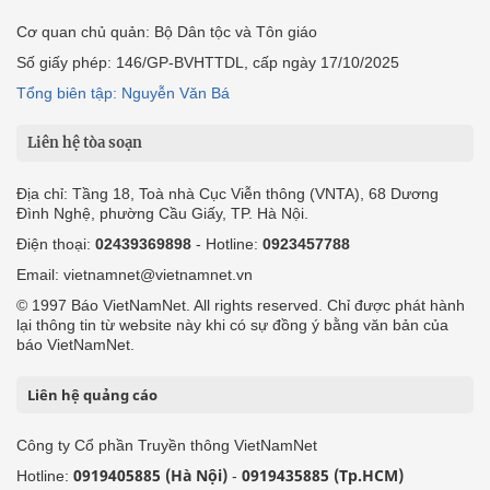
Cơ quan chủ quản: Bộ Dân tộc và Tôn giáo
Số giấy phép: 146/GP-BVHTTDL, cấp ngày 17/10/2025
Tổng biên tập: Nguyễn Văn Bá
Liên hệ tòa soạn
Địa chỉ: Tầng 18, Toà nhà Cục Viễn thông (VNTA), 68 Dương
Đình Nghệ, phường Cầu Giấy, TP. Hà Nội.
Điện thoại:
02439369898
- Hotline:
0923457788
Email: vietnamnet@vietnamnet.vn
© 1997 Báo VietNamNet. All rights reserved. Chỉ được phát hành
lại thông tin từ website này khi có sự đồng ý bằng văn bản của
báo VietNamNet.
Liên hệ quảng cáo
Công ty Cổ phần Truyền thông VietNamNet
0919405885 (Hà Nội)
0919435885 (Tp.HCM)
Hotline:
-