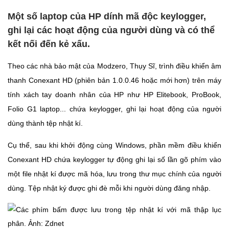
Một số laptop của HP dính mã độc keylogger,
ghi lại các hoạt động của người dùng và có thể
kết nối đến kẻ xấu.
Theo các nhà bảo mật của Modzero, Thụy Sĩ, trình điều khiển âm
thanh Conexant HD (phiên bản 1.0.0.46 hoặc mới hơn) trên máy
tính xách tay doanh nhân của HP như HP Elitebook, ProBook,
Folio G1 laptop... chứa keylogger, ghi lại hoạt động của người
dùng thành tệp nhật kí.
Cụ thể, sau khi khởi động cùng Windows, phần mềm điều khiển
Conexant HD chứa keylogger tự động ghi lại số lần gõ phím vào
một file nhật kí được mã hóa, lưu trong thư mục chính của người
dùng. Tệp nhật ký được ghi đè mỗi khi người dùng đăng nhập.