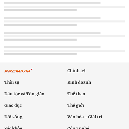
Chính trị
Thời sự
Kinh doanh
Dân tộc và Tôn giáo
Thể thao
Giáo dục
Thế giới
Đời sống
Văn hóa - Giải trí
Sức khỏe
Công nghệ