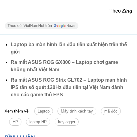
Theo
Zing
Laptop ba màn hình lần đầu tiên xuất hiện trên thế
giới
Ra mắt ASUS ROG GX800 – Laptop chơi game
khủng nhất Việt Nam
Ra mắt ASUS ROG Strix GL702 – Laptop màn hình
IPS tần số quét 120Hz đầu tiên tại Việt Nam dành
cho các game thủ FPS
Xem thêm về:
Laptop
Máy tính xách tay
mã độc
HP
laptop HP
keylogger