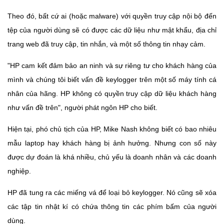
Theo đó, bất cứ ai (hoặc malware) với quyền truy cập nội bộ đến
tệp của người dùng sẽ có được các dữ liệu như mật khẩu, địa chỉ
trang web đã truy cập, tin nhắn, và một số thông tin nhạy cảm.
"HP cam kết đảm bảo an ninh và sự riêng tư cho khách hàng của
mình và chúng tôi biết vấn đề keylogger trên một số máy tính cá
nhân của hãng. HP không có quyền truy cập dữ liệu khách hàng
như vấn đề trên", người phát ngôn HP cho biết.
Hiện tại, phó chủ tịch của HP, Mike Nash không biết có bao nhiêu
mẫu laptop hay khách hàng bị ảnh hưởng. Nhưng con số này
được dự đoán là khá nhiều, chủ yếu là doanh nhân và các doanh
nghiệp.
HP đã tung ra các miếng vá để loại bỏ keylogger. Nó cũng sẽ xóa
các tập tin nhật kí có chứa thông tin các phím bấm của người
dùng.