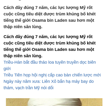
Cách đây đúng 7 năm, các lực lượng Mỹ rốt
cuộc cũng tiêu diệt được trùm khủng bố khét
tiếng thế giới Osama bin Laden sau hơn một
thập niên săn lùng.
Cách đây đúng 7 năm, các lực lượng Mỹ rốt
cuộc cũng tiêu diệt được trùm khủng bố khét
tiếng thế giới Osama bin Laden sau hơn một
thập niên săn lùng.
Triều-Hàn bắt đầu tháo loa tuyên truyền dọc biên
giới
Triều Tiên họp hội nghị cấp cao bàn chiến lược mới
Ngày này năm xưa: Liên Xô bắn hạ máy bay do
thám, vạch trần Mỹ nói dối