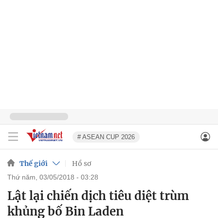
# ASEAN CUP 2026
Thế giới
Hồ sơ
thứ năm, 03/05/2018 - 03:28
Lật lại chiến dịch tiêu diệt trùm
khủng bố Bin Laden