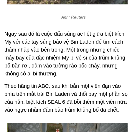
Ảnh: Reuters
Ngay sau đó là cuộc đấu súng ác liệt giữa biệt kích
Mỹ với các tay súng bảo vệ Bin Laden để tìm cách
thâm nhập vào bên trong. Một trong những chiếc
máy bay của đặc nhiệm Mỹ bị vệ sĩ của trùm khủng
bố bắn rơi, đâm vào tường rào bốc cháy, nhưng
không có ai bị thương.
Theo hãng tin ABC, sau khi bắn một viên đạn vào
phía trên mắt trái Bin Laden và thổi bay một phần sọ
của hắn, biệt kích SEAL 6 đã bồi thêm một viên nữa
vào ngực nhằm đảm bảo trùm khủng bố đã chết.