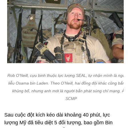
Rob O'Neill, cựu binh thuộc lực lượng SEAL, tự nhận mình là người
liễu Osama bin Laden. Theo O'Neill, hai đồng đội khác cũng bắn 
khủng bố, nhưng anh mới là người bắn phát súng chí mạng. Ản
SCMP
Sau cuộc đột kích kéo dài khoảng 40 phút, lực
lượng Mỹ đã tiêu diệt 5 đối tượng, bao gồm Bin