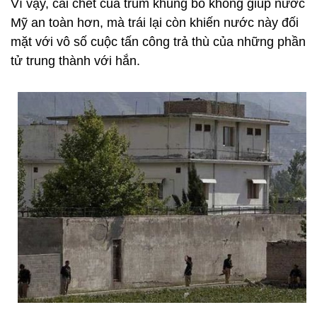
Vì vậy, cái chết của trùm khủng bố không giúp nước
Mỹ an toàn hơn, mà trái lại còn khiến nước này đối
mặt với vô số cuộc tấn công trả thù của những phần
tử trung thành với hắn.