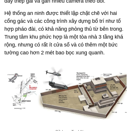
dây thép gai và gắn nhiều camera theo dõi.
Hệ thống an ninh được thiết lập chặt chẽ với hai
cổng gác và các công trình xây dựng bố trí như tổ
hợp pháo đài, có khả năng phòng thủ từ bên trong.
Trung tâm khu phức hợp là một tòa nhà 3 tầng khá
rộng, nhưng có rất ít cửa sổ và có thêm một bức
tường cao hơn 2 mét bao bọc xung quanh.