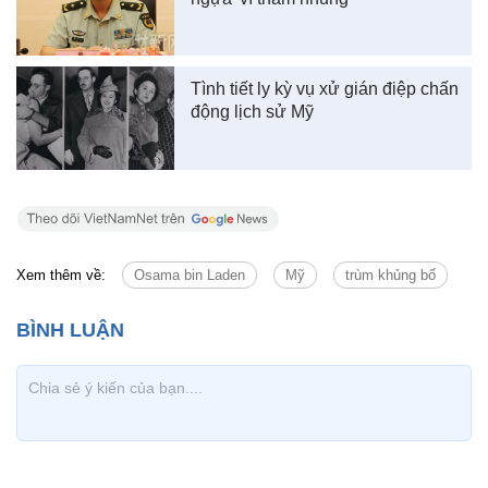
Tình tiết ly kỳ vụ xử gián điệp chấn
động lịch sử Mỹ
Xem thêm về:
Osama bin Laden
Mỹ
trùm khủng bố