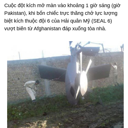
Cuộc đột kích mở màn vào khoảng 1 giờ sáng (giờ
Pakistan), khi bốn chiếc trực thăng chở lực lượng
biệt kích thuộc đội 6 của Hải quân Mỹ (SEAL 6)
vượt biên từ Afghanistan đáp xuống tòa nhà.