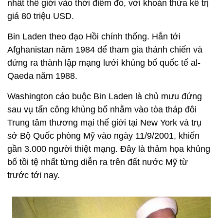
nhất thế giới vào thời điểm đó, với khoản thừa kế trị
giá 80 triệu USD.
Bin Laden theo đạo Hồi chính thống. Hắn tới
Afghanistan năm 1984 để tham gia thánh chiến và
đứng ra thành lập mạng lưới khủng bố quốc tế al-
Qaeda năm 1988.
Washington cáo buộc Bin Laden là chủ mưu đứng
sau vụ tấn công khủng bố nhằm vào tòa tháp đôi
Trung tâm thương mại thế giới tại New York và trụ
sở Bộ Quốc phòng Mỹ vào ngày 11/9/2001, khiến
gần 3.000 người thiệt mạng. Đây là thảm họa khủng
bố tồi tệ nhất từng diễn ra trên đất nước Mỹ từ
trước tới nay.