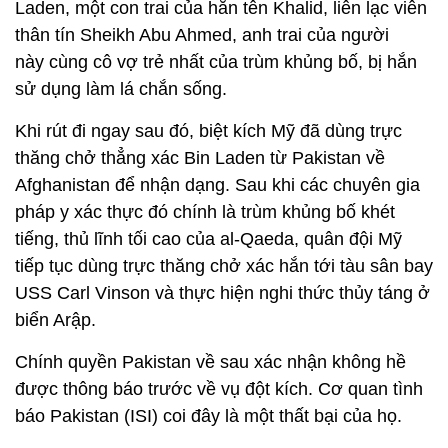
Laden, một con trai của hắn tên Khalid, liên lạc viên
thân tín Sheikh Abu Ahmed, anh trai của người
này cùng cô vợ trẻ nhất của trùm khủng bố, bị hắn
sử dụng làm lá chắn sống.
Khi rút đi ngay sau đó, biệt kích Mỹ đã dùng trực
thăng chở thẳng xác Bin Laden từ Pakistan về
Afghanistan để nhận dạng. Sau khi các chuyên gia
pháp y xác thực đó chính là trùm khủng bố khét
tiếng, thủ lĩnh tối cao của al-Qaeda, quân đội Mỹ
tiếp tục dùng trực thăng chở xác hắn tới tàu sân bay
USS Carl Vinson và thực hiện nghi thức thủy táng ở
biển Arập.
Chính quyền Pakistan về sau xác nhận không hề
được thông báo trước về vụ đột kích. Cơ quan tình
báo Pakistan (ISI) coi đây là một thất bại của họ.