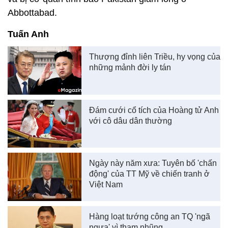
Abbottabad.
Tuấn Anh
Thượng đỉnh liên Triều, hy vọng của
những mảnh đời ly tán
Đám cưới cổ tích của Hoàng tử Anh
với cô dâu dân thường
Ngày này năm xưa: Tuyên bố 'chấn
động' của TT Mỹ về chiến tranh ở
Việt Nam
Hàng loạt tướng công an TQ 'ngã
ngựa' vì tham nhũng