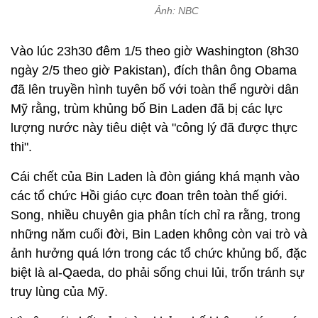
Ảnh: NBC
Vào lúc 23h30 đêm 1/5 theo giờ Washington (8h30
ngày 2/5 theo giờ Pakistan), đích thân ông Obama
đã lên truyền hình tuyên bố với toàn thể người dân
Mỹ rằng, trùm khủng bố Bin Laden đã bị các lực
lượng nước này tiêu diệt và "công lý đã được thực
thi".
Cái chết của Bin Laden là đòn giáng khá mạnh vào
các tổ chức Hồi giáo cực đoan trên toàn thế giới.
Song, nhiều chuyên gia phân tích chỉ ra rằng, trong
những năm cuối đời, Bin Laden không còn vai trò và
ảnh hưởng quá lớn trong các tổ chức khủng bố, đặc
biệt là al-Qaeda, do phải sống chui lủi, trốn tránh sự
truy lùng của Mỹ.