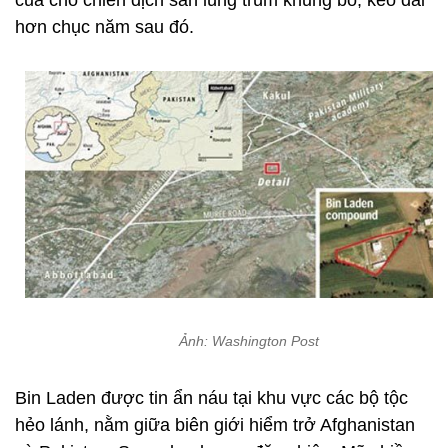
của cho chiến dịch săn lùng trùm khủng bố, kéo dài
hơn chục năm sau đó.
Ảnh: Washington Post
Bin Laden được tin ẩn náu tại khu vực các bộ tộc
hẻo lánh, nằm giữa biên giới hiểm trở Afghanistan