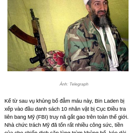
Ảnh: Telegraph
Kể từ sau vụ khủng bố đẫm máu này, Bin Laden bị
xếp vào đầu danh sách 10 nhân vật bị Cục Điều tra
liên bang Mỹ (FBI) truy nã gắt gao trên toàn thế giới.
Nhà chức trách Mỹ đã tốn rất nhiều công sức, tiền