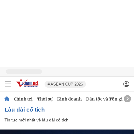
# ASEAN CUP 2026
Chính trị
Thời sự
Kinh doanh
Dân tộc và Tôn giáo
lâu đài cổ tích
Tin tức mới nhất về
lâu đài cổ tích