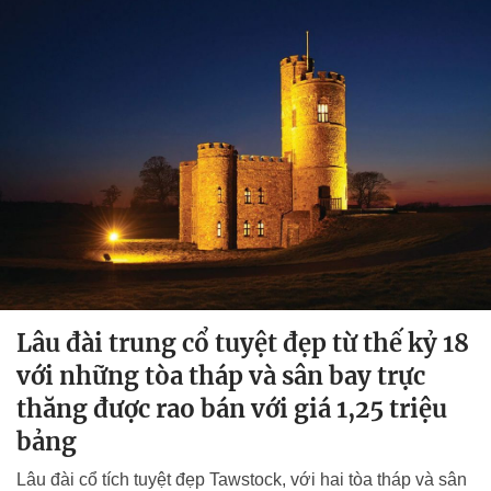
Lâu đài trung cổ tuyệt đẹp từ thế kỷ 18
với những tòa tháp và sân bay trực
thăng được rao bán với giá 1,25 triệu
bảng
Lâu đài cổ tích tuyệt đẹp Tawstock, với hai tòa tháp và sân