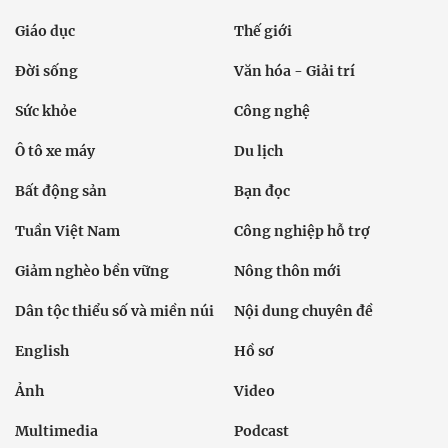
Giáo dục
Thế giới
Đời sống
Văn hóa - Giải trí
Sức khỏe
Công nghệ
Ô tô xe máy
Du lịch
Bất động sản
Bạn đọc
Tuần Việt Nam
Công nghiệp hỗ trợ
Giảm nghèo bền vững
Nông thôn mới
Dân tộc thiểu số và miền núi
Nội dung chuyên đề
English
Hồ sơ
Ảnh
Video
Multimedia
Podcast