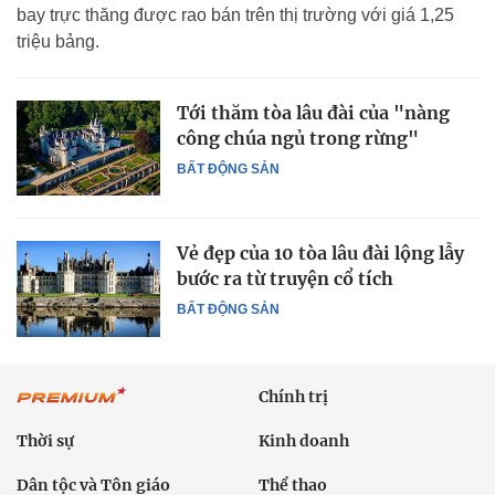
bay trực thăng được rao bán trên thị trường với giá 1,25
triệu bảng.
Tới thăm tòa lâu đài của "nàng
công chúa ngủ trong rừng"
BẤT ĐỘNG SẢN
Vẻ đẹp của 10 tòa lâu đài lộng lẫy
bước ra từ truyện cổ tích
BẤT ĐỘNG SẢN
Chính trị
Thời sự
Kinh doanh
Dân tộc và Tôn giáo
Thể thao