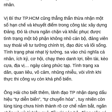
nhân.
Vị Bí thư TP.HCM cũng thẳng thắn thừa nhận một
số hạn chế và khuyết điểm trong công tác xây dựng
Đảng. Đó là chưa ngăn chặn và khắc phục được
tình trạng một bộ phận không nhỏ cán bộ, đảng viên
suy thoái về tư tưởng chính trị, đạo đức và lối sống.
Tình trạng phai nhạt lý tưởng, sa vào chủ nghĩa cá
nhân, ích kỷ, cơ hội, chạy theo danh lợi, tiền tài, kèo
cựa, địa vị… ngày càng phức tạp. Tình trạng xa
dân, quan liêu, vô cảm, nhũng nhiễu, vòi vĩnh khi
thực thi công vụ còn khá phổ biến.
Ông Hải cho biết thêm, lãnh đạo TP nhận dạng dấu
hiệu “tự diễn biến”, “tự chuyển hóa” , tuy nhiên còn
lúng túng chưa hình thành rõ cơ chế nắm bắt, ngăn