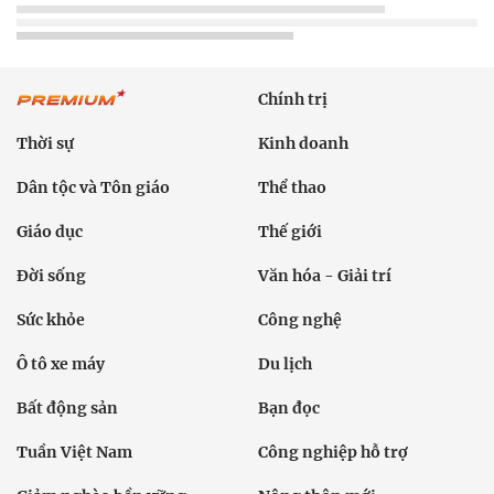
Chính trị
Thời sự
Kinh doanh
Dân tộc và Tôn giáo
Thể thao
Giáo dục
Thế giới
Đời sống
Văn hóa - Giải trí
Sức khỏe
Công nghệ
Ô tô xe máy
Du lịch
Bất động sản
Bạn đọc
Tuần Việt Nam
Công nghiệp hỗ trợ