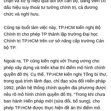
chặn và xử lý hiệu quả đối với cán bộ, đảng viên có
dấu hiệu suy thoái tư tưởng chính trị, cả đương
chức và nghỉ hưu.
Cũng tại buổi làm việc này, TP.HCM kiến nghị Bộ
Chính trị cho phép TP thành lập trường Đại học
Chính trị TP.HCM trên cơ sở nâng cấp trường Cán
bộ TP.
Ngoài ra, TP cũng kiến nghị với Trung ương cho
phép xây dựng và triển khai thí điểm mô hình chính
quyền đô thị. Cụ thể, TP.HCM kiến nghị Tổng bí thư,
trong quá trình lãnh đạo, chỉ đạo sửa đổi Hiến pháp
1992, phần hệ thống chính quyền địa phương được
nêu rõ mô hình chính quyền đô thị. “Trong khi chưa
ban hành Hiến pháp mới (sửa đổi, bổ sung), cho
phép TP.HCM được thực hiện đề án thí điểm mô