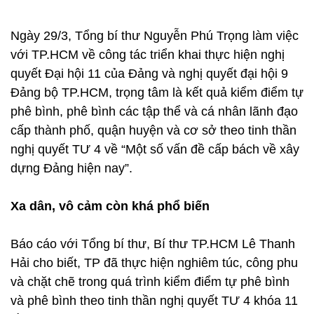
Ngày 29/3, Tổng bí thư Nguyễn Phú Trọng làm việc
với TP.HCM về công tác triển khai thực hiện nghị
quyết Đại hội 11 của Đảng và nghị quyết đại hội 9
Đảng bộ TP.HCM, trọng tâm là kết quả kiểm điểm tự
phê bình, phê bình các tập thể và cá nhân lãnh đạo
cấp thành phố, quận huyện và cơ sở theo tinh thần
nghị quyết TƯ 4 về “Một số vấn đề cấp bách về xây
dựng Đảng hiện nay”.
Xa dân, vô cảm còn khá phổ biến
Báo cáo với Tổng bí thư, Bí thư TP.HCM Lê Thanh
Hải cho biết, TP đã thực hiện nghiêm túc, công phu
và chặt chẽ trong quá trình kiểm điểm tự phê bình
và phê bình theo tinh thần nghị quyết TƯ 4 khóa 11