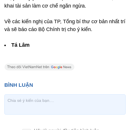
khai tài sản làm cơ chế ngăn ngừa.
Về các kiến nghị của TP, Tổng bí thư cơ bản nhất trí
và sẽ báo cáo Bộ Chính trị cho ý kiến.
Tá Lâm