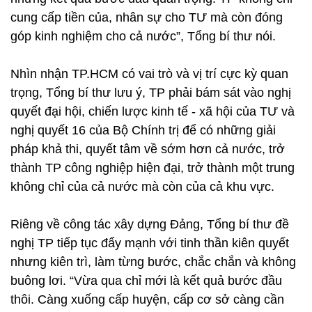
cung cấp tiền của, nhân sự cho TƯ mà còn đóng
góp kinh nghiệm cho cả nước”, Tổng bí thư nói.
Nhìn nhận TP.HCM có vai trò và vị trí cực kỳ quan
trọng, Tổng bí thư lưu ý, TP phải bám sát vào nghị
quyết đại hội, chiến lược kinh tế - xã hội của TƯ và
nghị quyết 16 của Bộ Chính trị để có những giải
pháp khả thi, quyết tâm về sớm hơn cả nước, trở
thành TP công nghiệp hiện đại, trở thành một trung
không chỉ của cả nước mà còn của cả khu vực.
Riêng về công tác xây dựng Đảng, Tổng bí thư đề
nghị TP tiếp tục đẩy mạnh với tinh thần kiên quyết
nhưng kiên trì, làm từng bước, chắc chắn và không
buông lơi. “Vừa qua chỉ mới là kết quả bước đầu
thôi. Càng xuống cấp huyện, cấp cơ sở càng cần