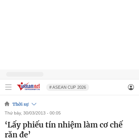
# ASEAN CUP 2026
Thời sự
thứ bảy, 30/03/2013 - 00:05
‘Lấy phiếu tín nhiệm làm cơ chế
răn đe’