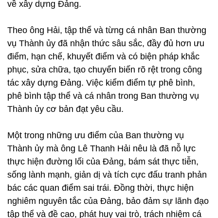
về xây dựng Đảng.
Theo ông Hải, tập thể và từng cá nhân Ban thường
vụ Thành ủy đã nhận thức sâu sắc, đầy đủ hơn ưu
điểm, hạn chế, khuyết điểm và có biện pháp khắc
phục, sửa chữa, tạo chuyển biến rõ rệt trong công
tác xây dựng Đảng. Việc kiểm điểm tự phê bình,
phê bình tập thể và cá nhân trong Ban thường vụ
Thành ủy cơ bản đạt yêu cầu.
Một trong những ưu điểm của Ban thường vụ
Thành ủy mà ông Lê Thanh Hải nêu là đã nỗ lực
thực hiện đường lối của Đảng, bám sát thực tiễn,
sống lành mạnh, giản dị và tích cực đấu tranh phản
bác các quan điểm sai trái. Đồng thời, thực hiện
nghiêm nguyên tắc của Đảng, bảo đảm sự lãnh đạo
tập thể và đề cao, phát huy vai trò, trách nhiệm cá