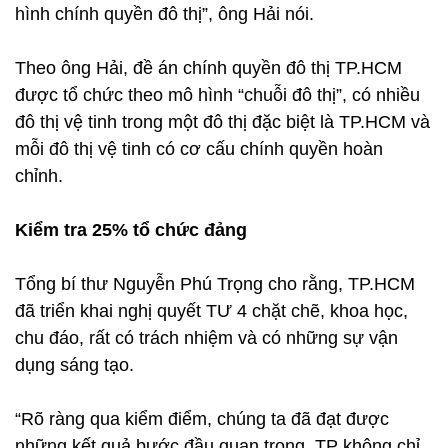
hình chính quyền đô thị”, ông Hải nói.
Theo ông Hải, đề án chính quyền đô thị TP.HCM
được tổ chức theo mô hình “chuỗi đô thị”, có nhiều
đô thị vệ tinh trong một đô thị đặc biệt là TP.HCM và
mỗi đô thị vệ tinh có cơ cấu chính quyền hoàn
chỉnh.
Kiểm tra 25% tổ chức đảng
Tổng bí thư Nguyễn Phú Trọng cho rằng, TP.HCM
đã triển khai nghị quyết TƯ 4 chặt chẽ, khoa học,
chu đáo, rất có trách nhiệm và có những sự vận
dụng sáng tạo.
“Rõ ràng qua kiểm điểm, chúng ta đã đạt được
những kết quả bước đầu quan trọng. TP không chỉ