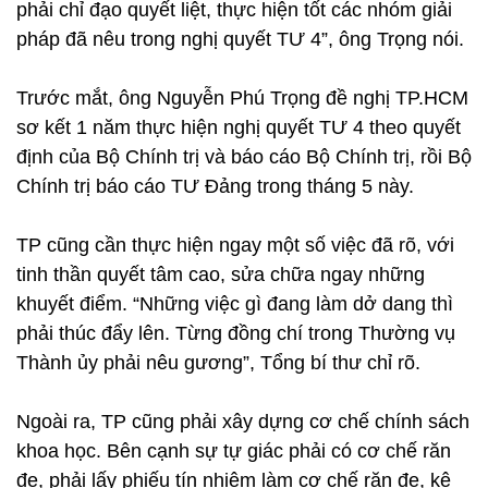
phải chỉ đạo quyết liệt, thực hiện tốt các nhóm giải
pháp đã nêu trong nghị quyết TƯ 4”, ông Trọng nói.
Trước mắt, ông Nguyễn Phú Trọng đề nghị TP.HCM
sơ kết 1 năm thực hiện nghị quyết TƯ 4 theo quyết
định của Bộ Chính trị và báo cáo Bộ Chính trị, rồi Bộ
Chính trị báo cáo TƯ Đảng trong tháng 5 này.
TP cũng cần thực hiện ngay một số việc đã rõ, với
tinh thần quyết tâm cao, sửa chữa ngay những
khuyết điểm. “Những việc gì đang làm dở dang thì
phải thúc đẩy lên. Từng đồng chí trong Thường vụ
Thành ủy phải nêu gương”, Tổng bí thư chỉ rõ.
Ngoài ra, TP cũng phải xây dựng cơ chế chính sách
khoa học. Bên cạnh sự tự giác phải có cơ chế răn
đe, phải lấy phiếu tín nhiệm làm cơ chế răn đe, kê