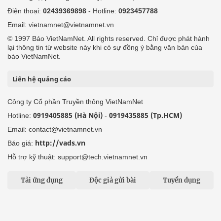
Điện thoại:
02439369898
- Hotline:
0923457788
Email: vietnamnet@vietnamnet.vn
© 1997 Báo VietNamNet. All rights reserved. Chỉ được phát hành
lại thông tin từ website này khi có sự đồng ý bằng văn bản của
báo VietNamNet.
Liên hệ quảng cáo
Công ty Cổ phần Truyền thông VietNamNet
0919405885 (Hà Nội)
0919435885 (Tp.HCM)
Hotline:
-
Email: contact@vietnamnet.vn
http://vads.vn
Báo giá:
Hỗ trợ kỹ thuật: support@tech.vietnamnet.vn
Tải ứng dụng
Độc giả gửi bài
Tuyển dụng