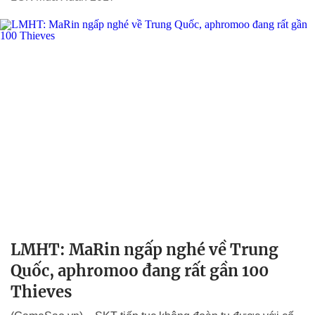
LMHT: MaRin ngấp nghé về Trung
Quốc, aphromoo đang rất gần 100
Thieves