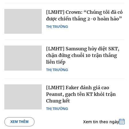
[LMHT] Crown: “Chúng tôi đã có
được chiến thắng 2-0 hoàn hảo”
THỊ TRƯỜNG
[LMHT] Samsung hủy diệt SKT,
chặn đứng chuỗi 10 trận thắng
liên tiếp
THỊ TRƯỜNG
[LMHT] Faker đánh giá cao
Peanut, gạch tên KT khỏi trận
Chung kết
THỊ TRƯỜNG
Xem tin theo ngày
XEM THÊM