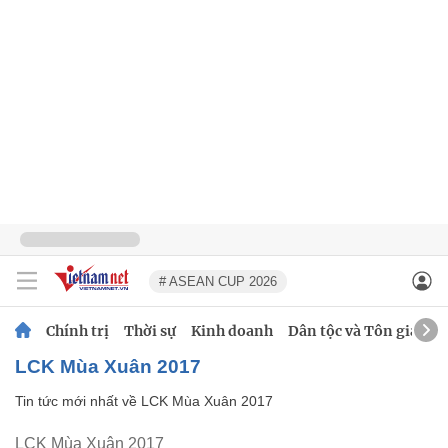
# ASEAN CUP 2026
Chính trị
Thời sự
Kinh doanh
Dân tộc và Tôn giáo
LCK Mùa Xuân 2017
Tin tức mới nhất về
LCK Mùa Xuân 2017
LCK Mùa Xuân 2017