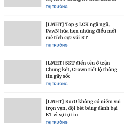
THỊ TRƯỜNG
[LMHT] Top 5 LCK ngã ngũ,
PawN hứa hẹn những điều mới
mẻ tích cực với KT
THỊ TRƯỜNG
[LMHT] SKT điền tên ở trận
Chung kết, Crown tiết lộ thông
tin gây sốc
THỊ TRƯỜNG
[LMHT] KurO không có niềm vui
trọn vẹn, đội bét bảng đánh bại
KT vì sự tự tin
THỊ TRƯỜNG