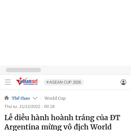
# ASEAN CUP 2026
Thể thao
World Cup
thứ tư, 21/12/2022 - 00:18
Lễ diễu hành hoành tráng của ĐT
Argentina mừng vô địch World