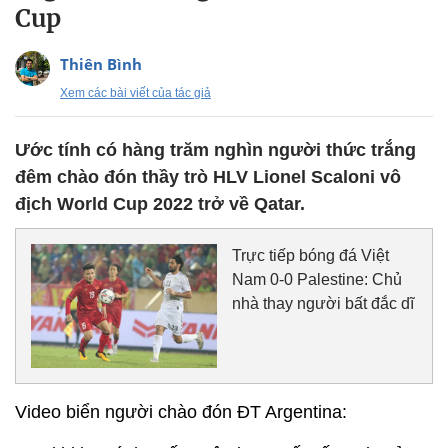
Cup
Thiên Bình
Xem các bài viết của tác giả
Ước tính có hàng trăm nghìn người thức trắng
đêm chào đón thầy trò HLV Lionel Scaloni vô
địch World Cup 2022 trở về Qatar.
Trực tiếp bóng đá Việt
Nam 0-0 Palestine: Chủ
nhà thay người bất đắc dĩ
Video biển người chào đón ĐT Argentina: