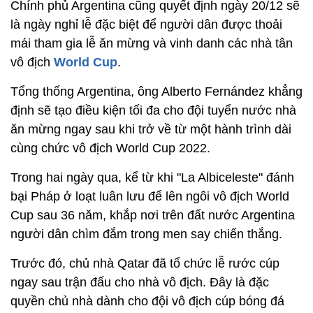
Chính phủ Argentina cũng quyết định ngày 20/12 sẽ
là ngày nghỉ lễ đặc biệt để người dân được thoải
mái tham gia lễ ăn mừng và vinh danh các nhà tân
vô địch
World Cup
.
Tổng thống Argentina, ông Alberto Fernández khẳng
định sẽ tạo điều kiện tối đa cho đội tuyển nước nhà
ăn mừng ngay sau khi trở về từ một hành trình dài
cùng chức vô địch World Cup 2022.
Trong hai ngày qua, kể từ khi "La Albiceleste" đánh
bại Pháp ở loạt luân lưu để lên ngôi vô địch World
Cup sau 36 năm, khắp nơi trên đất nước Argentina
người dân chìm đắm trong men say chiến thắng.
Trước đó, chủ nhà Qatar đã tổ chức lễ rước cúp
ngay sau trận đấu cho nhà vô địch. Đây là đặc
quyền chủ nhà dành cho đội vô địch cúp bóng đá