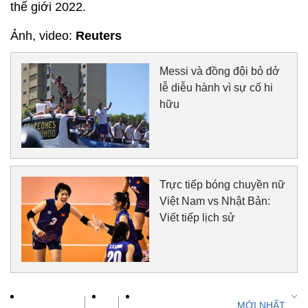
thế giới 2022.
Ảnh, video:
Reuters
Messi và đồng đội bỏ dở
lễ diễu hành vì sự cố hi
hữu
Trực tiếp bóng chuyền nữ
Việt Nam vs Nhật Bản:
Viết tiếp lịch sử