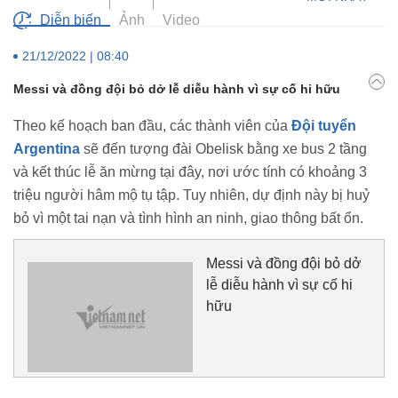
Diễn biến
Ảnh
Video
21/12/2022 | 08:40
Messi và đồng đội bỏ dở lễ diễu hành vì sự cố hi hữu
Theo kế hoạch ban đầu, các thành viên của
Đội tuyển
Argentina
sẽ đến tượng đài Obelisk bằng xe bus 2 tầng
và kết thúc lễ ăn mừng tại đây, nơi ước tính có khoảng 3
triệu người hâm mộ tụ tập. Tuy nhiên, dự định này bị huỷ
bỏ vì một tai nạn và tình hình an ninh, giao thông bất ổn.
Messi và đồng đội bỏ dở
lễ diễu hành vì sự cố hi
hữu