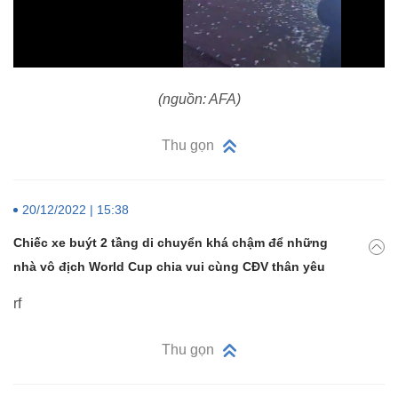
(nguồn: AFA)
Thu gọn
20/12/2022 | 15:38
Chiếc xe buýt 2 tầng di chuyển khá chậm để những
nhà vô địch World Cup chia vui cùng CĐV thân yêu
rf
Thu gọn