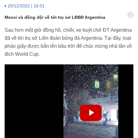
20/12/2022 | 16:01
Messi và đồng đội về tới trụ sở LĐBĐ Argentina
Sau hơn một giờ đồng hồ, chiếc xe buýt chở ĐT Argentina
đã về tới trụ sở Liên đoàn bóng đá Argentina. Tại đây, loạt
pháo giấy được bắn lên bầu trời để chúc mừng nhà tân vô
địch World Cup.