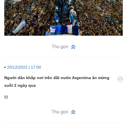
Thu gọn
20/12/2022 | 17:00
Người dân khắp nơi trên đất nước Argentina ăn mừng
suốt 2 ngày qua
fd
Thu gọn