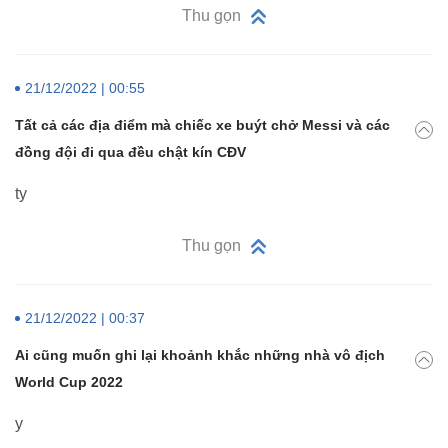
Thu gọn
21/12/2022 | 00:55
Tất cả các địa điểm mà chiếc xe buýt chở Messi và các
đồng đội đi qua đều chật kín CĐV
ty
Thu gọn
21/12/2022 | 00:37
Ai cũng muốn ghi lại khoảnh khắc những nhà vô địch
World Cup 2022
y