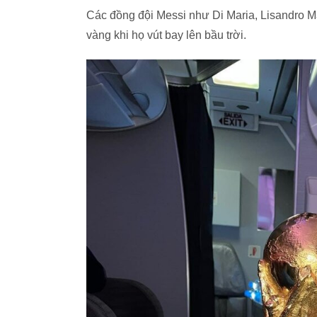
Các đồng đội Messi như Di Maria, Lisandro Ma
vàng khi họ vút bay lên bầu trời.