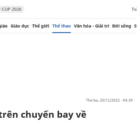
 CUP 2026
Tu
giáo
Giáo dục
Thế giới
Thể thao
Văn hóa - Giải trí
Đời sống
S
thứ ba, 20/12/2022 - 04:39
trên chuyến bay về