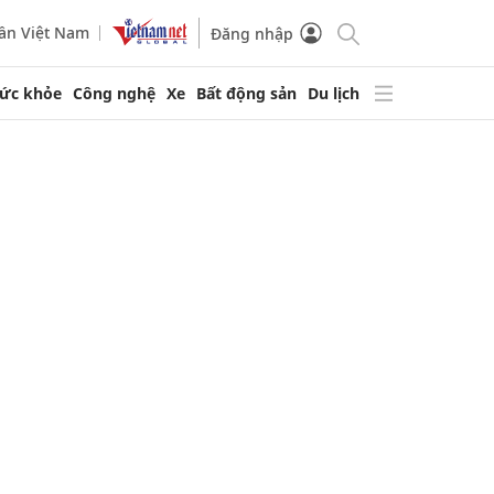
ần Việt Nam
Đăng nhập
ức khỏe
Công nghệ
Xe
Bất động sản
Du lịch