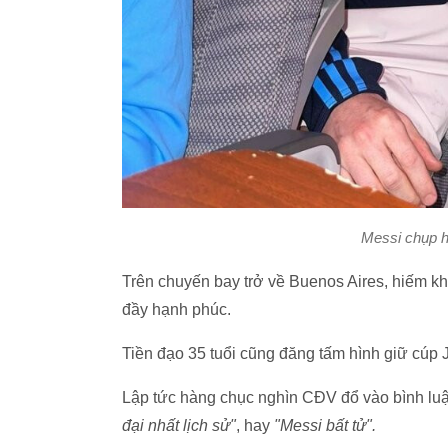
Messi chụp h
Trên chuyến bay trở về Buenos Aires, hiếm kh
đầy hạnh phúc.
Tiền đạo 35 tuổi cũng đăng tấm hình giữ cúp 
Lập tức hàng chục nghìn CĐV đổ vào bình luậ
đại nhất lịch sử"
, hay
"Messi bất tử".