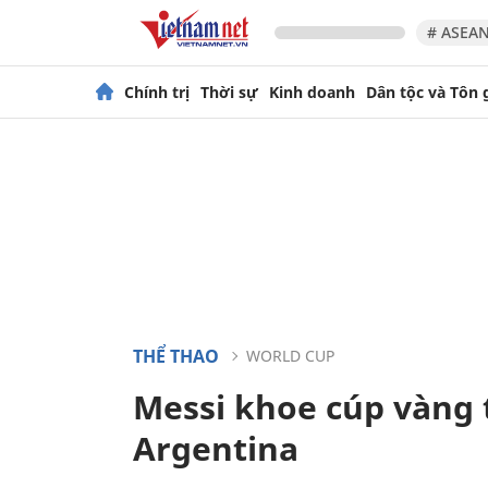
# ASEAN
Chính trị
Thời sự
Kinh doanh
Dân tộc và Tôn 
THỂ THAO
WORLD CUP
Messi khoe cúp vàng 
Argentina