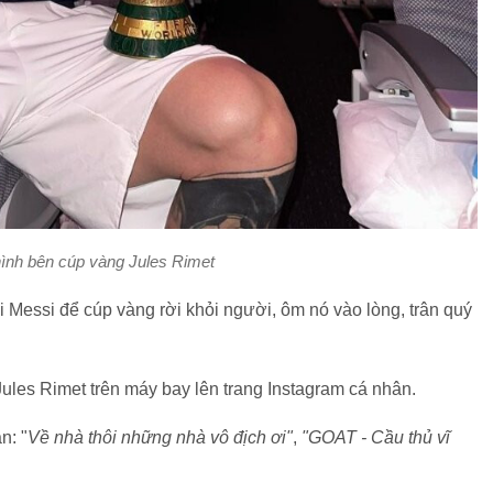
ình bên cúp vàng Jules Rimet
i Messi để cúp vàng rời khỏi người, ôm nó vào lòng, trân quý
Jules Rimet trên máy bay lên trang Instagram cá nhân.
n: "
Về nhà thôi những nhà vô địch ơi"
,
"GOAT - Cầu thủ vĩ