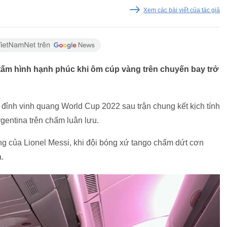
Xem các bài viết của tác giả
tấm hình hạnh phúc khi ôm cúp vàng trên chuyến bay trở
đỉnh vinh quang World Cup 2022 sau trận chung kết kịch tính
rgentina trên chấm luân lưu.
ng của Lionel Messi, khi đội bóng xứ tango chấm dứt cơn
.