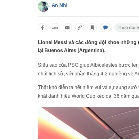
An Nhi
Lionel Messi và các đồng đội khoe những 
lại Buenos Aires (Argentina).
Siêu sao của PSG giúp Albicelestes bước lên 
nhất lịch sử, với phần thắng 4-2 nghiêng về A
Thật khó diễn tả hết niềm vui và sự sung sướ
khát danh hiệu World Cup kéo dài 36 năm qua