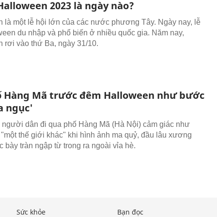
 Halloween 2023 là ngày nào?
 là một lễ hội lớn của các nước phương Tây. Ngày nay, lễ
ween du nhập và phổ biến ở nhiều quốc gia. Năm nay,
 rơi vào thứ Ba, ngày 31/10.
ố Hàng Mã trước đêm Halloween như bước
a ngục'
, người dân đi qua phố Hàng Mã (Hà Nội) cảm giác như
"một thế giới khác" khi hình ảnh ma quỷ, đầu lâu xương
 bày tràn ngập từ trong ra ngoài vỉa hè.
Sức khỏe
Bạn đọc