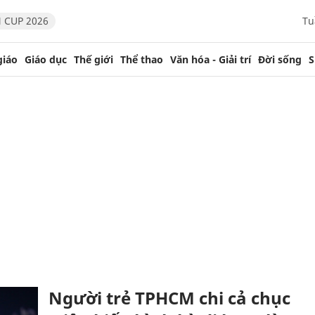
 CUP 2026
Tu
giáo
Giáo dục
Thế giới
Thể thao
Văn hóa - Giải trí
Đời sống
S
Người trẻ TPHCM chi cả chục