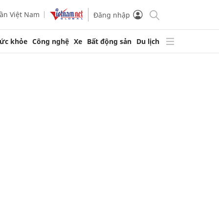
ần Việt Nam
Đăng nhập
ức khỏe
Công nghệ
Xe
Bất động sản
Du lịch