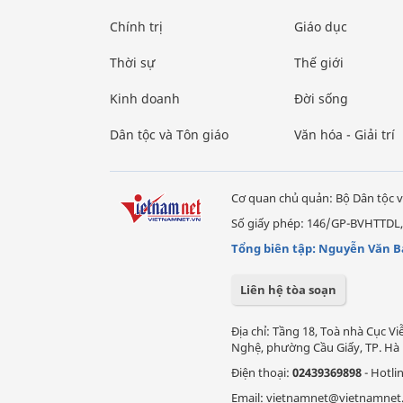
Chính trị
Giáo dục
Thời sự
Thế giới
Kinh doanh
Đời sống
Dân tộc và Tôn giáo
Văn hóa - Giải trí
Cơ quan chủ quản: Bộ Dân tộc v
Số giấy phép: 146/GP-BVHTTDL,
Tổng biên tập: Nguyễn Văn B
Liên hệ tòa soạn
Địa chỉ: Tầng 18, Toà nhà Cục 
Nghệ, phường Cầu Giấy, TP. Hà 
Điện thoại:
02439369898
- Hotli
Email: vietnamnet@vietnamnet