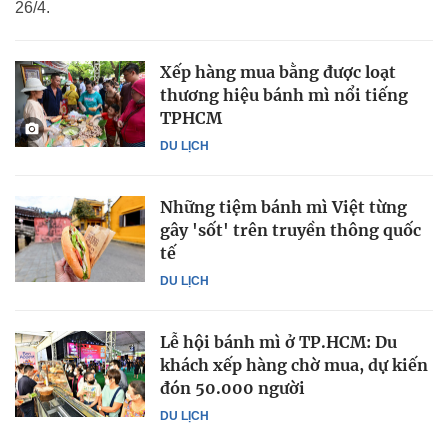
26/4.
Xếp hàng mua bằng được loạt
thương hiệu bánh mì nổi tiếng
TPHCM
DU LỊCH
Những tiệm bánh mì Việt từng
gây 'sốt' trên truyền thông quốc
tế
DU LỊCH
Lễ hội bánh mì ở TP.HCM: Du
khách xếp hàng chờ mua, dự kiến
đón 50.000 người
DU LỊCH