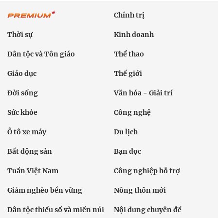
Chính trị
Thời sự
Kinh doanh
Dân tộc và Tôn giáo
Thể thao
Giáo dục
Thế giới
Đời sống
Văn hóa - Giải trí
Sức khỏe
Công nghệ
Ô tô xe máy
Du lịch
Bất động sản
Bạn đọc
Tuần Việt Nam
Công nghiệp hỗ trợ
Giảm nghèo bền vững
Nông thôn mới
Dân tộc thiểu số và miền núi
Nội dung chuyên đề