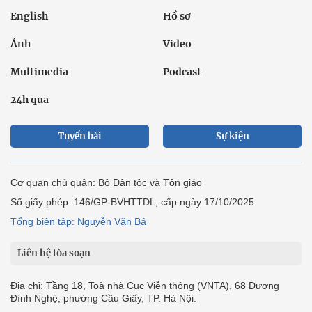
English
Hồ sơ
Ảnh
Video
Multimedia
Podcast
24h qua
Tuyến bài
Sự kiện
Cơ quan chủ quản: Bộ Dân tộc và Tôn giáo
Số giấy phép: 146/GP-BVHTTDL, cấp ngày 17/10/2025
Tổng biên tập: Nguyễn Văn Bá
Liên hệ tòa soạn
Địa chỉ: Tầng 18, Toà nhà Cục Viễn thông (VNTA), 68 Dương
Đình Nghệ, phường Cầu Giấy, TP. Hà Nội.