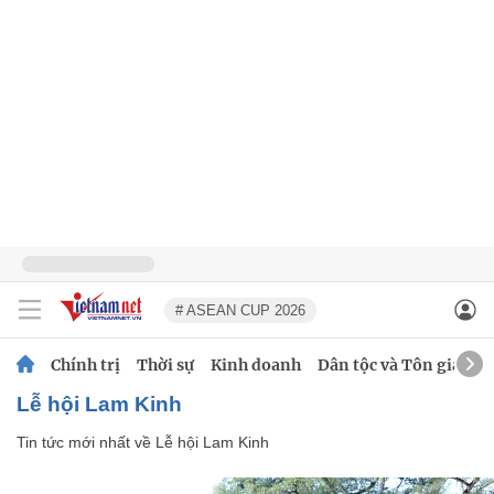
# ASEAN CUP 2026
Chính trị
Thời sự
Kinh doanh
Dân tộc và Tôn giáo
Lễ hội Lam Kinh
Tin tức mới nhất về
Lễ hội Lam Kinh