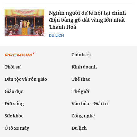
Nghìn người dự lễ hội tại chính
điện bằng gỗ dát vàng lớn nhất
Thanh Hoá
DU LỊCH
Chính trị
Thời sự
Kinh doanh
Dân tộc và Tôn giáo
Thể thao
Giáo dục
Thế giới
Đời sống
Văn hóa - Giải trí
Sức khỏe
Công nghệ
Ô tô xe máy
Du lịch