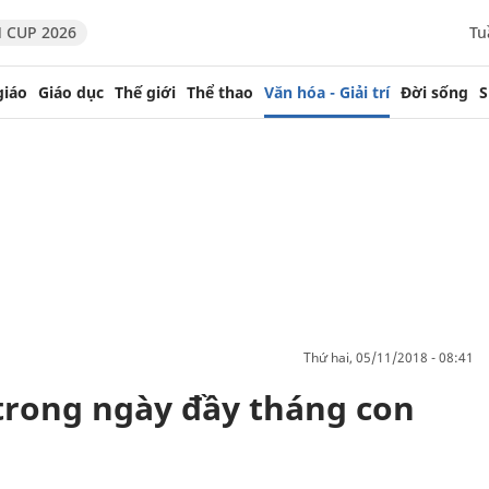
 CUP 2026
Tu
giáo
Giáo dục
Thế giới
Thể thao
Văn hóa - Giải trí
Đời sống
S
thứ hai, 05/11/2018 - 08:41
trong ngày đầy tháng con