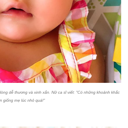
u lòng dễ thương và xinh xắn. Nữ ca sĩ viết: "Có những khoảnh khắc
n giống mẹ lúc nhỏ quá!"