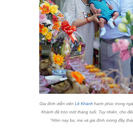
Gia đình diễn viên
Lê Khánh
hạnh phúc trong ngà
Khánh đã tròn một tháng tuổi. Tuy nhiên, cho đến
"Hôm nay ba, mẹ và gia đình mừng đầy thá