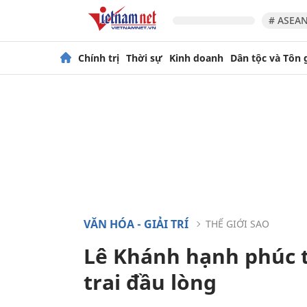
# ASEAN
Chính trị
Thời sự
Kinh doanh
Dân tộc và Tôn 
VĂN HÓA - GIẢI TRÍ
THẾ GIỚI SAO
Lê Khánh hạnh phúc 
trai đầu lòng