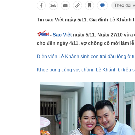
Tin sao Việt ngày 5/11: Gia đình Lê Khánh h
-
Sao Việt
ngày 5/11: Ngày 27/10 vừa 
cho đến ngày 4/11, vợ chồng cô mới làm lễ
Diễn viên Lê Khánh sinh con trai đầu lòng ở t
Khoe bụng cùng vợ, chồng Lê Khánh bị trêu s