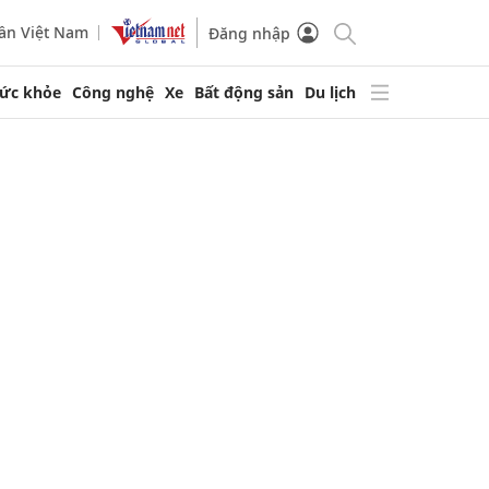
ần Việt Nam
Đăng nhập
ức khỏe
Công nghệ
Xe
Bất động sản
Du lịch