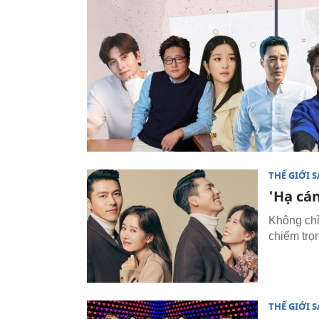
THẾ GIỚI 
'Hạ cá
Không chỉ
chiếm trọn
THẾ GIỚI 