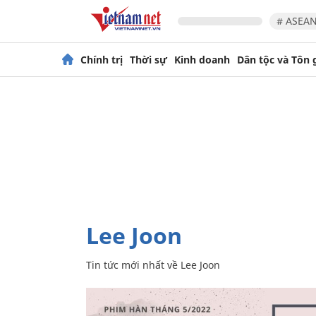
# ASEAN
Chính trị
Thời sự
Kinh doanh
Dân tộc và Tôn 
Lee Joon
Tin tức mới nhất về
Lee Joon