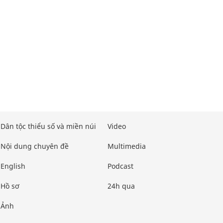
Dân tộc thiểu số và miền núi
Video
Nội dung chuyên đề
Multimedia
English
Podcast
Hồ sơ
24h qua
Ảnh