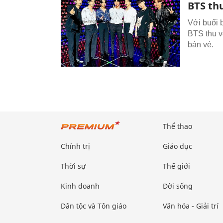
BTS th
Với buổi 
BTS thu về
bán vé.
Thể thao
Chính trị
Giáo dục
Thời sự
Thế giới
Kinh doanh
Đời sống
Dân tộc và Tôn giáo
Văn hóa - Giải trí