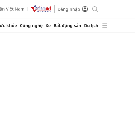
ần Việt Nam
Đăng nhập
ức khỏe
Công nghệ
Xe
Bất động sản
Du lịch