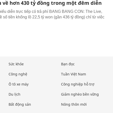
u về hơn 430 tỷ đồng trong một đêm diễn
biểu diễn trực tiếp có trả phí BANG BANG CON: The Live,
 số tiền khổng lồ 22,5 tỷ won (gần 436 tỷ đồng) chỉ từ việc
Sức khỏe
Bạn đọc
Công nghệ
Tuần Việt Nam
Ô tô xe máy
Công nghiệp hỗ trợ
Du lịch
Giảm nghèo bền vững
Bất động sản
Nông thôn mới