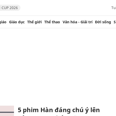
 CUP 2026
Tu
giáo
Giáo dục
Thế giới
Thể thao
Văn hóa - Giải trí
Đời sống
S
5 phim Hàn đáng chú ý lên