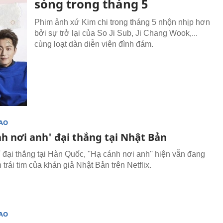
sóng trong tháng 5
Phim ảnh xứ Kim chi trong tháng 5 nhộn nhịp hơn
bởi sự trở lại của So Ji Sub, Ji Chang Wook,...
cùng loạt dàn diễn viên đình đám.
SAO
nh nơi anh' đại thắng tại Nhật Bản
 đại thắng tại Hàn Quốc, ''Hạ cánh nơi anh'' hiện vẫn đang
 trái tim của khán giả Nhật Bản trên Netflix.
SAO