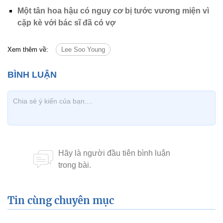
Một tân hoa hậu có nguy cơ bị tước vương miện vì
cặp kè với bác sĩ đã có vợ
Xem thêm về:
Lee Soo Young
Tin cùng chuyên mục