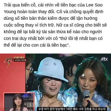
Trải qua biến cố, cái nhìn về tiền bạc của Lee Soo
Young hoàn toàn thay đổi. Cô và chồng quyết định
dùng số tiền bản thân kiếm được để tận hưởng
cuộc sống thay vì tích trữ. Nữ ca sĩ cũng cho biết sẽ
không để lại bất kỳ tài sản thừa kế nào cho người
con trai duy nhất bởi với cô “thứ tồi tệ nhất bạn có
thể để lại cho con cái là tiền bạc”.