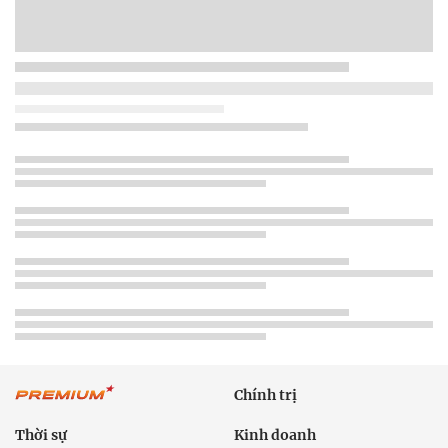
Chính trị
Thời sự
Kinh doanh