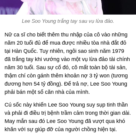
Lee Soo Young trắng tay sau vụ lừa đảo.
Nữ ca sĩ cho biết thêm thu nhập của cô vào những
năm 20 tuổi đủ để mua được nhiều tòa nhà đắt đỏ
tại Hàn Quốc. Tuy nhiên, ngôi sao sinh năm 1979
đã trắng tay khi vướng vào một vụ lừa đảo tài chính
năm 30 tuổi. Sau sự cố đó, cô mất toàn bộ tài sản,
thậm chí còn gánh thêm khoản nợ 3 tỷ won (tương
đương hơn 54 tỷ đồng). Để trả nợ, Lee Soo Young
phải bán một số căn nhà của mình.
Cú sốc này khiến Lee Soo Young suy sụp tinh thần
và phải đi điều trị bệnh trầm cảm trong thời gian dài.
May mắn sau đó Lee Soo Young đã vượt qua khó
khăn với sự giúp đỡ của người chồng hiện tại.