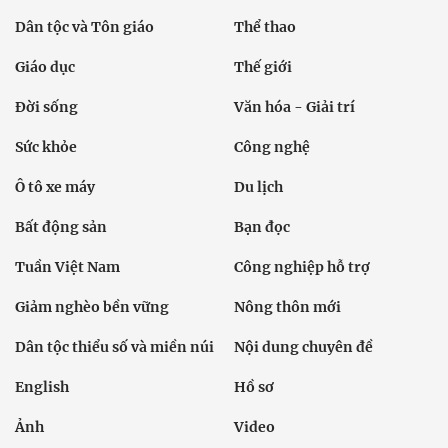
Dân tộc và Tôn giáo
Thể thao
Giáo dục
Thế giới
Đời sống
Văn hóa - Giải trí
Sức khỏe
Công nghệ
Ô tô xe máy
Du lịch
Bất động sản
Bạn đọc
Tuần Việt Nam
Công nghiệp hỗ trợ
Giảm nghèo bền vững
Nông thôn mới
Dân tộc thiểu số và miền núi
Nội dung chuyên đề
English
Hồ sơ
Ảnh
Video