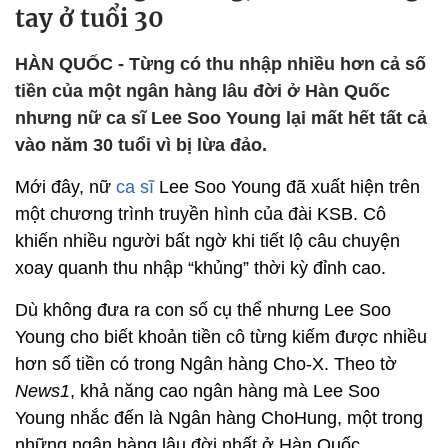
tay ở tuổi 30
HÀN QUỐC - Từng có thu nhập nhiều hơn cả số
tiền của một ngân hàng lâu đời ở Hàn Quốc
nhưng nữ ca sĩ Lee Soo Young lại mất hết tất cả
vào năm 30 tuổi vì bị lừa đảo.
Mới đây, nữ
ca sĩ
Lee Soo Young đã xuất hiện trên
một chương trình truyền hình của đài KSB. Cô
khiến nhiều người bất ngờ khi tiết lộ câu chuyện
xoay quanh thu nhập “khủng” thời kỳ đỉnh cao.
Dù không đưa ra con số cụ thể nhưng Lee Soo
Young cho biết khoản tiền cô từng kiếm được nhiều
hơn số tiền có trong Ngân hàng Cho-X. Theo tờ
News1
, khả năng cao ngân hàng mà Lee Soo
Young nhắc đến là Ngân hàng ChoHung, một trong
những ngân hàng lâu đời nhất ở Hàn Quốc.