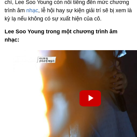
chí, Lee Soo Young còn nổi tiếng đến mức chương
trình âm
nhạc
, lễ hội hay sự kiện giải trí sẽ bị xem là
kỳ lạ nếu không có sự xuất hiện của cô.
Lee Soo Young trong một chương trình âm
nhạc: