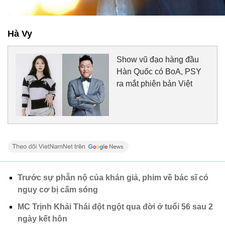
Hà Vy
Show vũ đạo hàng đầu
Hàn Quốc có BoA, PSY
ra mắt phiên bản Việt
Trước sự phẫn nộ của khán giả, phim về bác sĩ có
nguy cơ bị cấm sóng
MC Trịnh Khải Thái đột ngột qua đời ở tuổi 56 sau 2
ngày kết hôn