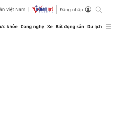
ần Việt Nam
Đăng nhập
ức khỏe
Công nghệ
Xe
Bất động sản
Du lịch