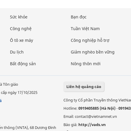
Sức khỏe
Bạn đọc
Công nghệ
Tuần Việt Nam
Ô tô xe máy
Công nghiệp hỗ trợ
Du lịch
Giảm nghèo bền vững
Bất động sản
Nông thôn mới
à Tôn giáo
Liên hệ quảng cáo
 cấp ngày 17/10/2025
Công ty Cổ phần Truyền thông VietN
á
Hotline:
0919405885 (Hà Nội)
-
091943
Email: contact@vietnamnet.vn
Báo giá:
http://vads.vn
Viễn thông (VNTA), 68 Dương Đình