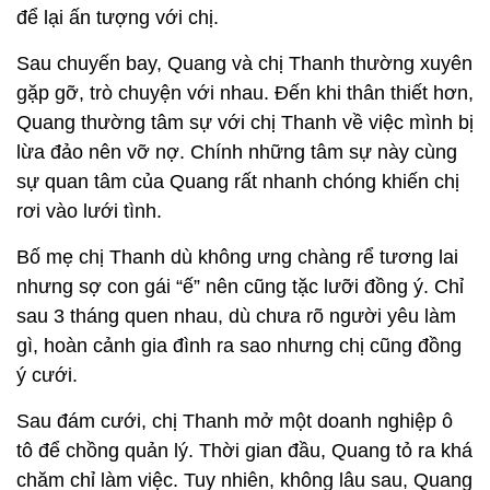
để lại ấn tượng với chị.
Sau chuyến bay, Quang và chị Thanh thường xuyên
gặp gỡ, trò chuyện với nhau. Đến khi thân thiết hơn,
Quang thường tâm sự với chị Thanh về việc mình bị
lừa đảo nên vỡ nợ. Chính những tâm sự này cùng
sự quan tâm của Quang rất nhanh chóng khiến chị
rơi vào lưới tình.
Bố mẹ chị Thanh dù không ưng chàng rể tương lai
nhưng sợ con gái “ế” nên cũng tặc lưỡi đồng ý. Chỉ
sau 3 tháng quen nhau, dù chưa rõ người yêu làm
gì, hoàn cảnh gia đình ra sao nhưng chị cũng đồng
ý cưới.
Sau đám cưới, chị Thanh mở một doanh nghiệp ô
tô để chồng quản lý. Thời gian đầu, Quang tỏ ra khá
chăm chỉ làm việc. Tuy nhiên, không lâu sau, Quang