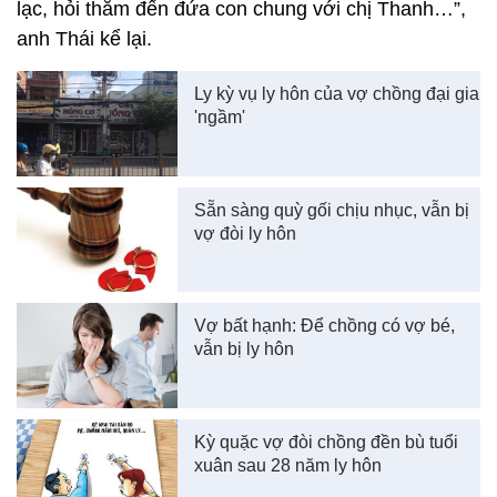
lạc, hỏi thăm đến đứa con chung với chị Thanh…”,
anh Thái kể lại.
Ly kỳ vụ ly hôn của vợ chồng đại gia
'ngầm'
Sẵn sàng quỳ gối chịu nhục, vẫn bị
vợ đòi ly hôn
Vợ bất hạnh: Để chồng có vợ bé,
vẫn bị ly hôn
Kỳ quặc vợ đòi chồng đền bù tuổi
xuân sau 28 năm ly hôn