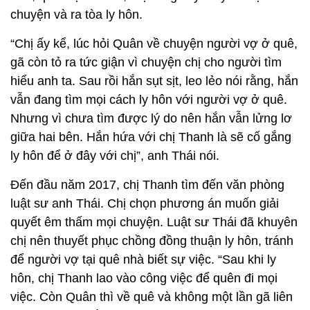
chuyện và ra tòa ly hôn.
“Chị ấy kể, lúc hỏi Quân về chuyện người vợ ở quê,
gã còn tỏ ra tức giận vì chuyện chị cho người tìm
hiểu anh ta. Sau rồi hắn sụt sịt, leo lẻo nói rằng, hắn
vẫn đang tìm mọi cách ly hôn với người vợ ở quê.
Nhưng vì chưa tìm được lý do nên hắn vẫn lửng lơ
giữa hai bên. Hắn hứa với chị Thanh là sẽ cố gắng
ly hôn để ở đây với chị”, anh Thái nói.
Đến đầu năm 2017, chị Thanh tìm đến văn phòng
luật sư anh Thái. Chị chọn phương án muốn giải
quyết êm thấm mọi chuyện. Luật sư Thái đã khuyên
chị nên thuyết phục chồng đồng thuận ly hôn, tránh
để người vợ tại quê nhà biết sự việc. “Sau khi ly
hôn, chị Thanh lao vào công việc để quên đi mọi
việc. Còn Quân thì về quê và không một lần gã liên