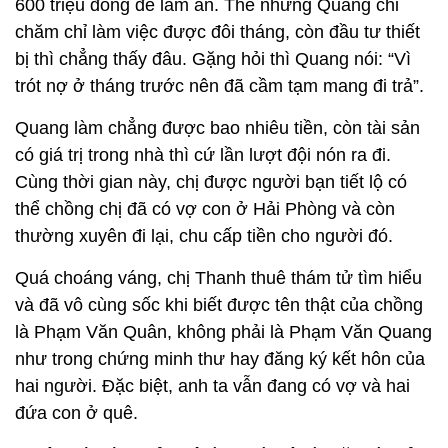
600 triệu đồng để làm ăn. Thế nhưng Quang chỉ
chăm chỉ làm việc được đôi tháng, còn đầu tư thiết
bị thì chẳng thấy đâu. Gặng hỏi thì Quang nói: “Vì
trót nợ ở tháng trước nên đã cầm tạm mang đi trả”.
Quang làm chẳng được bao nhiêu tiền, còn tài sản
có giá trị trong nhà thì cứ lần lượt đội nón ra đi.
Cùng thời gian này, chị được người bạn tiết lộ có
thể chồng chị đã có vợ con ở Hải Phòng và còn
thường xuyên đi lại, chu cấp tiền cho người đó.
Quá choáng váng, chị Thanh thuê thám tử tìm hiểu
và đã vô cùng sốc khi biết được tên thật của chồng
là Phạm Văn Quân, không phải là Phạm Văn Quang
như trong chứng minh thư hay đăng ký kết hôn của
hai người. Đặc biệt, anh ta vẫn đang có vợ và hai
đứa con ở quê.