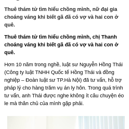
Thuê thám tử tìm hiểu chồng mình, nữ đại gia
choáng váng khi biết gã đã có vợ và hai con ở
quê.
Thuê thám tử tìm hiểu chồng mình, chị Thanh
choáng váng khi biết gã đã có vợ và hai con ở
quê.
Hơn 10 năm trong nghề, luật sư Nguyễn Hồng Thái
(Công ty luật TNHH Quốc tế Hồng Thái và đồng
nghiệp – Đoàn luật sư TP.Hà Nội) đã tư vấn, hỗ trợ
pháp lý cho hàng trăm vụ án ly hôn. Trong quá trình
tư vấn, anh Thái được nghe không ít câu chuyện éo
le mà thân chủ của mình gặp phải.