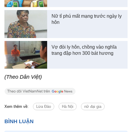
Nữ tỉ phú mất mạng trước ngày ly
hôn
Vợ đòi ly hôn, chồng vào nghĩa
trang đập hơn 300 bát hương
(Theo Dân Việt)
Xem thêm về:
Lừa Đảo
Hà Nội
nữ đại gia