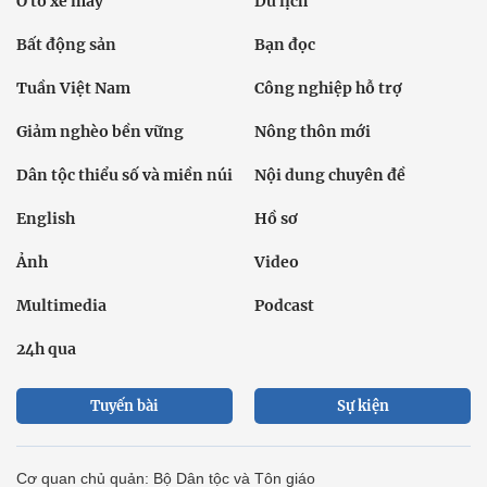
Ô tô xe máy
Du lịch
Bất động sản
Bạn đọc
Tuần Việt Nam
Công nghiệp hỗ trợ
Giảm nghèo bền vững
Nông thôn mới
Dân tộc thiểu số và miền núi
Nội dung chuyên đề
English
Hồ sơ
Ảnh
Video
Multimedia
Podcast
24h qua
Tuyến bài
Sự kiện
Cơ quan chủ quản: Bộ Dân tộc và Tôn giáo