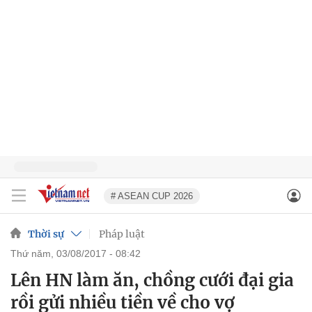
# ASEAN CUP 2026
Thời sự
Pháp luật
thứ năm, 03/08/2017 - 08:42
Lên HN làm ăn, chồng cưới đại gia
rồi gửi nhiều tiền về cho vợ