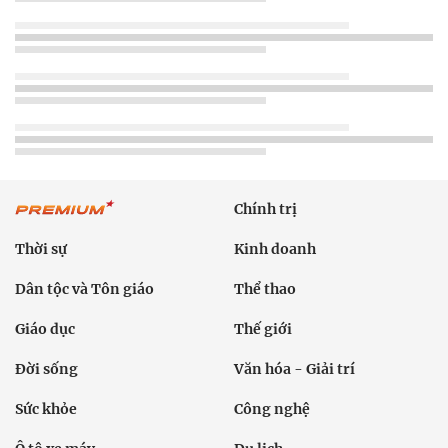
Chính trị
Thời sự
Kinh doanh
Dân tộc và Tôn giáo
Thể thao
Giáo dục
Thế giới
Đời sống
Văn hóa - Giải trí
Sức khỏe
Công nghệ