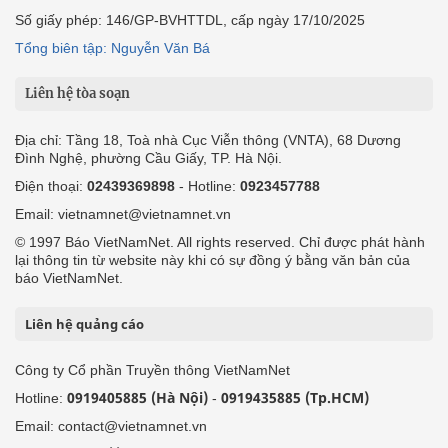
Số giấy phép: 146/GP-BVHTTDL, cấp ngày 17/10/2025
Tổng biên tập: Nguyễn Văn Bá
Liên hệ tòa soạn
Địa chỉ: Tầng 18, Toà nhà Cục Viễn thông (VNTA), 68 Dương
Đình Nghệ, phường Cầu Giấy, TP. Hà Nội.
Điện thoại:
02439369898
- Hotline:
0923457788
Email: vietnamnet@vietnamnet.vn
© 1997 Báo VietNamNet. All rights reserved. Chỉ được phát hành
lại thông tin từ website này khi có sự đồng ý bằng văn bản của
báo VietNamNet.
Liên hệ quảng cáo
Công ty Cổ phần Truyền thông VietNamNet
0919405885 (Hà Nội)
0919435885 (Tp.HCM)
Hotline:
-
Email: contact@vietnamnet.vn