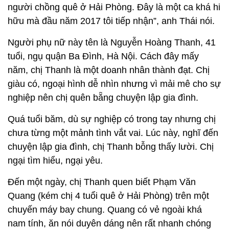
người chồng quê ở Hải Phòng. Đây là một ca khá hi
hữu mà đầu năm 2017 tôi tiếp nhận”, anh Thái nói.
Người phụ nữ này tên là Nguyễn Hoàng Thanh, 41
tuổi, ngụ quận Ba Đình, Hà Nội. Cách đây mấy
năm, chị Thanh là một doanh nhân thành đạt. Chị
giàu có, ngoại hình dễ nhìn nhưng vì mải mê cho sự
nghiệp nên chị quên bẵng chuyện lập gia đình.
Quá tuổi băm, dù sự nghiệp có trong tay nhưng chị
chưa từng một mảnh tình vắt vai. Lúc này, nghĩ đến
chuyện lập gia đình, chị Thanh bỗng thấy lười. Chị
ngại tìm hiểu, ngại yêu.
Đến một ngày, chị Thanh quen biết Phạm Văn
Quang (kém chị 4 tuổi quê ở Hải Phòng) trên một
chuyến máy bay chung. Quang có vẻ ngoài khá
nam tính, ăn nói duyên dáng nên rất nhanh chóng