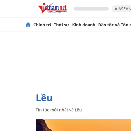
# ASEAN
Chính trị
Thời sự
Kinh doanh
Dân tộc và Tôn 
Lều
Tin tức mới nhất về
Lều