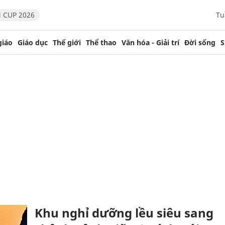
 CUP 2026
Tu
giáo
Giáo dục
Thế giới
Thể thao
Văn hóa - Giải trí
Đời sống
S
Khu nghỉ dưỡng lều siêu sang