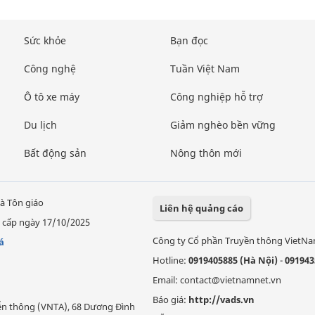
Sức khỏe
Bạn đọc
Công nghệ
Tuần Việt Nam
Ô tô xe máy
Công nghiệp hỗ trợ
Du lịch
Giảm nghèo bền vững
Bất động sản
Nông thôn mới
à Tôn giáo
Liên hệ quảng cáo
 cấp ngày 17/10/2025
Công ty Cổ phần Truyền thông VietN
á
Hotline:
0919405885 (Hà Nội)
-
091943
Email: contact@vietnamnet.vn
Báo giá:
http://vads.vn
Viễn thông (VNTA), 68 Dương Đình