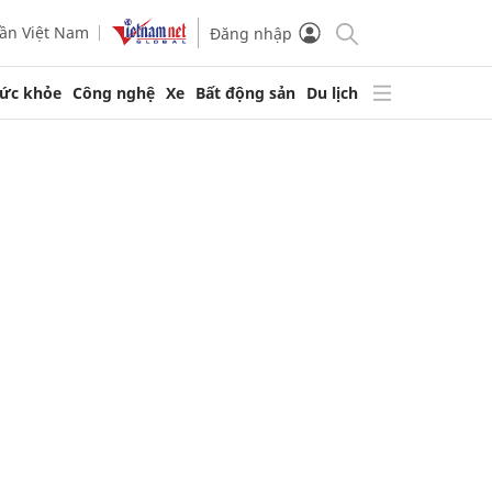
ần Việt Nam
Đăng nhập
ức khỏe
Công nghệ
Xe
Bất động sản
Du lịch