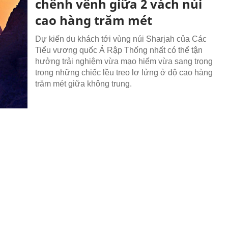
chênh vênh giữa 2 vách núi
cao hàng trăm mét
Dự kiến du khách tới vùng núi Sharjah của Các
Tiểu vương quốc Ả Rập Thống nhất có thể tận
hưởng trải nghiệm vừa mạo hiểm vừa sang trọng
trong những chiếc lều treo lơ lửng ở độ cao hàng
trăm mét giữa không trung.