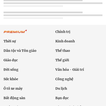
Chính trị
Thời sự
Kinh doanh
Dân tộc và Tôn giáo
Thể thao
Giáo dục
Thế giới
Đời sống
Văn hóa - Giải trí
Sức khỏe
Công nghệ
Ô tô xe máy
Du lịch
Bất động sản
Bạn đọc