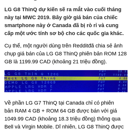
LG G8 ThinQ dự kiến ​​sẽ ra mắt vào cuối tháng
này tại MWC 2019. Bây giờ giá bán của chiếc
smartphone này ở Canada đã bị rò rỉ và cung
cấp một ước tính sơ bộ cho các quốc gia khác.
Cụ thể, một người dùng trên Redditđã chia sẻ ảnh
chụp giá bán của LG G8 ThinQ phiên bản ROM 128
GB là 1199.99 CAD (khoảng 21 triệu đồng).
Về phần LG G7 ThinQ tại Canada chỉ có phiên
bản RAM 4 GB + ROM 64 GB được bán với giá
1049.99 CAD (khoảng 18.3 triệu đồng) thông qua
Bell và Virgin Mobile. Dĩ nhiên, LG G8 ThinQ được