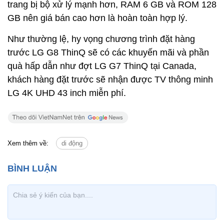
trang bị bộ xử lý mạnh hơn, RAM 6 GB và ROM 128
GB nên giá bán cao hơn là hoàn toàn hợp lý.
Như thường lệ, hy vọng chương trình đặt hàng
trước LG G8 ThinQ sẽ có các khuyến mãi và phần
quà hấp dẫn như đợt LG G7 ThinQ tại Canada,
khách hàng đặt trước sẽ nhận được TV thông minh
LG 4K UHD 43 inch miễn phí.
Xem thêm về:
di động