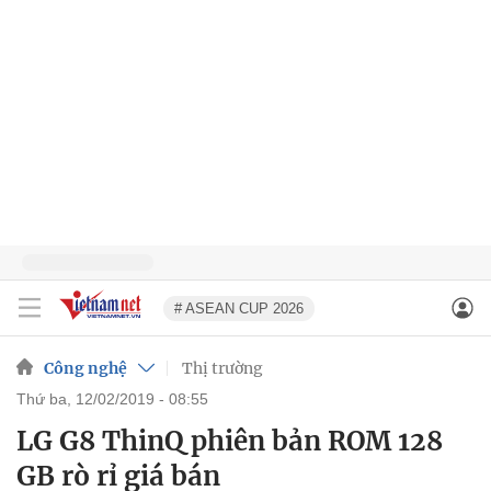
# ASEAN CUP 2026
Công nghệ
Thị trường
thứ ba, 12/02/2019 - 08:55
LG G8 ThinQ phiên bản ROM 128
GB rò rỉ giá bán