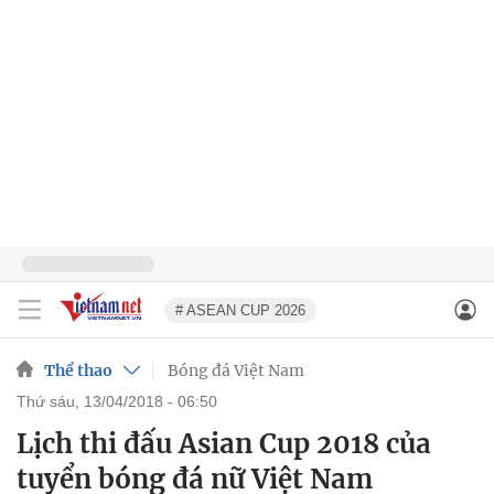
# ASEAN CUP 2026
Thể thao
Bóng đá Việt Nam
thứ sáu, 13/04/2018 - 06:50
Lịch thi đấu Asian Cup 2018 của
tuyển bóng đá nữ Việt Nam