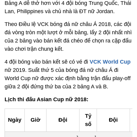
Bảng A dễ thở hơn với 4 đội bóng Trung Quốc, Thái
Lan, Philippines và chủ nhà là ĐT nữ Jordan.
Theo Điều lệ VCK bóng đá nữ châu Á 2018, các đội
đá vòng tròn một lượt ở mỗi bảng, lấy 2 đội nhất nhì
của 2 bảng vào bán kết đá chéo để chọn ra cặp đấu
vào chơi trận chung kết.
4 đội bóng vào bán kết sẽ có vé đi
VCK World Cup
nữ 2019. Suất thứ 5 của bóng đá nữ châu Á đi
World Cup nữ được xác định bằng trận đấu play-off
giữa 2 đội đứng thứ ba của 2 bảng A và B.
Lịch thi đấu Asian Cup nữ 2018:
Tỷ
Ngày
Giờ
Đội
Đội
B
số