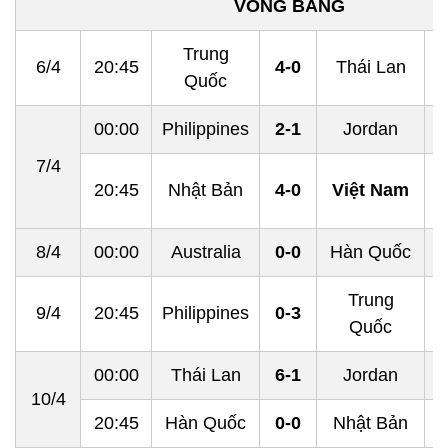
VÒNG BẢNG
Trung
6/4
20:45
4-0
Thái Lan
Quốc
00:00
Philippines
2-1
Jordan
7/4
20:45
Nhật Bản
4-0
Việt Nam
8/4
00:00
Australia
0-0
Hàn Quốc
Trung
9/4
20:45
Philippines
0-3
Quốc
00:00
Thái Lan
6-1
Jordan
10/4
20:45
Hàn Quốc
0-0
Nhật Bản