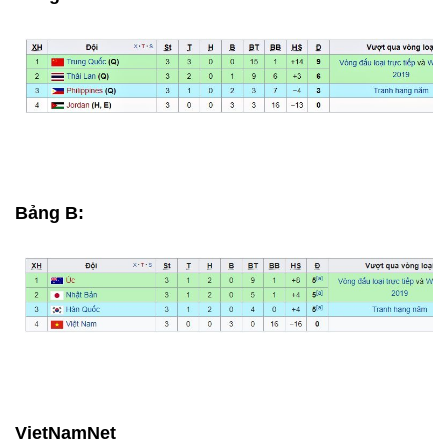
Bảng B:
VietNamNet