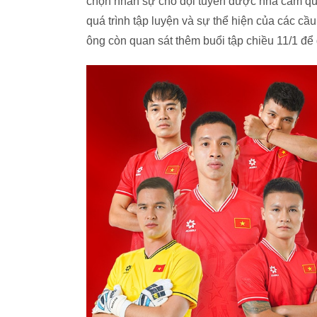
chọn nhân sự cho đội tuyển được nhà cầm quâ
quá trình tập luyện và sự thể hiện của các cầu
ông còn quan sát thêm buổi tập chiều 11/1 để