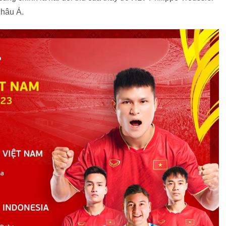
châu Á.