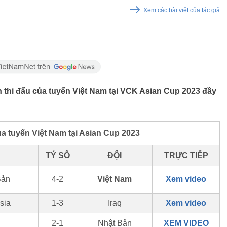
Xem các bài viết của tác giả
ch thi đấu của tuyển Việt Nam tại VCK Asian Cup 2023 đầy
ủa tuyển Việt Nam tại Asian Cup 2023
TỶ SỐ
ĐỘI
TRỰC TIẾP
Bản
4-2
Việt Nam
Xem video
sia
1-3
Iraq
Xem video
2-1
Nhật Bản
XEM VIDEO