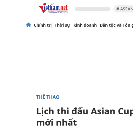
# ASEAN
Chính trị
Thời sự
Kinh doanh
Dân tộc và Tôn 
THỂ THAO
Lịch thi đấu Asian Cu
mới nhất