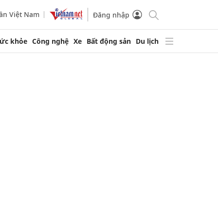
ần Việt Nam
Đăng nhập
ức khỏe
Công nghệ
Xe
Bất động sản
Du lịch