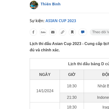
Thiên Bình
Sự kiện:
ASIAN CUP 2023
Lịch thi đấu Asian Cup 2023 - Cung cấp lị
đủ và chính xác.
Lịch thi đấu bảng D c
NGÀY
GIỜ
ĐỘI
18:30
Nhật 
14/1/2024
21:30
Indone
18:30
Iraq