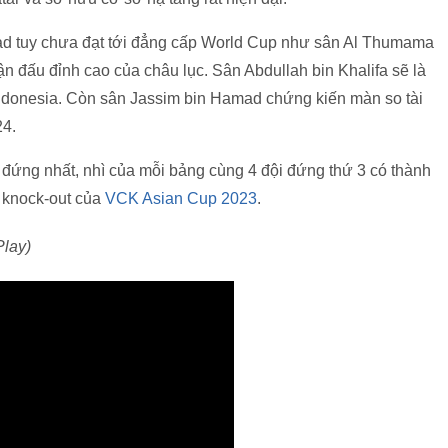
ad tuy chưa đạt tới đẳng cấp World Cup như sân Al Thumama
n đấu đỉnh cao của châu lục. Sân Abdullah bin Khalifa sẽ là
 Indonesia. Còn sân Jassim bin Hamad chứng kiến màn so tài
24.
 đứng nhất, nhì của mỗi bảng cùng 4 đội đứng thứ 3 có thành
g knock-out của
VCK Asian Cup 2023
.
Play)