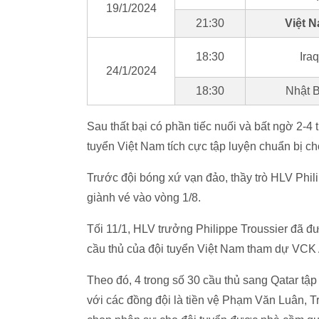
19/1/2024
21:30
Việt 
18:30
Iraq
24/1/2024
18:30
Nhật 
Sau thất bại có phần tiếc nuối và bất ngờ 2-4
tuyển Việt Nam tích cực tập luyện chuẩn bị ch
Trước đội bóng xứ vạn đảo, thầy trò HLV Phili
giành vé vào vòng 1/8.
Tối 11/1, HLV trưởng Philippe Troussier đã đ
cầu thủ của đội tuyển Việt Nam tham dự VCK
Theo đó, 4 trong số 30 cầu thủ sang Qatar tậ
với các đồng đội là tiền vệ Phạm Văn Luân, T