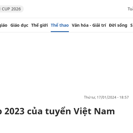
 CUP 2026
Tu
giáo
Giáo dục
Thế giới
Thể thao
Văn hóa - Giải trí
Đời sống
S
thứ tư, 17/01/2024 - 18:57
p 2023 của tuyển Việt Nam