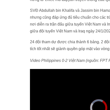
SVĐ Abdullah bin Khalifa và Jassim bin Ham
nhưng cũng đáp ứng đủ tiêu chuẩn cho các trậ
nơi diễn ra trận đấu giữa tuyển Việt Nam và
giữa đội tuyển Việt Nam và Iraq ngày 24/1/20
24 đội tham dự được chia thành 6 bảng. 2 đội
tích tốt nhất sẽ giành quyền góp mặt vào vòn
Video Philippines 0-2 Việt Nam (nguồn: FPT 