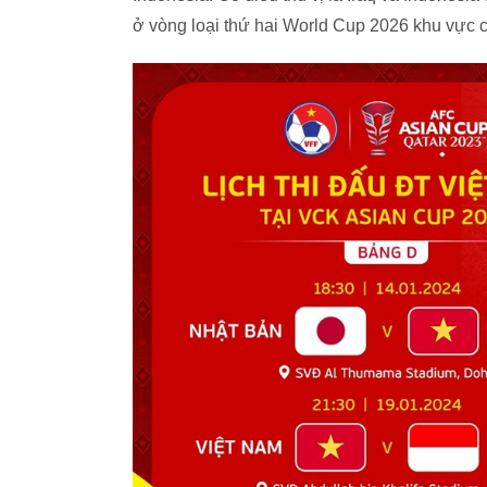
ở vòng loại thứ hai World Cup 2026 khu vực 