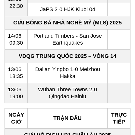
22:30
JaPS 2-0 HJK Klubi 04
GIẢI BÓNG ĐÁ NHÀ NGHỀ MỸ (MLS) 2025
14/06
Portland Timbers - San Jose
09:30
Earthquakes
VĐQG TRUNG QUỐC 2025 – VÒNG 14
13/06
Dalian Yingbo 1-0 Meizhou
18:35
Hakka
13/06
Wuhan Three Towns 2-0
19:00
Qingdao Hainiu
NGÀY
TRỰC
TRẬN ĐẤU
GIỜ
TIẾP