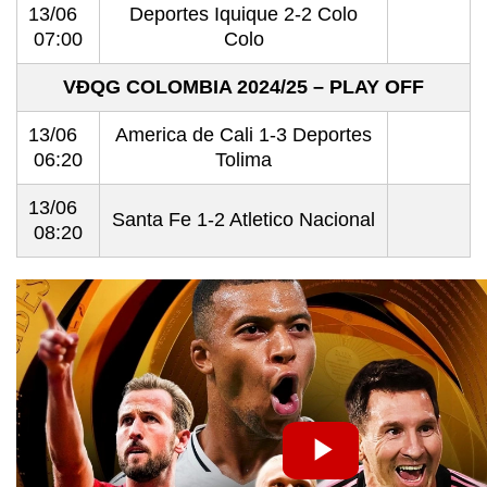
13/06
Deportes Iquique 2-2 Colo
07:00
Colo
VĐQG COLOMBIA 2024/25 – PLAY OFF
13/06
America de Cali 1-3 Deportes
06:20
Tolima
13/06
Santa Fe 1-2 Atletico Nacional
08:20