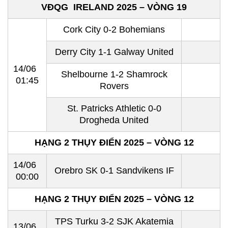
VĐQG IRELAND 2025 – VÒNG 19
Cork City 0-2 Bohemians
Derry City 1-1 Galway United
14/06
Shelbourne 1-2 Shamrock
01:45
Rovers
St. Patricks Athletic 0-0
Drogheda United
HẠNG 2 THỤY ĐIỂN 2025 – VÒNG 12
14/06
Orebro SK 0-1 Sandvikens IF
00:00
HẠNG 2 THỤY ĐIỂN 2025 – VÒNG 12
TPS Turku 3-2 SJK Akatemia
13/06