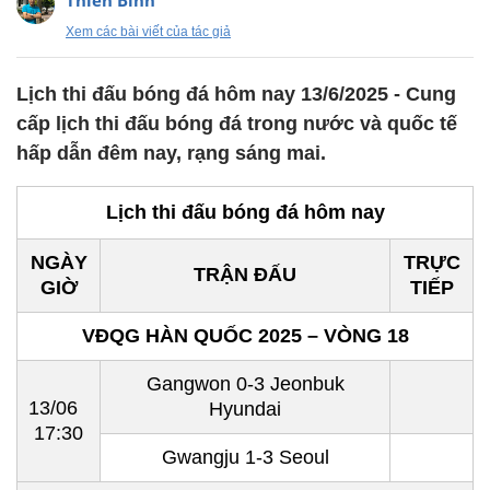
Thiên Bình
Xem các bài viết của tác giả
Lịch thi đấu bóng đá hôm nay 13/6/2025 - Cung
cấp lịch thi đấu bóng đá trong nước và quốc tế
hấp dẫn đêm nay, rạng sáng mai.
Lịch thi đấu bóng đá hôm nay
NGÀY
TRỰC
TRẬN ĐẤU
GIỜ
TIẾP
VĐQG HÀN QUỐC 2025 – VÒNG 18
Gangwon 0-3 Jeonbuk
13/06
Hyundai
17:30
Gwangju 1-3 Seoul