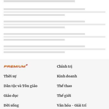
Chính trị
Thời sự
Kinh doanh
Dân tộc và Tôn giáo
Thể thao
Giáo dục
Thế giới
Đời sống
Văn hóa - Giải trí