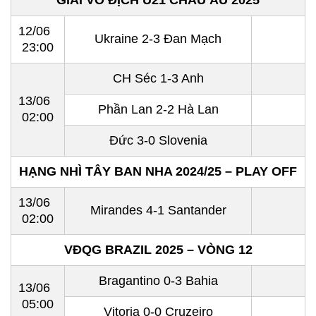
GIẢI VÔ ĐỊCH U21 CHÂU ÂU 2025
12/06
Ukraine 2-3 Đan Mạch
23:00
CH Séc 1-3 Anh
13/06
Phần Lan 2-2 Hà Lan
02:00
Đức 3-0 Slovenia
HẠNG NHÌ TÂY BAN NHA 2024/25 – PLAY OFF
13/06
Mirandes 4-1 Santander
02:00
VĐQG BRAZIL 2025 – VÒNG 12
Bragantino 0-3 Bahia
13/06
05:00
Vitoria 0-0 Cruzeiro