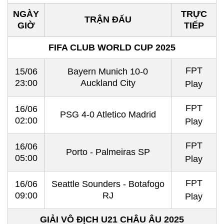
NGÀY
TRỰC
TRẬN ĐẤU
GIỜ
TIẾP
FIFA CLUB WORLD CUP 2025
FPT
15/06
Bayern Munich 10-0
23:00
Auckland City
Play
FPT
16/06
PSG 4-0 Atletico Madrid
02:00
Play
FPT
16/06
Porto - Palmeiras SP
05:00
Play
FPT
16/06
Seattle Sounders - Botafogo
09:00
RJ
Play
GIẢI VÔ ĐỊCH U21 CHÂU ÂU 2025