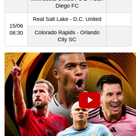
Diego FC
Real Salt Lake - D.C. United
15/06
Colorado Rapids - Orlando
08:30
City SC