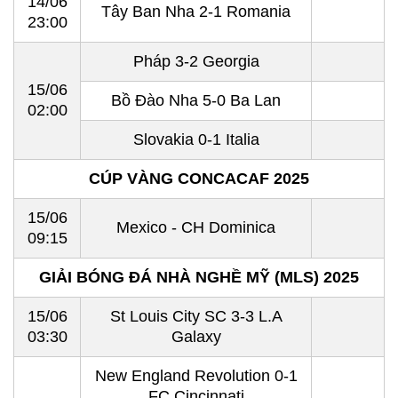
14/06
Tây Ban Nha 2-1 Romania
23:00
Pháp 3-2 Georgia
15/06
Bồ Đào Nha 5-0 Ba Lan
02:00
Slovakia 0-1 Italia
CÚP VÀNG CONCACAF 2025
15/06
Mexico - CH Dominica
09:15
GIẢI BÓNG ĐÁ NHÀ NGHỀ MỸ (MLS) 2025
15/06
St Louis City SC 3-3 L.A
03:30
Galaxy
New England Revolution 0-1
FC Cincinnati