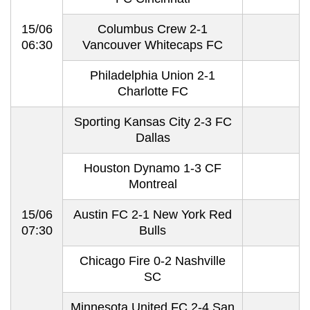
15/06
Columbus Crew 2-1
06:30
Vancouver Whitecaps FC
Philadelphia Union 2-1
Charlotte FC
Sporting Kansas City 2-3 FC
Dallas
Houston Dynamo 1-3 CF
Montreal
15/06
Austin FC 2-1 New York Red
07:30
Bulls
Chicago Fire 0-2 Nashville
SC
Minnesota United FC 2-4 San