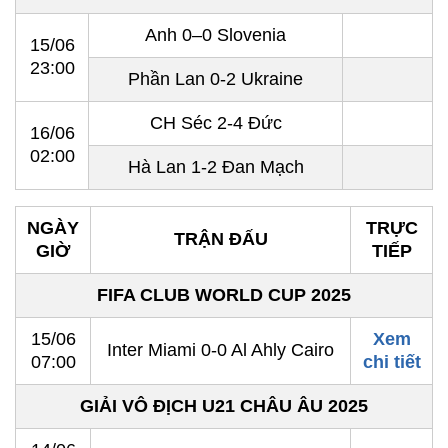
Anh 0–0 Slovenia
15/06
23:00
Phần Lan 0-2 Ukraine
CH Séc 2-4 Đức
16/06
02:00
Hà Lan 1-2 Đan Mạch
NGÀY
TRỰC
TRẬN ĐẤU
GIỜ
TIẾP
FIFA CLUB WORLD CUP 2025
15/06
Xem
Inter Miami 0-0 Al Ahly Cairo
07:00
chi tiết
GIẢI VÔ ĐỊCH U21 CHÂU ÂU 2025