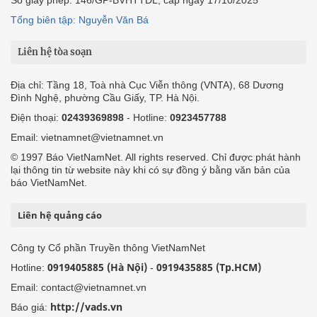
Tổng biên tập: Nguyễn Văn Bá
Liên hệ tòa soạn
Địa chỉ: Tầng 18, Toà nhà Cục Viễn thông (VNTA), 68 Dương
Đình Nghệ, phường Cầu Giấy, TP. Hà Nội.
Điện thoại:
02439369898
- Hotline:
0923457788
Email: vietnamnet@vietnamnet.vn
© 1997 Báo VietNamNet. All rights reserved. Chỉ được phát hành
lại thông tin từ website này khi có sự đồng ý bằng văn bản của
báo VietNamNet.
Liên hệ quảng cáo
Công ty Cổ phần Truyền thông VietNamNet
0919405885 (Hà Nội)
0919435885 (Tp.HCM)
Hotline:
-
Email: contact@vietnamnet.vn
http://vads.vn
Báo giá: