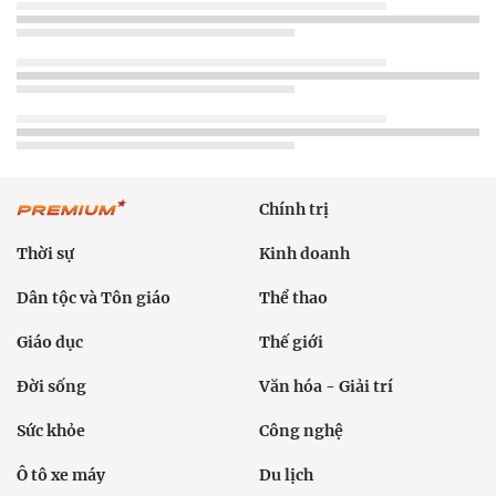
Chính trị
Thời sự
Kinh doanh
Dân tộc và Tôn giáo
Thể thao
Giáo dục
Thế giới
Đời sống
Văn hóa - Giải trí
Sức khỏe
Công nghệ
Ô tô xe máy
Du lịch