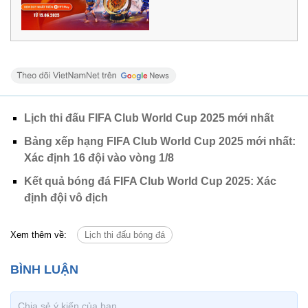
Lịch thi đấu FIFA Club World Cup 2025 mới nhất
Bảng xếp hạng FIFA Club World Cup 2025 mới nhất:
Xác định 16 đội vào vòng 1/8
Kết quả bóng đá FIFA Club World Cup 2025: Xác
định đội vô địch
Xem thêm về:
Lịch thi đấu bóng đá