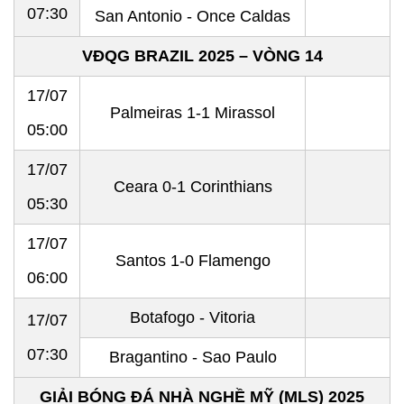
07:30
San Antonio - Once Caldas
VĐQG BRAZIL 2025 – VÒNG 14
17/07
Palmeiras 1-1 Mirassol
05:00
17/07
Ceara 0-1 Corinthians
05:30
17/07
Santos 1-0 Flamengo
06:00
Botafogo - Vitoria
17/07
07:30
Bragantino - Sao Paulo
GIẢI BÓNG ĐÁ NHÀ NGHỀ MỸ (MLS) 2025