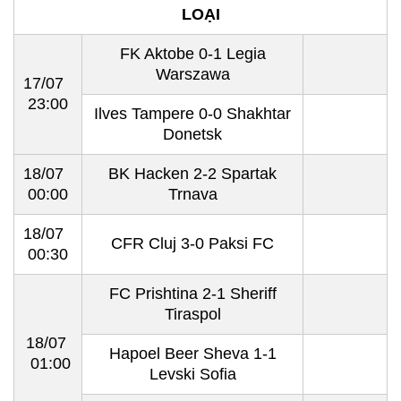
LOẠI
FK Aktobe 0-1 Legia
Warszawa
17/07
23:00
Ilves Tampere 0-0 Shakhtar
Donetsk
18/07
BK Hacken 2-2 Spartak
00:00
Trnava
18/07
CFR Cluj 3-0 Paksi FC
00:30
FC Prishtina 2-1 Sheriff
Tiraspol
18/07
Hapoel Beer Sheva 1-1
01:00
Levski Sofia