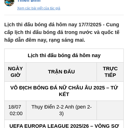
Thiên Bình
Xem các bài viết của tác giả
Lịch thi đấu bóng đá hôm nay 17/7/2025 - Cung
cấp lịch thi đấu bóng đá trong nước và quốc tế
hấp dẫn đêm nay, rạng sáng mai.
Lịch thi đấu bóng đá hôm nay
NGÀY
TRỰC
TRẬN ĐẤU
GIỜ
TIẾP
VÔ ĐỊCH BÓNG ĐÁ NỮ CHÂU ÂU 2025 – TỨ
KẾT
18/07
Thụy Điển 2-2 Anh (pen 2-
02:00
3)
UEFA EUROPA LEAGUE 2025/26 – VÒNG SƠ