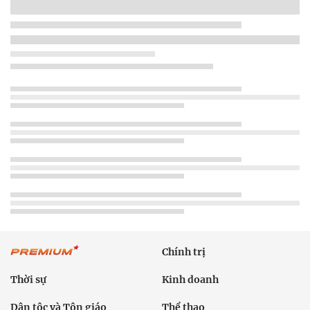
Chính trị
Thời sự
Kinh doanh
Dân tộc và Tôn giáo
Thể thao