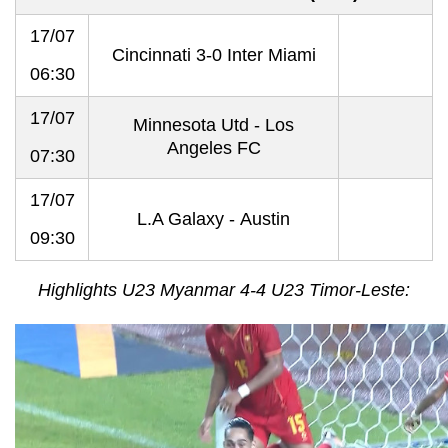
17/07
Cincinnati 3-0 Inter Miami
06:30
17/07
Minnesota Utd - Los
Angeles FC
07:30
17/07
L.A Galaxy - Austin
09:30
Highlights U23 Myanmar 4-4 U23 Timor-Leste: