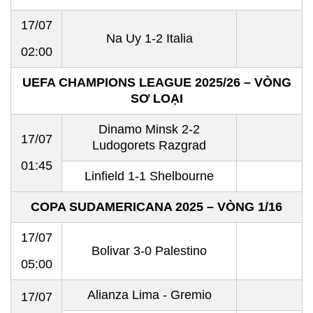
17/07
Na Uy 1-2 Italia
02:00
UEFA CHAMPIONS LEAGUE 2025/26 – VÒNG
SƠ LOẠI
Dinamo Minsk 2-2
17/07
Ludogorets Razgrad
01:45
Linfield 1-1 Shelbourne
COPA SUDAMERICANA 2025 – VÒNG 1/16
17/07
Bolivar 3-0 Palestino
05:00
Alianza Lima - Gremio
17/07