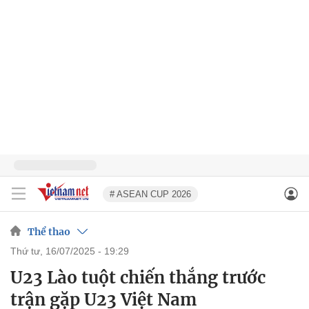
# ASEAN CUP 2026
Thể thao
thứ tư, 16/07/2025 - 19:29
U23 Lào tuột chiến thắng trước
trận gặp U23 Việt Nam