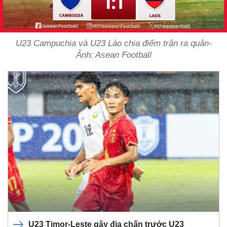
U23 Campuchia và U23 Lào chia điểm trận ra quân-
Ảnh: Asean Football
U23 Timor-Leste gây địa chấn trước U23