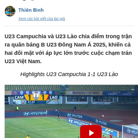
Thiên Bình
Xem các bài viết của tác giả
U23 Campuchia và U23 Lào chia điểm trong trận
ra quân bảng B U23 Đông Nam Á 2025, khiến cả
hai đối mặt với áp lực lớn trước cuộc chạm trán
U23 Việt Nam.
Highlights U23 Campuchia 1-1 U23 Lào