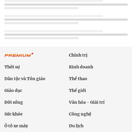
Chính trị
Thời sự
Kinh doanh
Dân tộc và Tôn giáo
Thể thao
Giáo dục
Thế giới
Đời sống
Văn hóa - Giải trí
Sức khỏe
Công nghệ
Ô tô xe máy
Du lịch