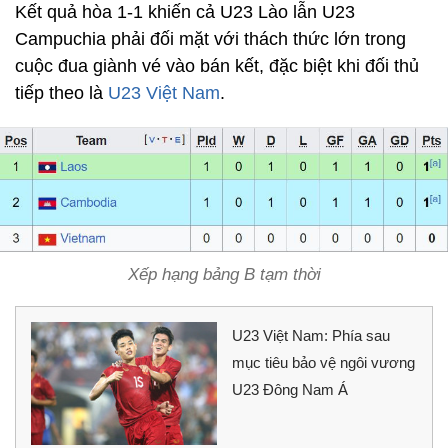
Kết quả hòa 1-1 khiến cả U23 Lào lẫn U23
Campuchia phải đối mặt với thách thức lớn trong
cuộc đua giành vé vào bán kết, đặc biệt khi đối thủ
tiếp theo là
U23 Việt Nam
.
Xếp hạng bảng B tạm thời
U23 Việt Nam: Phía sau
mục tiêu bảo vệ ngôi vương
U23 Đông Nam Á