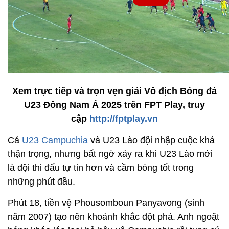
Xem trực tiếp và trọn vẹn giải Vô địch Bóng đá
U23 Đông Nam Á 2025 trên FPT Play, truy
cập
http://fptplay.vn
Cả
U23 Campuchia
và U23 Lào đội nhập cuộc khá
thận trọng, nhưng bất ngờ xảy ra khi U23 Lào mới
là đội thi đấu tự tin hơn và cầm bóng tốt trong
những phút đầu.
Phút 18, tiền vệ Phousomboun Panyavong (sinh
năm 2007) tạo nên khoảnh khắc đột phá. Anh ngoặt