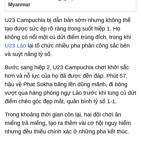
Myanmar
U23 Campuchia bị dẫn bàn sớm nhưng không thể
tạo được sức ép rõ ràng trong suốt hiệp 1. Họ
không có nổi một cú dứt điểm trúng đích, trong khi
U23 Lào
lại tổ chức nhiều pha phản công sắc bén
và suýt nâng tỷ số.
Bước sang hiệp 2, U23 Campuchia chơi khởi sắc
hơn và nỗ lực của họ đã được đền đáp. Phút 57,
hậu vệ Phat Sokha băng lên dũng mãnh, đi bóng
vượt qua hàng phòng ngự Lào trước khi tung cú dứt
điểm chéo góc đẹp mắt, quân bình tỷ số 1-1.
Trong khoảng thời gian còn lại, hai đội chơi ăn
miếng trả miếng, tạo ra thêm vài cơ hội nguy hiểm
nhưng đều thiếu chính xác ở những pha kết thúc.