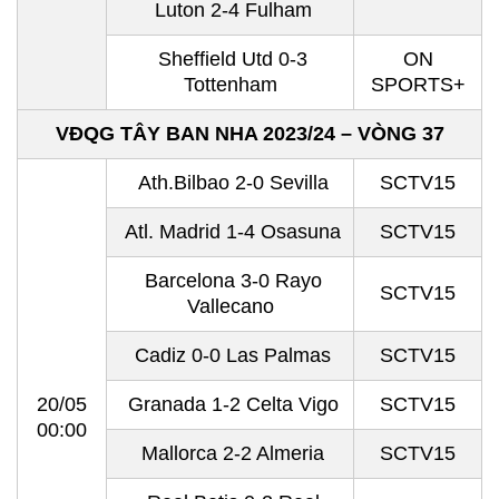
Luton 2-4 Fulham
Sheffield Utd 0-3
ON
Tottenham
SPORTS+
VĐQG TÂY BAN NHA 2023/24 – VÒNG 37
Ath.Bilbao 2-0 Sevilla
SCTV15
Atl. Madrid 1-4 Osasuna
SCTV15
Barcelona 3-0 Rayo
SCTV15
Vallecano
Cadiz 0-0 Las Palmas
SCTV15
20/05
Granada 1-2 Celta Vigo
SCTV15
00:00
Mallorca 2-2 Almeria
SCTV15