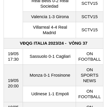
Real Betis 0-2 Real
SCTV15
Sociedad
Valencia 1-3 Girona
SCTV15
Villarreal 4-4 Real
SCTV15
Madrid
VĐQG ITALIA 2023/24 - VÒNG 37
19/05
ON
Sassuolo 0-1 Cagliari
17:30
FOOTBALL
ON
Monza 0-1 Frosinone
SPORTS
19/05
NEWS
20:00
ON
Udinese 1-1 Empoli
FOOTBALL