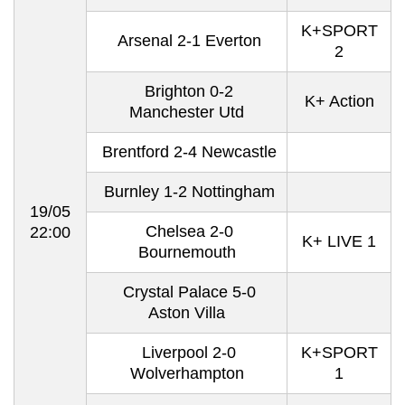
K+SPORT
Arsenal 2-1 Everton
2
Brighton 0-2
K+ Action
Manchester Utd
Brentford 2-4 Newcastle
Burnley 1-2 Nottingham
19/05
Chelsea 2-0
22:00
K+ LIVE 1
Bournemouth
Crystal Palace 5-0
Aston Villa
Liverpool 2-0
K+SPORT
Wolverhampton
1