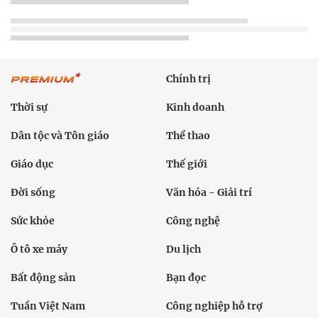
Chính trị
Thời sự
Kinh doanh
Dân tộc và Tôn giáo
Thể thao
Giáo dục
Thế giới
Đời sống
Văn hóa - Giải trí
Sức khỏe
Công nghệ
Ô tô xe máy
Du lịch
Bất động sản
Bạn đọc
Tuần Việt Nam
Công nghiệp hỗ trợ