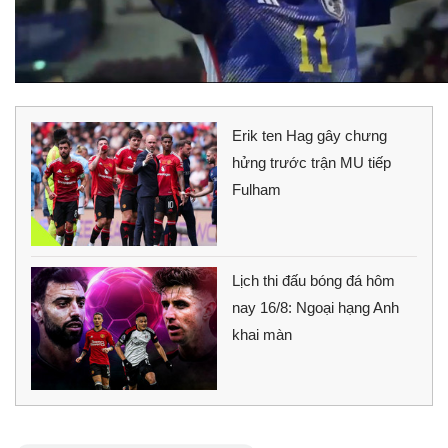
Erik ten Hag gây chưng
hửng trước trận MU tiếp
Fulham
Lịch thi đấu bóng đá hôm
nay 16/8: Ngoại hạng Anh
khai màn