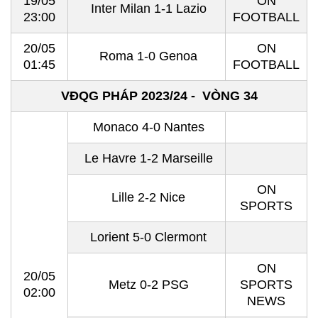
19/05
ON
Inter Milan 1-1 Lazio
23:00
FOOTBALL
20/05
ON
Roma 1-0 Genoa
01:45
FOOTBALL
VĐQG PHÁP 2023/24 - VÒNG 34
Monaco 4-0 Nantes
Le Havre 1-2 Marseille
ON
Lille 2-2 Nice
SPORTS
Lorient 5-0 Clermont
ON
20/05
Metz 0-2 PSG
SPORTS
02:00
NEWS