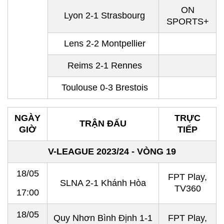
ON
Lyon 2-1 Strasbourg
SPORTS+
Lens 2-2 Montpellier
Reims 2-1 Rennes
Toulouse 0-3 Brestois
NGÀY
TRỰC
TRẬN ĐẤU
GIỜ
TIẾP
V-LEAGUE 2023/24 - VÒNG 19
18/05
FPT Play,
SLNA 2-1 Khánh Hòa
TV360
17:00
18/05
Quy Nhơn Bình Định 1-1
FPT Play,