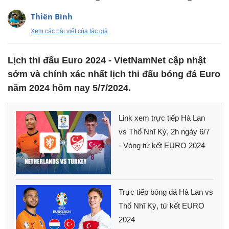
Thiên Bình
Xem các bài viết của tác giả
Lịch thi đấu Euro 2024 - VietNamNet cập nhật
sớm và chính xác nhất lịch thi đấu bóng đá Euro
năm 2024 hôm nay 5/7/2024.
Link xem trực tiếp Hà Lan
vs Thổ Nhĩ Kỳ, 2h ngày 6/7
- Vòng tứ kết EURO 2024
Trực tiếp bóng đá Hà Lan vs
Thổ Nhĩ Kỳ, tứ kết EURO
2024