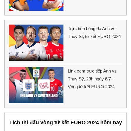
Trực tiếp bóng đá Anh vs
Thụy Sĩ, tứ kết EURO 2024
Link xem trực tiếp Anh vs
Thụy Sỹ, 23h ngày 6/7 -
Vòng tứ kết EURO 2024
Lịch thi đấu vòng tứ kết EURO 2024 hôm nay