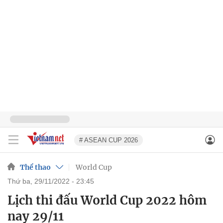
# ASEAN CUP 2026
Thể thao
World Cup
thứ ba, 29/11/2022 - 23:45
Lịch thi đấu World Cup 2022 hôm
nay 29/11