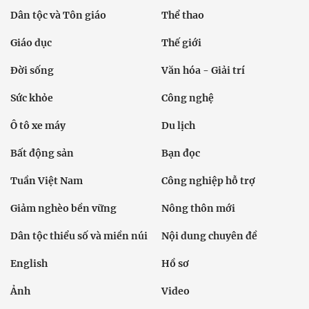
Dân tộc và Tôn giáo
Thể thao
Giáo dục
Thế giới
Đời sống
Văn hóa - Giải trí
Sức khỏe
Công nghệ
Ô tô xe máy
Du lịch
Bất động sản
Bạn đọc
Tuần Việt Nam
Công nghiệp hỗ trợ
Giảm nghèo bền vững
Nông thôn mới
Dân tộc thiểu số và miền núi
Nội dung chuyên đề
English
Hồ sơ
Ảnh
Video